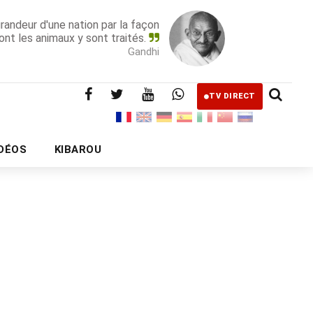
grandeur d'une nation par la façon
ont les animaux y sont traités.
Gandhi
TV DIRECT
IDÉOS
KIBAROU