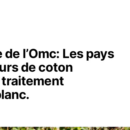
de l’Omc: Les pays
eurs de coton
 traitement
blanc.