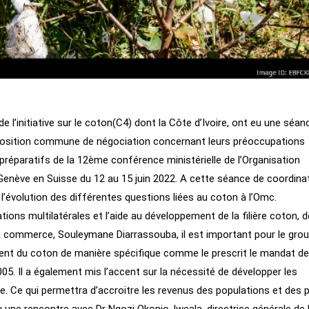
l’initiative sur le coton(C4) dont la Côte d’Ivoire, ont eu une séan
e position commune de négociation concernant leurs préoccupations
 préparatifs de la 12ème conférence ministérielle de l’Organisation
nève en Suisse du 12 au 15 juin 2022. A cette séance de coordinati
l’évolution des différentes questions liées au coton à l’Omc.
ions multilatérales et l’aide au développement de la filière coton, 
du commerce, Souleymane Diarrassouba, il est important pour le gro
ment du coton de manière spécifique comme le prescrit le mandat de
5. Il a également mis l’accent sur la nécessité de développer les
ue. Ce qui permettra d’accroitre les revenus des populations et des 