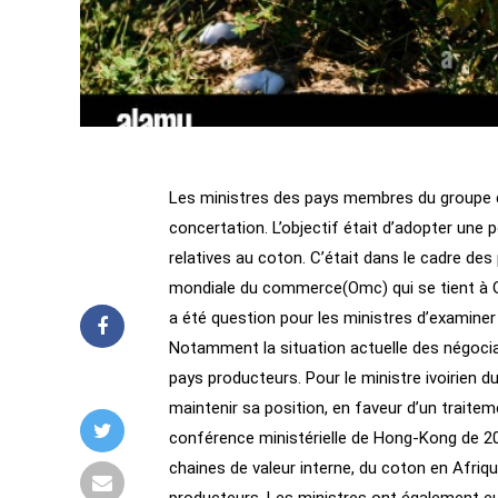
Les ministres des pays membres du groupe de 
concertation. L’objectif était d’adopter un
relatives au coton. C’était dans le cadre des
mondiale du commerce(Omc) qui se tient à Ge
a été question pour les ministres d’examiner 
Notamment la situation actuelle des négociat
pays producteurs. Pour le ministre ivoirien 
maintenir sa position, en faveur d’un traite
conférence ministérielle de Hong-Kong de 200
chaines de valeur interne, du coton en Afriq