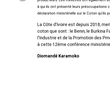
producteurs. Les ministres ont également eu
à qui ils ont présenté leurs préoccupations 
déclaration ministérielle sur le Coton qu’il
La Côte d’Ivoire est depuis 2018, me
coton que sont : le Benin, le Burkina 
l’Industrie et de la Promotion des Pm
à cette 12ème conférence ministériel
Diomandé Karamoko