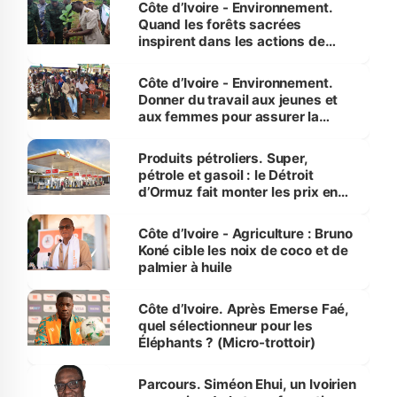
Côte d’Ivoire - Environnement.
Quand les forêts sacrées
inspirent dans les actions de
reboisement
Côte d’Ivoire - Environnement.
Donner du travail aux jeunes et
aux femmes pour assurer la
protection des espèces
menacées
Produits pétroliers. Super,
pétrole et gasoil : le Détroit
d’Ormuz fait monter les prix en
Côte d’Ivoire
Côte d’Ivoire - Agriculture : Bruno
Koné cible les noix de coco et de
palmier à huile
Côte d’Ivoire. Après Emerse Faé,
quel sélectionneur pour les
Éléphants ? (Micro-trottoir)
Parcours. Siméon Ehui, un Ivoirien