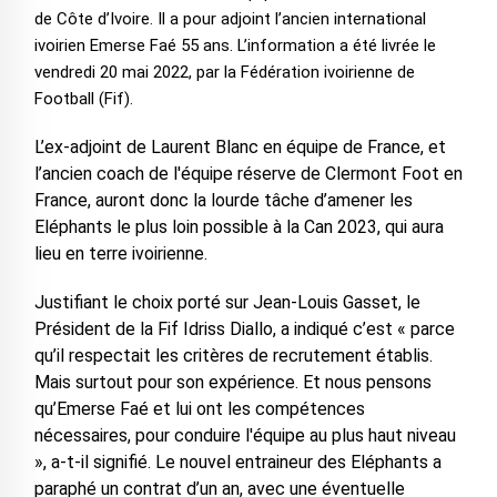
de Côte d’Ivoire. Il a pour adjoint l’ancien international
ivoirien Emerse Faé 55 ans. L’information a été livrée le
vendredi 20 mai 2022, par la Fédération ivoirienne de
Football (Fif).
L’ex-adjoint de Laurent Blanc en équipe de France, et
l’ancien coach de l'équipe réserve de Clermont Foot en
France, auront donc la lourde tâche d’amener les
Eléphants le plus loin possible à la Can 2023, qui aura
lieu en terre ivoirienne.
Justifiant le choix porté sur Jean-Louis Gasset, le
Président de la Fif Idriss Diallo, a indiqué c’est « parce
qu’il respectait les critères de recrutement établis.
Mais surtout pour son expérience. Et nous pensons
qu’Emerse Faé et lui ont les compétences
nécessaires, pour conduire l'équipe au plus haut niveau
», a-t-il signifié. Le nouvel entraineur des Eléphants a
paraphé un contrat d’un an, avec une éventuelle