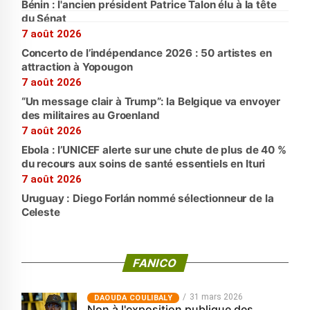
Bénin : l'ancien président Patrice Talon élu à la tête
du Sénat
7 août 2026
Concerto de l’indépendance 2026 : 50 artistes en
attraction à Yopougon
7 août 2026
“Un message clair à Trump”: la Belgique va envoyer
des militaires au Groenland
7 août 2026
Ebola : l’UNICEF alerte sur une chute de plus de 40 %
du recours aux soins de santé essentiels en Ituri
7 août 2026
Uruguay : Diego Forlán nommé sélectionneur de la
Celeste
FANICO
31 mars 2026
‎DAOUDA COULIBALY
Non à l'exposition publique des