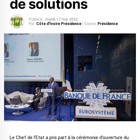
de solutions
Publié le :
mardi 17 mai 2022
Par:
Côte d'Ivoire Présidence
| Source:
Présidence
Le Chef de l’Etat a pris part à la cérémonie d’ouverture du