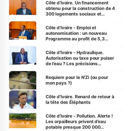
Côte d’Ivoire. Un financement
obtenu pour la construction de 4
300 logements sociaux et
économiques à Abidjan, Bouaké
et Yamoussoukro
Côte d’Ivoire - Emploi et
autonomisation : un nouveau
Programme au profit de 5,3
millions de jeunes
Côte d’Ivoire - Hydraulique.
Autorisation ou taxe pour puiser
de l’eau ? Les précisions
d’Assahoré
Requiem pour le N’Zi (ou pour
mon pays ?)
Côte d’Ivoire. Renard de retour à
la tête des Éléphants
Côte d’Ivoire - Pollution. Alerte !
Les orpailleurs privent d’eau
potable presque 200 000