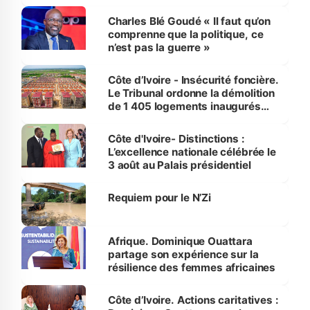
Charles Blé Goudé « Il faut qu’on
comprenne que la politique, ce
n’est pas la guerre »
Côte d’Ivoire - Insécurité foncière.
Le Tribunal ordonne la démolition
de 1 405 logements inaugurés
par le Premier ministre à Grand-
Bassam
Côte d'Ivoire- Distinctions :
L’excellence nationale célébrée le
3 août au Palais présidentiel
Requiem pour le N’Zi
Afrique. Dominique Ouattara
partage son expérience sur la
résilience des femmes africaines
Côte d’Ivoire. Actions caritatives :