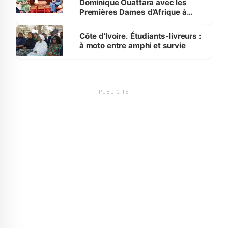
Dominique Ouattara avec les
Premières Dames d’Afrique à
Luanda
Côte d’Ivoire. Étudiants-livreurs :
à moto entre amphi et survie
PUBLICITÉ