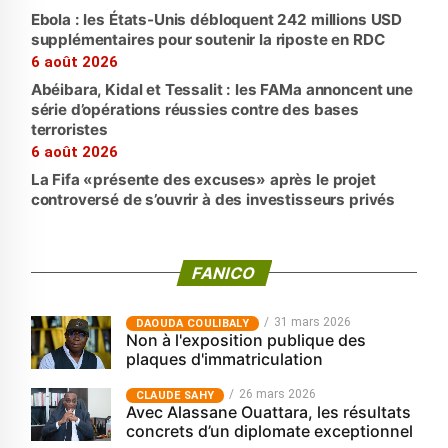
Ebola : les États-Unis débloquent 242 millions USD
supplémentaires pour soutenir la riposte en RDC
6 août 2026
Abéibara, Kidal et Tessalit : les FAMa annoncent une
série d’opérations réussies contre des bases
terroristes
6 août 2026
La Fifa «présente des excuses» après le projet
controversé de s’ouvrir à des investisseurs privés
FANICO
31 mars 2026
‎DAOUDA COULIBALY
Non à l'exposition publique des
plaques d'immatriculation
26 mars 2026
CLAUDE SAHY
Avec Alassane Ouattara, les résultats
concrets d’un diplomate exceptionnel