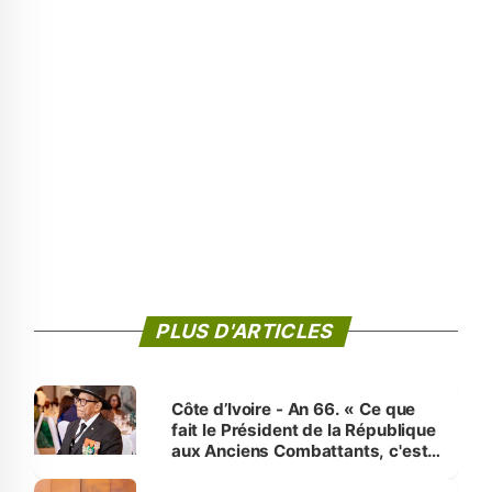
PLUS D'ARTICLES
Côte d’Ivoire - An 66. « Ce que
fait le Président de la République
aux Anciens Combattants, c'est
inédit » (Cne Yassoungo Koné ®)