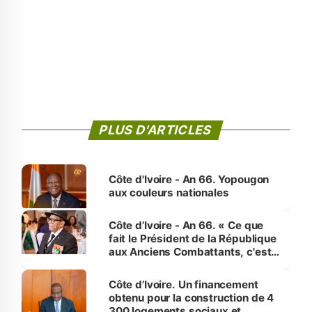
PLUS D'ARTICLES
Côte d'Ivoire - An 66. Yopougon
aux couleurs nationales
Côte d’Ivoire - An 66. « Ce que
fait le Président de la République
aux Anciens Combattants, c'est
inédit » (Cne Yassoungo Koné ®)
Côte d’Ivoire. Un financement
obtenu pour la construction de 4
300 logements sociaux et