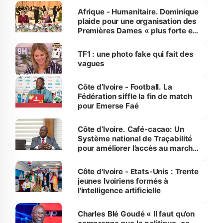
Afrique - Humanitaire. Dominique
plaide pour une organisation des
Premières Dames « plus forte et
influente, dont l'impact s'affirme
sur la scène internationale »
TF1 : une photo fake qui fait des
vagues
Côte d’Ivoire - Football. La
Fédération siffle la fin de match
pour Emerse Faé
Côte d’Ivoire. Café-cacao: Un
Système national de Traçabilité
pour améliorer l’accès au marché
international
Côte d'Ivoire - Etats-Unis : Trente
jeunes Ivoiriens formés à
l'intelligence artificielle
Charles Blé Goudé « Il faut qu’on