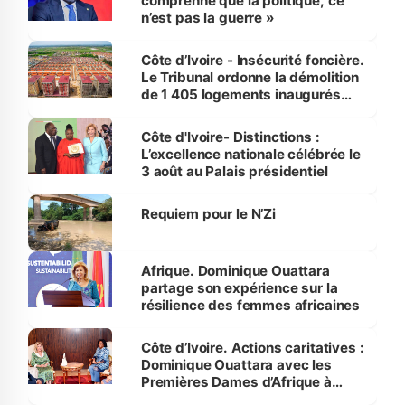
comprenne que la politique, ce
n’est pas la guerre »
Côte d’Ivoire - Insécurité foncière.
Le Tribunal ordonne la démolition
de 1 405 logements inaugurés
par le Premier ministre à Grand-
Bassam
Côte d'Ivoire- Distinctions :
L’excellence nationale célébrée le
3 août au Palais présidentiel
Requiem pour le N’Zi
Afrique. Dominique Ouattara
partage son expérience sur la
résilience des femmes africaines
Côte d’Ivoire. Actions caritatives :
Dominique Ouattara avec les
Premières Dames d’Afrique à
Luanda