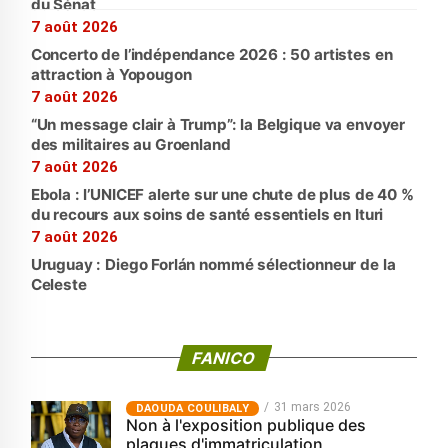
du Sénat
7 août 2026
Concerto de l’indépendance 2026 : 50 artistes en
attraction à Yopougon
7 août 2026
“Un message clair à Trump”: la Belgique va envoyer
des militaires au Groenland
7 août 2026
Ebola : l’UNICEF alerte sur une chute de plus de 40 %
du recours aux soins de santé essentiels en Ituri
7 août 2026
Uruguay : Diego Forlán nommé sélectionneur de la
Celeste
FANICO
31 mars 2026
‎DAOUDA COULIBALY
Non à l'exposition publique des
plaques d'immatriculation