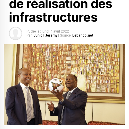
de réalisation des
infrastructures
Publié le :
lundi 4 avril 2022
Par:
Junior Jeremy
| Source:
Lebanco.net