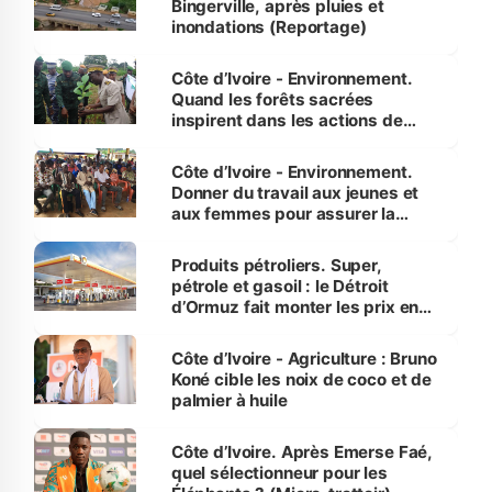
Bingerville, après pluies et
inondations (Reportage)
Côte d’Ivoire - Environnement.
Quand les forêts sacrées
inspirent dans les actions de
reboisement
Côte d’Ivoire - Environnement.
Donner du travail aux jeunes et
aux femmes pour assurer la
protection des espèces
menacées
Produits pétroliers. Super,
pétrole et gasoil : le Détroit
d’Ormuz fait monter les prix en
Côte d’Ivoire
Côte d’Ivoire - Agriculture : Bruno
Koné cible les noix de coco et de
palmier à huile
Côte d’Ivoire. Après Emerse Faé,
quel sélectionneur pour les