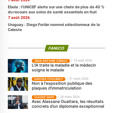
7 août 2026
Ebola : l’UNICEF alerte sur une chute de plus de 40 %
du recours aux soins de santé essentiels en Ituri
7 août 2026
Uruguay : Diego Forlán nommé sélectionneur de la
Celeste
FANICO
10 août 2026
JEAN-ANTOINE ZINSOU
L’IA traite la maladie et le médecin
soigne le malade
31 mars 2026
‎DAOUDA COULIBALY
Non à l'exposition publique des
plaques d'immatriculation
26 mars 2026
CLAUDE SAHY
Avec Alassane Ouattara, les résultats
concrets d’un diplomate exceptionnel