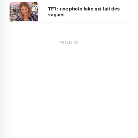
influente, dont l'impact s'affirme
sur la scène internationale »
TF1 : une photo fake qui fait des
vagues
PUBLICITÉ