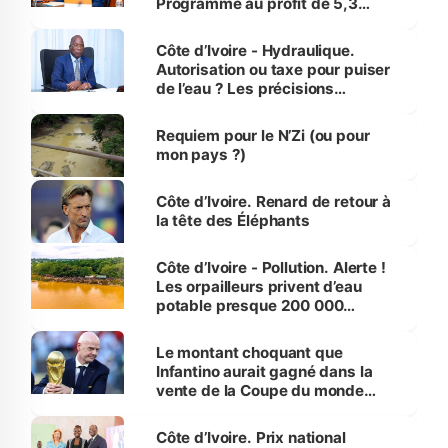
Programme au profit de 5,3
millions de jeunes
Côte d’Ivoire - Hydraulique.
Autorisation ou taxe pour puiser
de l’eau ? Les précisions
d’Assahoré
Requiem pour le N’Zi (ou pour
mon pays ?)
Côte d’Ivoire. Renard de retour à
la tête des Éléphants
Côte d’Ivoire - Pollution. Alerte !
Les orpailleurs privent d’eau
potable presque 200 000
habitants autour d’Agboville
Le montant choquant que
Infantino aurait gagné dans la
vente de la Coupe du monde
révélé
Côte d’Ivoire. Prix national