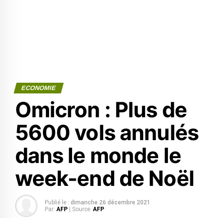
ECONOMIE
Omicron : Plus de
5600 vols annulés
dans le monde le
week-end de Noël
Publié le :
dimanche 26 décembre 2021
Par:
AFP
| Source:
AFP