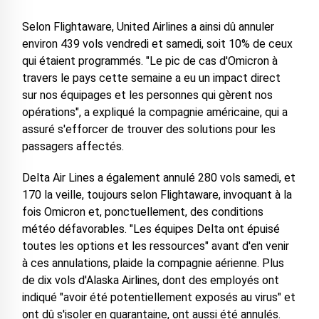
Selon Flightaware, United Airlines a ainsi dû annuler
environ 439 vols vendredi et samedi, soit 10% de ceux
qui étaient programmés. "Le pic de cas d'Omicron à
travers le pays cette semaine a eu un impact direct
sur nos équipages et les personnes qui gèrent nos
opérations", a expliqué la compagnie américaine, qui a
assuré s'efforcer de trouver des solutions pour les
passagers affectés.
Delta Air Lines a également annulé 280 vols samedi, et
170 la veille, toujours selon Flightaware, invoquant à la
fois Omicron et, ponctuellement, des conditions
météo défavorables. "Les équipes Delta ont épuisé
toutes les options et les ressources" avant d'en venir
à ces annulations, plaide la compagnie aérienne. Plus
de dix vols d'Alaska Airlines, dont des employés ont
indiqué "avoir été potentiellement exposés au virus" et
ont dû s'isoler en quarantaine, ont aussi été annulés.