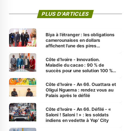
PLUS D'ARTICLES
Biya à l’étranger : les obligations
camerounaises en dollars
affichent l’une des pires
performances d’Afrique
Côte d’Ivoire - Innovation.
Maladie du cacao : 90 % de
succès pour une solution 100 %
made in Côte d'Ivoire
Côte d’Ivoire - An 66. Ouattara et
Oligui Nguema : rendez vous au
Palais après le défilé
Côte d’Ivoire - An 66. Défilé - «
Saloni ! Saloni ! » : les soldats
indiens en vedette à Yop’ City