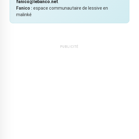
fanico@lebanco.net
.
Fanico :
espace communautaire de lessive en
malinké
PUBLICITÉ