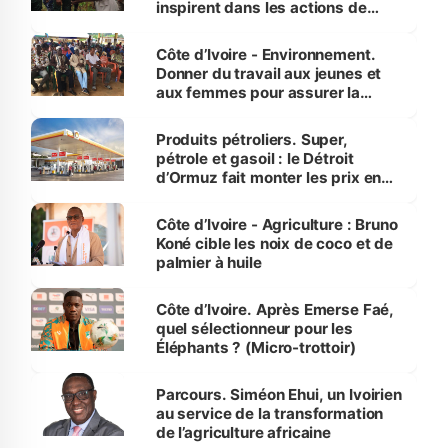
inspirent dans les actions de
reboisement
Côte d’Ivoire - Environnement.
Donner du travail aux jeunes et
aux femmes pour assurer la
protection des espèces
menacées
Produits pétroliers. Super,
pétrole et gasoil : le Détroit
d’Ormuz fait monter les prix en
Côte d’Ivoire
Côte d’Ivoire - Agriculture : Bruno
Koné cible les noix de coco et de
palmier à huile
Côte d’Ivoire. Après Emerse Faé,
quel sélectionneur pour les
Éléphants ? (Micro-trottoir)
Parcours. Siméon Ehui, un Ivoirien
au service de la transformation
de l’agriculture africaine