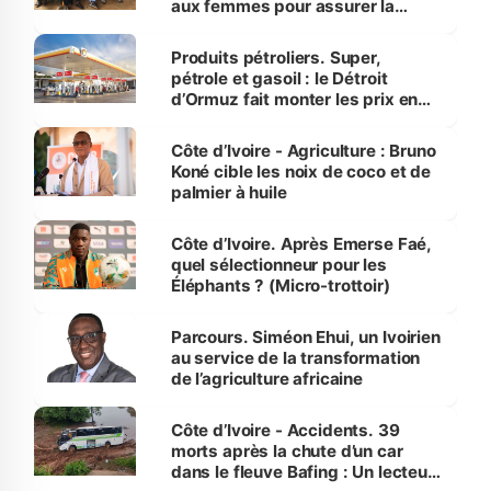
aux femmes pour assurer la
protection des espèces
menacées
Produits pétroliers. Super,
pétrole et gasoil : le Détroit
d’Ormuz fait monter les prix en
Côte d’Ivoire
Côte d’Ivoire - Agriculture : Bruno
Koné cible les noix de coco et de
palmier à huile
Côte d’Ivoire. Après Emerse Faé,
quel sélectionneur pour les
Éléphants ? (Micro-trottoir)
Parcours. Siméon Ehui, un Ivoirien
au service de la transformation
de l’agriculture africaine
Côte d’Ivoire - Accidents. 39
morts après la chute d’un car
dans le fleuve Bafing : Un lecteur