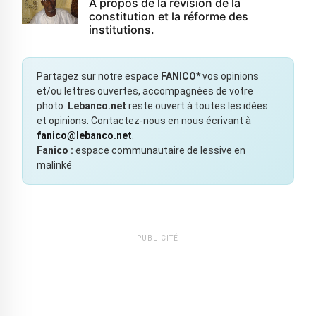
À propos de la révision de la
constitution et la réforme des
institutions.
Partagez sur notre espace
FANICO*
vos opinions
et/ou lettres ouvertes, accompagnées de votre
photo.
Lebanco.net
reste ouvert à toutes les idées
et opinions. Contactez-nous en nous écrivant à
fanico@lebanco.net
.
Fanico :
espace communautaire de lessive en
malinké
PUBLICITÉ