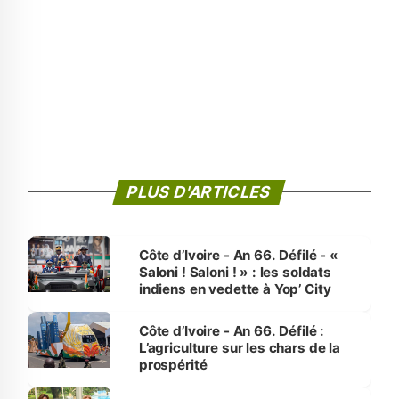
PLUS D'ARTICLES
Côte d’Ivoire - An 66. Défilé - «
Saloni ! Saloni ! » : les soldats
indiens en vedette à Yop’ City
Côte d’Ivoire - An 66. Défilé :
L’agriculture sur les chars de la
prospérité