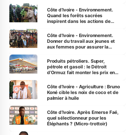
Côte d’Ivoire - Environnement.
Quand les forêts sacrées
inspirent dans les actions de
reboisement
Côte d’Ivoire - Environnement.
Donner du travail aux jeunes et
aux femmes pour assurer la
protection des espèces
menacées
Produits pétroliers. Super,
pétrole et gasoil : le Détroit
d’Ormuz fait monter les prix en
Côte d’Ivoire
Côte d’Ivoire - Agriculture : Bruno
Koné cible les noix de coco et de
palmier à huile
Côte d’Ivoire. Après Emerse Faé,
quel sélectionneur pour les
Éléphants ? (Micro-trottoir)