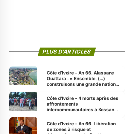
PLUS D'ARTICLES
Côte d’Ivoire - An 66. Alassane
Ouattara : « Ensemble, (…)
construisons une grande nation
pour nous-mêmes et pour les
générations futures »
Côte d’Ivoire - 4 morts après des
affrontements
intercommunautaires à Kossandji
(Alepé) - Notre correspondant au
milieu des sinistrés
Côte d’Ivoire - An 66. Libération
de zones à risque et