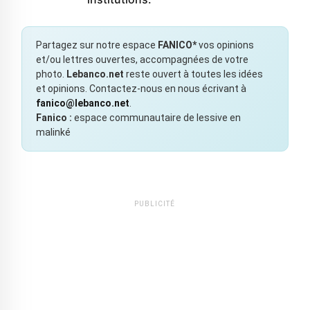
Partagez sur notre espace
FANICO*
vos opinions
et/ou lettres ouvertes, accompagnées de votre
photo.
Lebanco.net
reste ouvert à toutes les idées
et opinions. Contactez-nous en nous écrivant à
fanico@lebanco.net
.
Fanico :
espace communautaire de lessive en
malinké
PUBLICITÉ