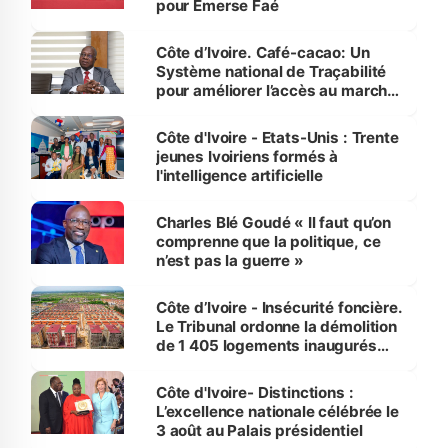
pour Emerse Faé
Côte d’Ivoire. Café-cacao: Un
Système national de Traçabilité
pour améliorer l’accès au marché
international
Côte d'Ivoire - Etats-Unis : Trente
jeunes Ivoiriens formés à
l'intelligence artificielle
Charles Blé Goudé « Il faut qu’on
comprenne que la politique, ce
n’est pas la guerre »
Côte d’Ivoire - Insécurité foncière.
Le Tribunal ordonne la démolition
de 1 405 logements inaugurés
par le Premier ministre à Grand-
Bassam
Côte d'Ivoire- Distinctions :
L’excellence nationale célébrée le
3 août au Palais présidentiel