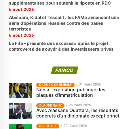
supplémentaires pour soutenir la riposte en RDC
6 août 2026
Abéibara, Kidal et Tessalit : les FAMa annoncent une
série d’opérations réussies contre des bases
terroristes
6 août 2026
La Fifa «présente des excuses» après le projet
controversé de s’ouvrir à des investisseurs privés
FANICO
31 mars 2026
‎DAOUDA COULIBALY
Non à l'exposition publique des
plaques d'immatriculation
26 mars 2026
CLAUDE SAHY
Avec Alassane Ouattara, les résultats
concrets d’un diplomate exceptionnel
22 février 2026
GBI DE FER