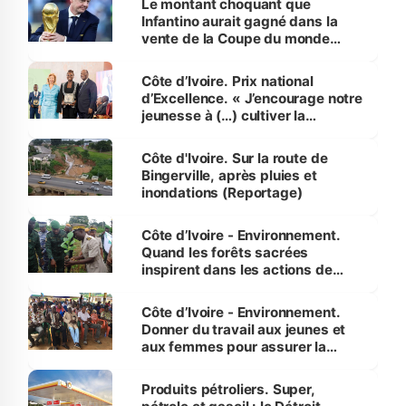
Le montant choquant que
Infantino aurait gagné dans la
vente de la Coupe du monde
révélé
Côte d’Ivoire. Prix national
d’Excellence. « J’encourage notre
jeunesse à (…) cultiver la
compétence et l’intégrité »
(Alassane Ouattara
Côte d'Ivoire. Sur la route de
Bingerville, après pluies et
inondations (Reportage)
Côte d’Ivoire - Environnement.
Quand les forêts sacrées
inspirent dans les actions de
reboisement
Côte d’Ivoire - Environnement.
Donner du travail aux jeunes et
aux femmes pour assurer la
protection des espèces
menacées
Produits pétroliers. Super,