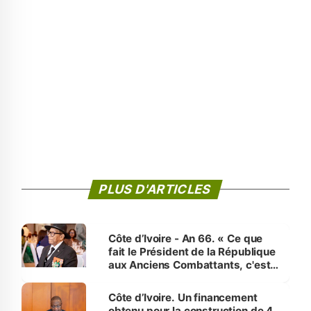
PLUS D'ARTICLES
Côte d’Ivoire - An 66. « Ce que
fait le Président de la République
aux Anciens Combattants, c'est
inédit » (Cne Yassoungo Koné ®)
Côte d’Ivoire. Un financement
obtenu pour la construction de 4