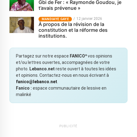
Gbi de Fer : « Raymonde Goudou, je
t’avais prévenue »
12 janvier 2026
MANDIAYE GAYE
À propos de la révision de la
constitution et la réforme des
institutions.
Partagez sur notre espace
FANICO*
vos opinions
et/ou lettres ouvertes, accompagnées de votre
photo.
Lebanco.net
reste ouvert à toutes les idées
et opinions. Contactez-nous en nous écrivant à
fanico@lebanco.net
.
Fanico :
espace communautaire de lessive en
malinké
PUBLICITÉ