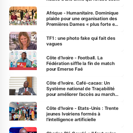
avances
Afrique - Humanitaire. Dominique
plaide pour une organisation des
Premières Dames « plus forte et
influente, dont l'impact s'affirme
sur la scène internationale »
TF1 : une photo fake qui fait des
vagues
Côte d’Ivoire - Football. La
Fédération siffle la fin de match
pour Emerse Faé
Côte d’Ivoire. Café-cacao: Un
Système national de Traçabilité
pour améliorer l’accès au marché
international
Côte d'Ivoire - Etats-Unis : Trente
jeunes Ivoiriens formés à
l'intelligence artificielle