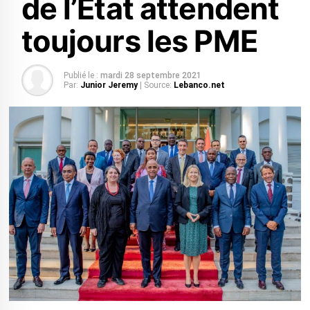
de l’Etat attendent
toujours les PME
Publié le :
mardi 28 septembre 2021
Par:
Junior Jeremy
| Source:
Lebanco.net