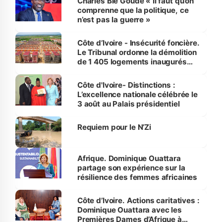
Charles Blé Goudé « Il faut qu’on
comprenne que la politique, ce
n’est pas la guerre »
Côte d’Ivoire - Insécurité foncière.
Le Tribunal ordonne la démolition
de 1 405 logements inaugurés
par le Premier ministre à Grand-
Bassam
Côte d'Ivoire- Distinctions :
L’excellence nationale célébrée le
3 août au Palais présidentiel
Requiem pour le N’Zi
Afrique. Dominique Ouattara
partage son expérience sur la
résilience des femmes africaines
Côte d’Ivoire. Actions caritatives :
Dominique Ouattara avec les
Premières Dames d’Afrique à