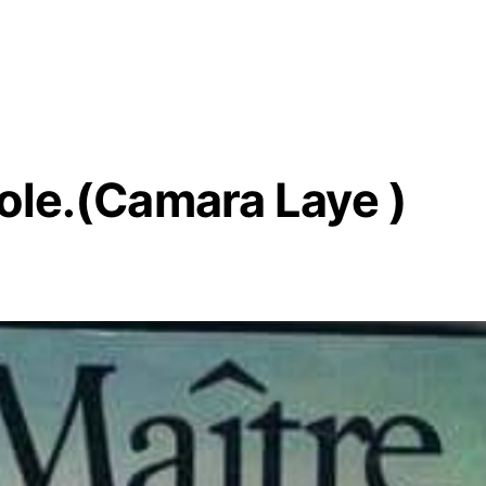
role.(Camara Laye )