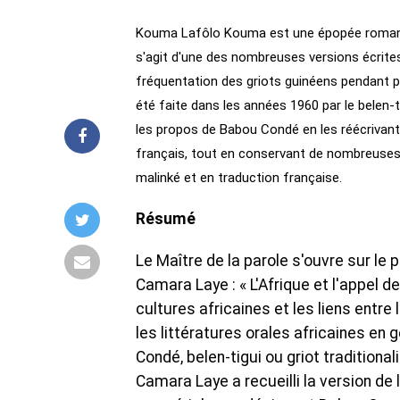
Kouma Lafôlo Kouma est une épopée romancée 
s'agit d'une des nombreuses versions écrites
fréquentation des griots guinéens pendant plus
été faite dans les années 1960 par le belen-t
les propos de Babou Condé en les réécrivant e
français, tout en conservant de nombreuses 
malinké et en traduction française.
Résumé
Le Maître de la parole s'ouvre sur le
Camara Laye : « L'Afrique et l'appel d
cultures africaines et les liens entre l'
les littératures orales africaines en g
Condé, belen-tigui ou griot traditiona
Camara Laye a recueilli la version de 