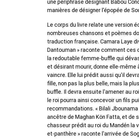
une périphrase désignant Babou Cond
manières de désigner l'épopée de So
Le corps du livre relate une version 
nombreuses chansons et poèmes donnés
traduction française. Camara Laye di
Dantouman » raconte comment ces de
la redoutable femme-buffle qui déva
et désirant mourir, donne elle-même 
vaincre. Elle lui prédit aussi qu'il 
fille, non pas la plus belle, mais la 
buffle. Il devra ensuite l'amener au r
le roi pourra ainsi concevoir un fils 
recommandations. « Bilali Jbounama (
ancêtre de Maghan Kön Fatta, et de 
chasseur prédit au roi du Mandén la 
et-panthère » raconte l'arrivée de S