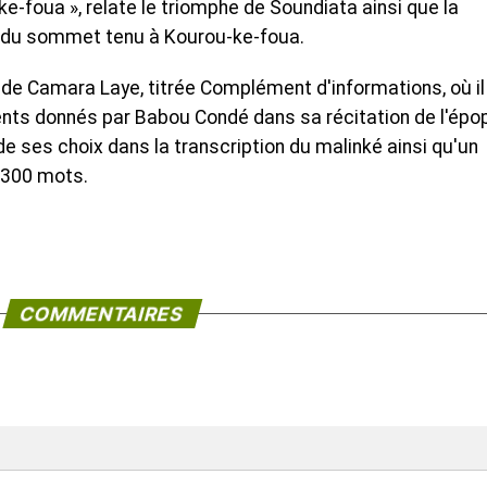
-ke-foua », relate le triomphe de Soundiata ainsi que la
s du sommet tenu à Kourou-ke-foua.
 de Camara Laye, titrée Complément d'informations, où il
ts donnés par Babou Condé dans sa récitation de l'épo
e ses choix dans la transcription du malinké ainsi qu'un
 300 mots.
COMMENTAIRES