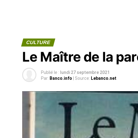
CULTURE
Le Maître de la pa
Publié le :
lundi 27 septembre 2021
Par:
Banco.info
| Source:
Lebanco.net