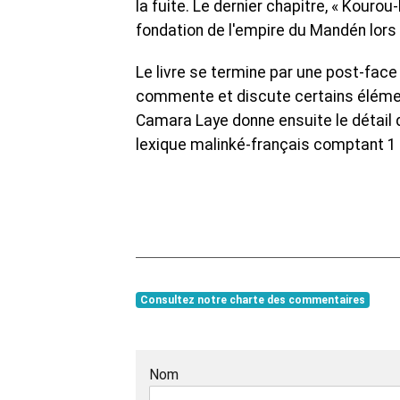
la fuite. Le dernier chapitre, « Kourou
fondation de l'empire du Mandén lor
Le livre se termine par une post-face
commente et discute certains élémen
Camara Laye donne ensuite le détail d
lexique malinké-français comptant 1
Consultez notre charte des commentaires
Nom