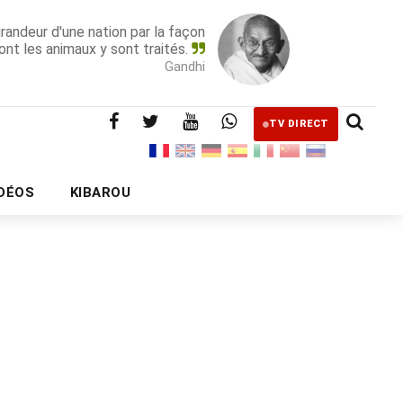
grandeur d'une nation par la façon
ont les animaux y sont traités.
Gandhi
TV DIRECT
IDÉOS
KIBAROU