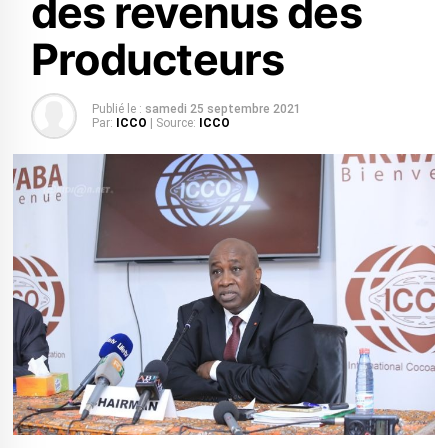
des revenus des
Producteurs
Publié le :
samedi 25 septembre 2021
Par:
ICCO
| Source:
ICCO