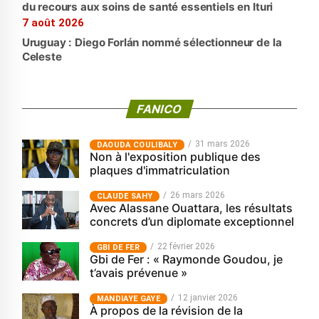
du recours aux soins de santé essentiels en Ituri
7 août 2026
Uruguay : Diego Forlán nommé sélectionneur de la
Celeste
FANICO
31 mars 2026
‎DAOUDA COULIBALY
Non à l'exposition publique des
plaques d'immatriculation
26 mars 2026
CLAUDE SAHY
Avec Alassane Ouattara, les résultats
concrets d’un diplomate exceptionnel
22 février 2026
GBI DE FER
Gbi de Fer : « Raymonde Goudou, je
t’avais prévenue »
12 janvier 2026
MANDIAYE GAYE
À propos de la révision de la