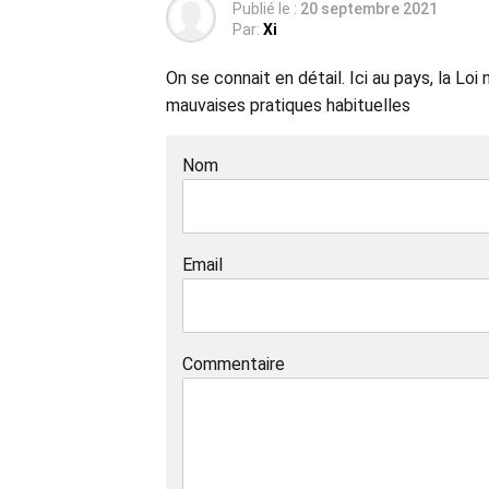
Publié le :
20 septembre 2021
Par:
Xi
On se connait en détail. Ici au pays, la L
mauvaises pratiques habituelles
Nom
Email
Commentaire