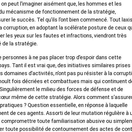
e on peut l’imaginer aisément que, les hommes et les
du mécanisme de fonctionnement de la stratégie,
urer le succès. Tel qu’ils l’ont bien commencé. Tout lax
a corruption, en adoptant la scélérate posture de ceux q
r les yeux sur les fautes et infractions, viendront très
de la stratégie.
e personnes à ne pas placer trop d’espoir dans cette
ays. Tant il est vrai que, des initiatives similaires prises
s domaines d’activités, n’ont pas pu résister à la corrupti
 moult fois décriées et combattues mais qui continuent d
. Singulièrement le milieu des forces de défense et de
 cœur même de cette stratégie. Alors comment s’assure
 pratiques ? Question essentielle, en réponse à laquelle
ent de ces agents. Assorti de leur mutation régulière à 
 à compromettre toute familiarisation abusive ou simple
iter toute possibilité de contournement des actes de cont