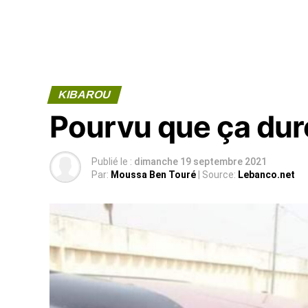
KIBAROU
Pourvu que ça dur
Publié le :
dimanche 19 septembre 2021
Par:
Moussa Ben Touré
| Source:
Lebanco.net