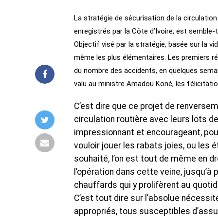
La stratégie de sécurisation de la circulation
enregistrés par la Côte d’Ivoire, est semble-
Objectif visé par la stratégie, basée sur la v
même les plus élémentaires. Les premiers r
du nombre des accidents, en quelques semaine
valu au ministre Amadou Koné, les félicitat
C’est dire que ce projet de renverse
circulation routière avec leurs lots de
impressionnant et encourageant, pour 
vouloir jouer les rabats joies, ou le
souhaité, l’on est tout de même en dro
l’opération dans cette veine, jusqu’à 
chauffards qui y prolifèrent au quotid
C’est tout dire sur l’absolue nécessi
appropriés, tous susceptibles d’assur