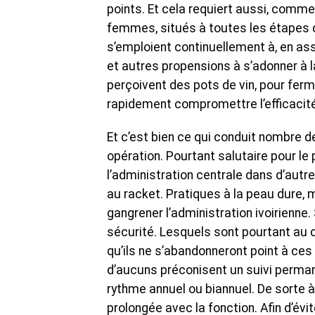
points. Et cela requiert aussi, comm
femmes, situés à toutes les étapes 
s’emploient continuellement à, en ass
et autres propensions à s’adonner à l
perçoivent des pots de vin, pour ferme
rapidement compromettre l’efficacité 
Et c’est bien ce qui conduit nombre d
opération. Pourtant salutaire pour le p
l’administration centrale dans d’autre
au racket. Pratiques à la peau dure,
gangrener l’administration ivoirienne
sécurité. Lesquels sont pourtant au
qu’ils ne s’abandonneront point à ces
d’aucuns préconisent un suivi perman
rythme annuel ou biannuel. De sorte
prolongée avec la fonction. Afin d’év