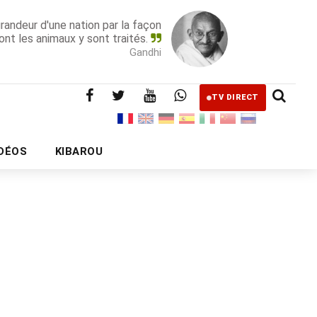
grandeur d'une nation par la façon
ont les animaux y sont traités.
Gandhi
TV DIRECT
IDÉOS
KIBAROU