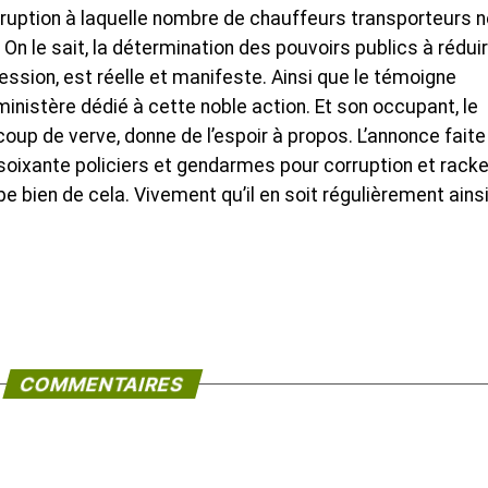
rruption à laquelle nombre de chauffeurs transporteurs n
 On le sait, la détermination des pouvoirs publics à rédui
ession, est réelle et manifeste. Ainsi que le témoigne
nistère dédié à cette noble action. Et son occupant, le
oup de verve, donne de l’espoir à propos. L’annonce faite
 soixante policiers et gendarmes pour corruption et racke
ipe bien de cela. Vivement qu’il en soit régulièrement ainsi
COMMENTAIRES