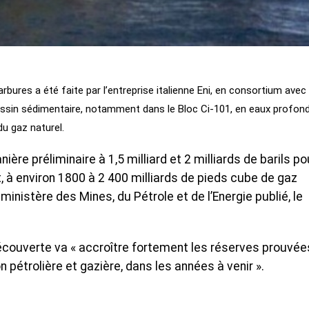
ures a été faite par l’entreprise italienne Eni, en consortium avec 
bassin sédimentaire, notamment dans le Bloc Ci-101, en eaux profon
du gaz naturel.
ère préliminaire à 1,5 milliard et 2 milliards de barils po
rt, à environ 1800 à 2 400 milliards de pieds cube de gaz
inistère des Mines, du Pétrole et de l’Energie publié, le
 découverte va « accroître fortement les réserves prouvée
n pétrolière et gazière, dans les années à venir ».