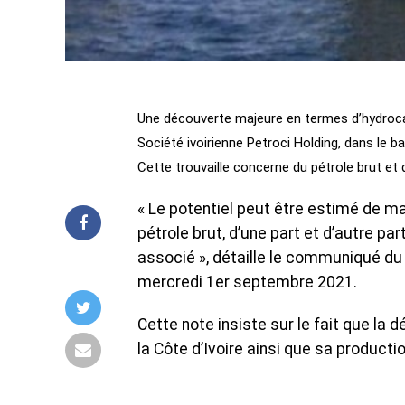
Une découverte majeure en termes d’hydrocarb
Société ivoirienne Petroci Holding, dans le 
Cette trouvaille concerne du pétrole brut et 
« Le potentiel peut être estimé de mani
pétrole brut, d’une part et d’autre pa
associé », détaille le communiqué du m
mercredi 1er septembre 2021.
Cette note insiste sur le fait que la
la Côte d’Ivoire ainsi que sa productio