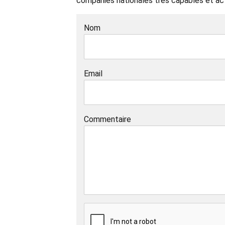
companies nationales tres capables et ac
Nom
Email
Commentaire