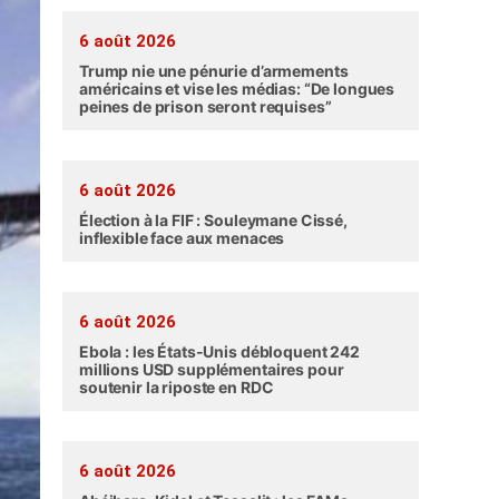
6 août 2026
Trump nie une pénurie d’armements
américains et vise les médias: “De longues
peines de prison seront requises”
6 août 2026
Élection à la FIF : Souleymane Cissé,
inflexible face aux menaces
6 août 2026
Ebola : les États-Unis débloquent 242
millions USD supplémentaires pour
soutenir la riposte en RDC
6 août 2026