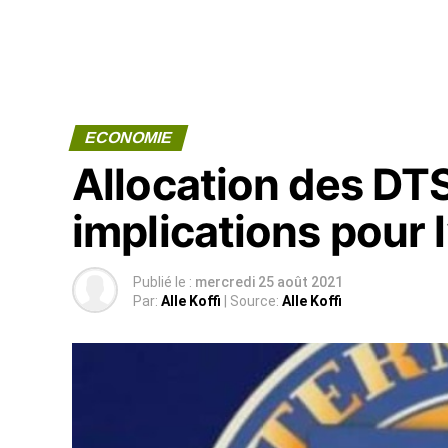
ECONOMIE
Allocation des DTS
implications pour l
Publié le :
mercredi 25 août 2021
Par:
Alle Koffi
| Source:
Alle Koffi