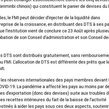
t Renminbi chinois) qui constituent le panier de devises du
es, le FMI peut décider d’injecter de la liquidité dans
reprise de la croissance, en distribuant des DTS à ses p
e l’institution vient de conclure ce 23 Août après plusie
robation de son Conseil d’administration et son Conseil de
les DTS sont distribués gratuitement, sans rembourseme
 FMI. L’allocation de DTS est différente des prêts que l
MI.
ir les réserves internationales des pays membres devant 
OVID-19. La pandémie a affecté les pays au moins par d
es d’exportation (donc des devises) suite aux troubles 
s recettes intérieures du fait de la baisse de l’activité
stinés à aider les pays sous ces deux aspects, soutenir