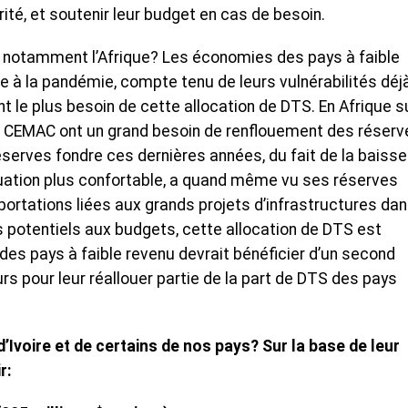
rité, et soutenir leur budget en cas de besoin.
, notamment l’Afrique? Les économies des pays à faible
e à la pandémie, compte tenu de leurs vulnérabilités déj
t le plus besoin de cette allocation de DTS. En Afrique s
 CEMAC ont un grand besoin de renflouement des réserv
serves fondre ces dernières années, du fait de la baisse
tuation plus confortable, a quand même vu ses réserves
tations liées aux grands projets d’infrastructures dan
s potentiels aux budgets, cette allocation de DTS est
des pays à faible revenu devrait bénéficier d’un second
rs pour leur réallouer partie de la part de DTS des pays
d’Ivoire et de certains de nos pays? Sur la base de leur
r: