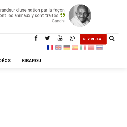
grandeur d'une nation par la façon
ont les animaux y sont traités.
Gandhi
TV DIRECT
IDÉOS
KIBAROU