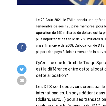
Le 23 Août 2021, le FMI a conclu une opérati
l’ensemble de ses 190 pays membres, pour le
opération de 650 milliards de dollars est la 
plus importante est celle de 250 milliards $,
crise financière de 2008. L’allocation de DTS
plupart des pays à faible revenu dès la surv
Qu’est-ce que le Droit de Tirage Spec
est la différence entre cette allocati
cette allocation?
Les DTS sont des avoirs créés par l
internationales. Un pays détient dans
(dollars, Euro, …) pour ses transactio
quelque sorte la "monnaie du FMI”, qu