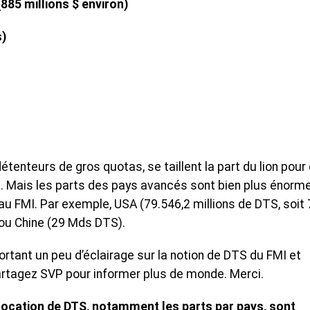
(885 millions $ environ)
s)
 détenteurs de gros quotas, se taillent la part du lion pour
e. Mais les parts des pays avancés sont bien plus énorm
u FMI. Par exemple, USA (79.546,2 millions de DTS, soit 
 ou Chine (29 Mds DTS).
ortant un peu d’éclairage sur la notion de DTS du FMI et
Partagez SVP pour informer plus de monde. Merci.
llocation de DTS, notamment les parts par pays, sont