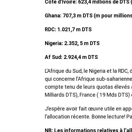
Côte d’Ivoire: 623,4 millions de DTS 
Ghana: 707,3 m DTS (m pour million
RDC: 1.021,7 m DTS
Nigeria: 2.352, 5 m DTS
Af Sud: 2.924,4 m DTS
L’Afrique du Sud, le Nigeria et la RDC,
qui concerne l’Afrique sub-saharienn
compte tenu de leurs quotas élevés a
Milliards DTS), France ( 19 Mds DTS)
J’espère avoir fait œuvre utile en app
l’allocation récente. Bonne lecture! 
NB: Les informations relatives à l’a