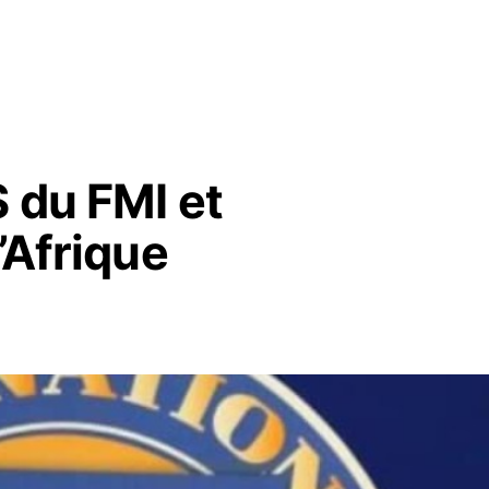
 du FMI et
’Afrique