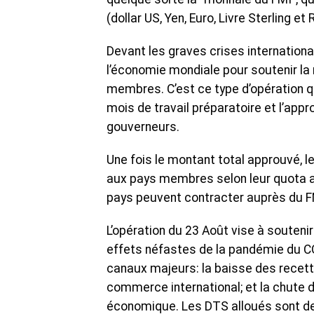
(dollar US, Yen, Euro, Livre Sterling e
Devant les graves crises international
l’économie mondiale pour soutenir la 
membres. C’est ce type d’opération qu
mois de travail préparatoire et l’app
gouverneurs.
Une fois le montant total approuvé, 
aux pays membres selon leur quota au
pays peuvent contracter auprès du F
L’opération du 23 Août vise à souten
effets néfastes de la pandémie du C
canaux majeurs: la baisse des recett
commerce international; et la chute de
économique. Les DTS alloués sont de