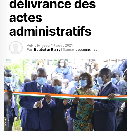
délivrance des
actes
administratifs
Publié le :
jeudi 19 août 2021
Par:
Boubakar Barry
| Source:
Lebanco.net