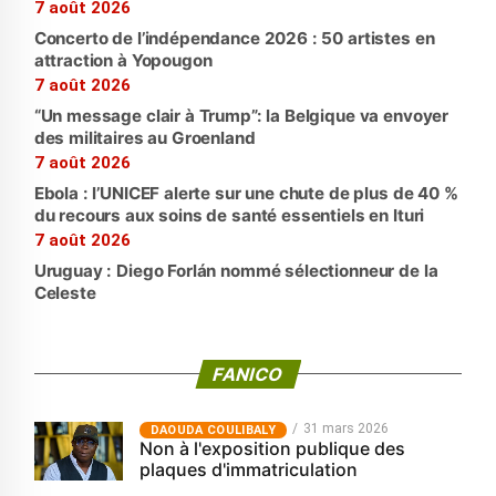
7 août 2026
Concerto de l’indépendance 2026 : 50 artistes en
attraction à Yopougon
7 août 2026
“Un message clair à Trump”: la Belgique va envoyer
des militaires au Groenland
7 août 2026
Ebola : l’UNICEF alerte sur une chute de plus de 40 %
du recours aux soins de santé essentiels en Ituri
7 août 2026
Uruguay : Diego Forlán nommé sélectionneur de la
Celeste
FANICO
31 mars 2026
‎DAOUDA COULIBALY
Non à l'exposition publique des
plaques d'immatriculation