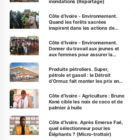
inondations (Reportage)
Côte d’Ivoire - Environnement.
Quand les forêts sacrées
inspirent dans les actions de
reboisement
Côte d’Ivoire - Environnement.
Donner du travail aux jeunes et
aux femmes pour assurer la
protection des espèces
menacées
Produits pétroliers. Super,
pétrole et gasoil : le Détroit
d’Ormuz fait monter les prix en
Côte d’Ivoire
Côte d’Ivoire - Agriculture : Bruno
Koné cible les noix de coco et de
palmier à huile
Côte d’Ivoire. Après Emerse Faé,
quel sélectionneur pour les
Éléphants ? (Micro-trottoir)