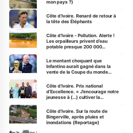
mon pays ?)
Côte d’Ivoire. Renard de retour à
la tête des Éléphants
Côte d’Ivoire - Pollution. Alerte !
Les orpailleurs privent d’eau
potable presque 200 000
habitants autour d’Agboville
Le montant choquant que
Infantino aurait gagné dans la
vente de la Coupe du monde
révélé
Côte d’Ivoire. Prix national
d’Excellence. « J’encourage notre
jeunesse à (…) cultiver la
compétence et l’intégrité »
(Alassane Ouattara
Côte d'Ivoire. Sur la route de
Bingerville, après pluies et
inondations (Reportage)