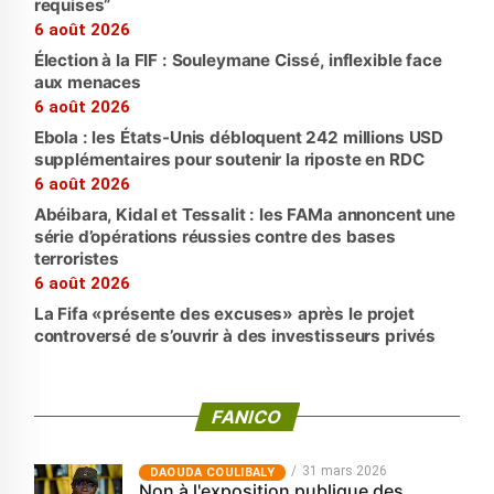
requises”
6 août 2026
Élection à la FIF : Souleymane Cissé, inflexible face
aux menaces
6 août 2026
Ebola : les États-Unis débloquent 242 millions USD
supplémentaires pour soutenir la riposte en RDC
6 août 2026
Abéibara, Kidal et Tessalit : les FAMa annoncent une
série d’opérations réussies contre des bases
terroristes
6 août 2026
La Fifa «présente des excuses» après le projet
controversé de s’ouvrir à des investisseurs privés
FANICO
31 mars 2026
‎DAOUDA COULIBALY
Non à l'exposition publique des