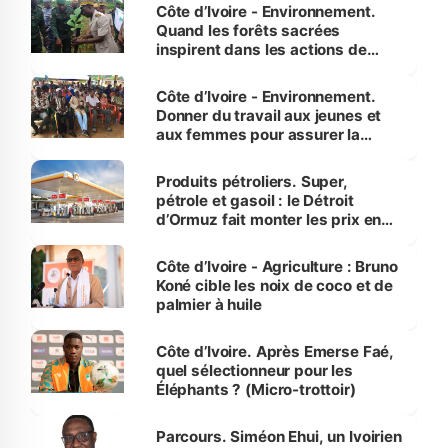
Côte d’Ivoire - Environnement.
Quand les forêts sacrées
inspirent dans les actions de
reboisement
Côte d’Ivoire - Environnement.
Donner du travail aux jeunes et
aux femmes pour assurer la
protection des espèces
menacées
Produits pétroliers. Super,
pétrole et gasoil : le Détroit
d’Ormuz fait monter les prix en
Côte d’Ivoire
Côte d’Ivoire - Agriculture : Bruno
Koné cible les noix de coco et de
palmier à huile
Côte d’Ivoire. Après Emerse Faé,
quel sélectionneur pour les
Éléphants ? (Micro-trottoir)
Parcours. Siméon Ehui, un Ivoirien