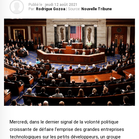
Publié le :
jeudi 12 août 2021
Par:
Rodrigue Gozoa
| Source:
Nouvelle Tribune
Mercredi, dans le dernier signal de la volonté politique
croissante de défaire l’emprise des grandes entreprises
technologiques sur les petits développeurs, un groupe