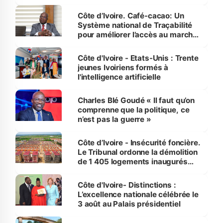
Côte d’Ivoire. Café-cacao: Un
Système national de Traçabilité
pour améliorer l’accès au marché
international
Côte d'Ivoire - Etats-Unis : Trente
jeunes Ivoiriens formés à
l'intelligence artificielle
Charles Blé Goudé « Il faut qu’on
comprenne que la politique, ce
n’est pas la guerre »
Côte d’Ivoire - Insécurité foncière.
Le Tribunal ordonne la démolition
de 1 405 logements inaugurés
par le Premier ministre à Grand-
Bassam
Côte d'Ivoire- Distinctions :
L’excellence nationale célébrée le
3 août au Palais présidentiel