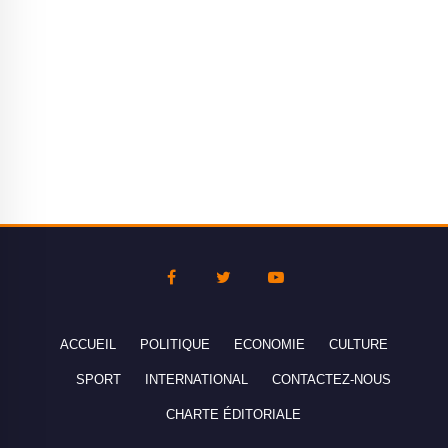
ACCUEIL
POLITIQUE
ECONOMIE
CULTURE
SPORT
INTERNATIONAL
CONTACTEZ-NOUS
CHARTE ÉDITORIALE