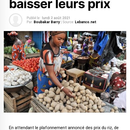
baisser leurs prix
Publié le :
lundi 2 août 2021
Par:
Boubakar Barry
| Source:
Lebanco.net
En attendant le plafonnement annoncé des prix du riz, de