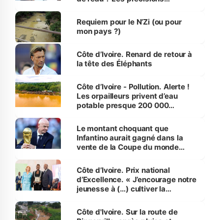
d’Assahoré
Requiem pour le N’Zi (ou pour
mon pays ?)
Côte d’Ivoire. Renard de retour à
la tête des Éléphants
Côte d’Ivoire - Pollution. Alerte !
Les orpailleurs privent d’eau
potable presque 200 000
habitants autour d’Agboville
Le montant choquant que
Infantino aurait gagné dans la
vente de la Coupe du monde
révélé
Côte d’Ivoire. Prix national
d’Excellence. « J’encourage notre
jeunesse à (…) cultiver la
compétence et l’intégrité »
(Alassane Ouattara
Côte d'Ivoire. Sur la route de