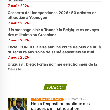
du Sénat
7 août 2026
Concerto de l’indépendance 2026 : 50 artistes en
attraction à Yopougon
7 août 2026
“Un message clair à Trump”: la Belgique va envoyer
des militaires au Groenland
7 août 2026
Ebola : l’UNICEF alerte sur une chute de plus de 40 %
du recours aux soins de santé essentiels en Ituri
7 août 2026
Uruguay : Diego Forlán nommé sélectionneur de la
Celeste
FANICO
31 mars 2026
‎DAOUDA COULIBALY
Non à l'exposition publique des
plaques d'immatriculation