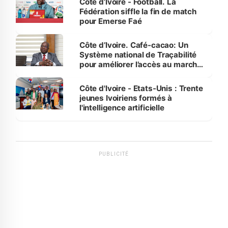
Côte d’Ivoire - Football. La
Fédération siffle la fin de match
pour Emerse Faé
Côte d’Ivoire. Café-cacao: Un
Système national de Traçabilité
pour améliorer l’accès au marché
international
Côte d'Ivoire - Etats-Unis : Trente
jeunes Ivoiriens formés à
l'intelligence artificielle
PUBLICITÉ