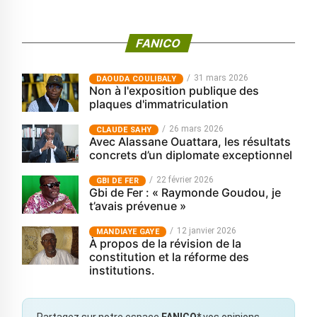
FANICO
31 mars 2026
‎DAOUDA COULIBALY
Non à l'exposition publique des
plaques d'immatriculation
26 mars 2026
CLAUDE SAHY
Avec Alassane Ouattara, les résultats
concrets d’un diplomate exceptionnel
22 février 2026
GBI DE FER
Gbi de Fer : « Raymonde Goudou, je
t’avais prévenue »
12 janvier 2026
MANDIAYE GAYE
À propos de la révision de la
constitution et la réforme des
institutions.