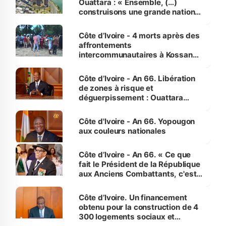
Ouattara : « Ensemble, (…)
construisons une grande nation
pour nous-mêmes et pour les
générations futures »
Côte d’Ivoire - 4 morts après des
affrontements
intercommunautaires à Kossandji
(Alepé) - Notre correspondant au
milieu des sinistrés
Côte d’Ivoire - An 66. Libération
de zones à risque et
déguerpissement : Ouattara
assure du « strict respect de
l'Etat de droit pour préserver les
Côte d'Ivoire - An 66. Yopougon
vies humaines »
aux couleurs nationales
Côte d’Ivoire - An 66. « Ce que
fait le Président de la République
aux Anciens Combattants, c'est
inédit » (Cne Yassoungo Koné ®)
Côte d’Ivoire. Un financement
obtenu pour la construction de 4
300 logements sociaux et