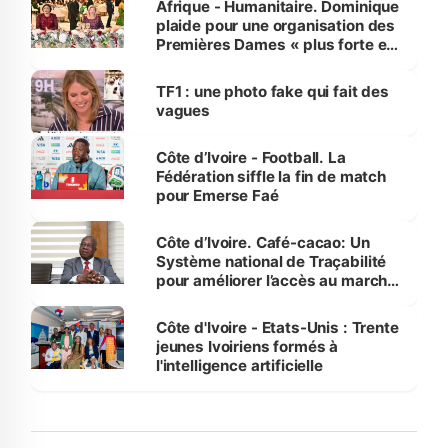
Afrique - Humanitaire. Dominique
plaide pour une organisation des
Premières Dames « plus forte et
influente, dont l'impact s'affirme
sur la scène internationale »
TF1 : une photo fake qui fait des
vagues
Côte d’Ivoire - Football. La
Fédération siffle la fin de match
pour Emerse Faé
Côte d’Ivoire. Café-cacao: Un
Système national de Traçabilité
pour améliorer l’accès au marché
international
Côte d'Ivoire - Etats-Unis : Trente
jeunes Ivoiriens formés à
l'intelligence artificielle