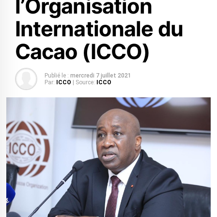
l’Organisation
Internationale du
Cacao (ICCO)
Publié le :
mercredi 7 juillet 2021
Par:
ICCO
| Source:
ICCO