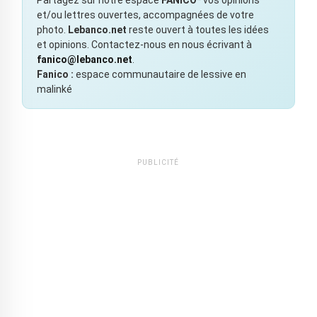
Partagez sur notre espace
FANICO*
vos opinions
et/ou lettres ouvertes, accompagnées de votre
photo.
Lebanco.net
reste ouvert à toutes les idées
et opinions. Contactez-nous en nous écrivant à
fanico@lebanco.net
.
Fanico :
espace communautaire de lessive en
malinké
PUBLICITÉ