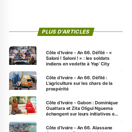
PLUS D'ARTICLES
Côte d’Ivoire - An 66. Défilé - «
Saloni ! Saloni ! » : les soldats
indiens en vedette à Yop’ City
Côte d’Ivoire - An 66. Défilé :
L’agriculture sur les chars de la
prospérité
Côte d’Ivoire - Gabon : Dominique
Ouattara et Zita Oligui Nguema
échangent sur leurs initiatives en
faveur des femmes et des
enfants
Côte d’Ivoire - An 66. Alassane