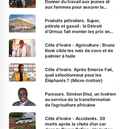
Donner du travail aux jeunes et
aux femmes pour assurer la
protection des espèces
menacées
Produits pétroliers. Super,
pétrole et gasoil : le Détroit
d’Ormuz fait monter les prix en
Côte d’Ivoire
Côte d’Ivoire - Agriculture : Bruno
Koné cible les noix de coco et de
palmier à huile
Côte d’Ivoire. Après Emerse Faé,
quel sélectionneur pour les
Éléphants ? (Micro-trottoir)
Parcours. Siméon Ehui, un Ivoirien
au service de la transformation
de l’agriculture africaine
Côte d’Ivoire - Accidents. 39
morts après la chute d’un car