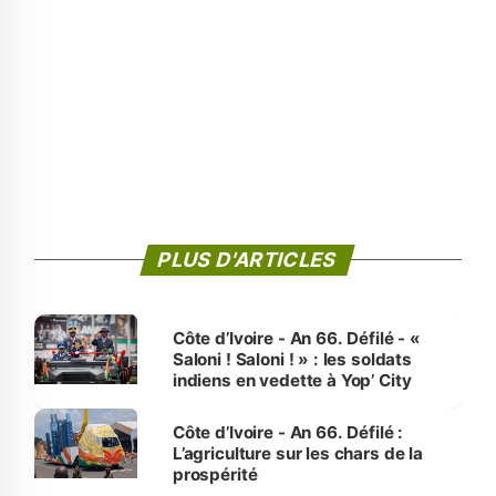
PLUS D'ARTICLES
Côte d’Ivoire - An 66. Défilé - «
Saloni ! Saloni ! » : les soldats
indiens en vedette à Yop’ City
Côte d’Ivoire - An 66. Défilé :
L’agriculture sur les chars de la
prospérité