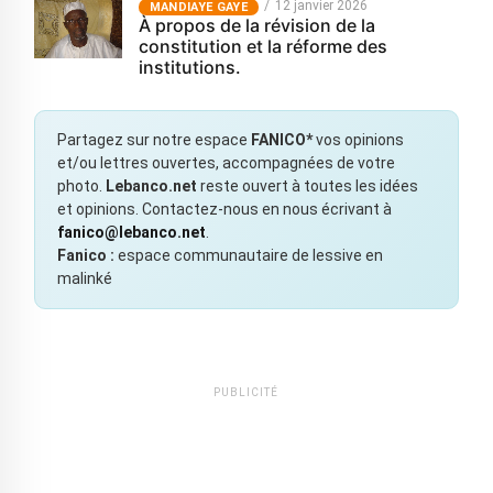
12 janvier 2026
MANDIAYE GAYE
À propos de la révision de la
constitution et la réforme des
institutions.
Partagez sur notre espace
FANICO*
vos opinions
et/ou lettres ouvertes, accompagnées de votre
photo.
Lebanco.net
reste ouvert à toutes les idées
et opinions. Contactez-nous en nous écrivant à
fanico@lebanco.net
.
Fanico :
espace communautaire de lessive en
malinké
PUBLICITÉ