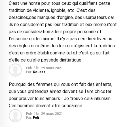
C'est une honte pour tous ceux qui qualifient cette
tradition de violente, ignoble, etc. C'est des
déracinés,des manques d'origine, des usurpateurs car
ils ne considèrent pas leur tradition et eux même n'ont
pas de considération à leur propre personne et
l'essence qui les anime. Il n'y a pas des directives ou
des règles ou même des lois qui régissent la tradition
c'est un ordre établi comme tel et c'est ça qui fait
d'elle ce qu'elle possède dinitiatique
Publié le :
29 mars 2021
Par:
Kouassi
Pourquoi des femmes qui vous ont fait des enfants,
que vous prétendez aimez doivent se faire chicoter
pour prouver leurs amours... Je trouve cela inhumain.
Ces hommes doivent être condamné.
Publié le :
29 mars 2021
Par:
Foli