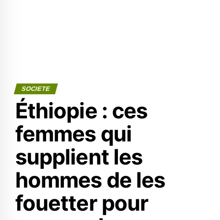
SOCIETE
Éthiopie : ces
femmes qui
supplient les
hommes de les
fouetter pour