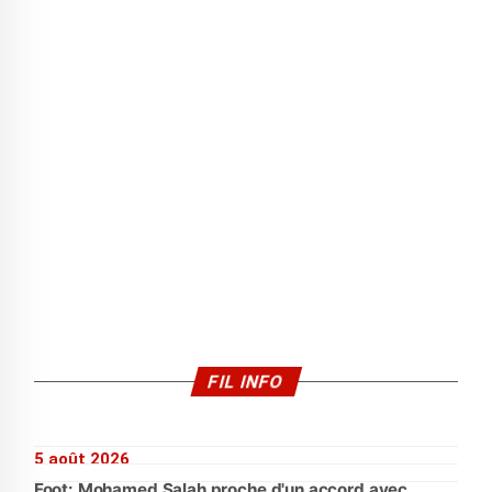
FIL INFO
5 août 2026
Foot: Mohamed Salah proche d'un accord avec