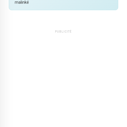
malinké
PUBLICITÉ