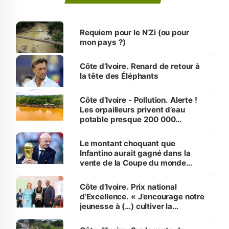
Requiem pour le N’Zi (ou pour
mon pays ?)
Côte d’Ivoire. Renard de retour à
la tête des Éléphants
Côte d’Ivoire - Pollution. Alerte !
Les orpailleurs privent d’eau
potable presque 200 000
habitants autour d’Agboville
Le montant choquant que
Infantino aurait gagné dans la
vente de la Coupe du monde
révélé
Côte d’Ivoire. Prix national
d’Excellence. « J’encourage notre
jeunesse à (…) cultiver la
compétence et l’intégrité »
(Alassane Ouattara