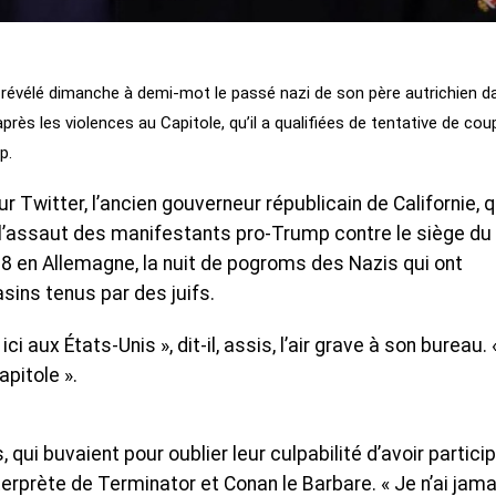
révélé dimanche à demi-mot le passé nazi de son père autrichien d
rès les violences au Capitole, qu’il a qualifiées de tentative de cou
p.
Twitter, l’ancien gouverneur républicain de Californie, q
l’assaut des manifestants pro-Trump contre le siège du
938 en Allemagne, la nuit de pogroms des Nazis qui ont
ins tenus par des juifs.
ci aux États-Unis », dit-il, assis, l’air grave à son bureau. 
apitole ».
 qui buvaient pour oublier leur culpabilité d’avoir partici
interprète de Terminator et Conan le Barbare. « Je n’ai jama