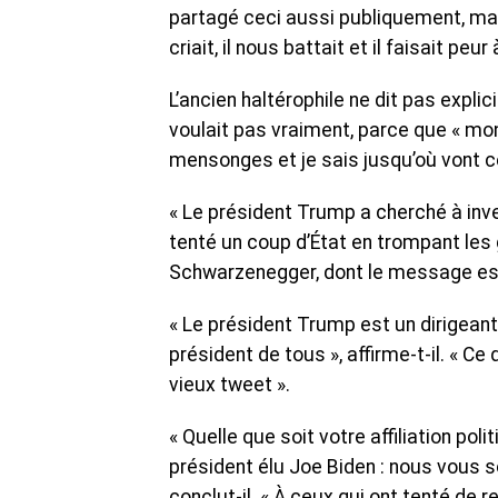
partagé ceci aussi publiquement, mais
criait, il nous battait et il faisait peu
L’ancien haltérophile ne dit pas explic
voulait pas vraiment, parce que « mo
mensonges et je sais jusqu’où vont 
« Le président Trump a cherché à invers
tenté un coup d’État en trompant les
Schwarzenegger, dont le message est
« Le président Trump est un dirigeant
président de tous », affirme-t-il. « Ce 
vieux tweet ».
« Quelle que soit votre affiliation po
président élu Joe Biden : nous vous s
conclut-il. « À ceux qui ont tenté de r