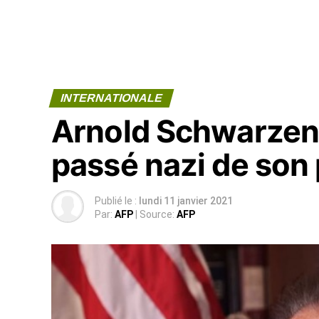
INTERNATIONALE
Arnold Schwarzene
passé nazi de son
Publié le :
lundi 11 janvier 2021
Par:
AFP
| Source:
AFP