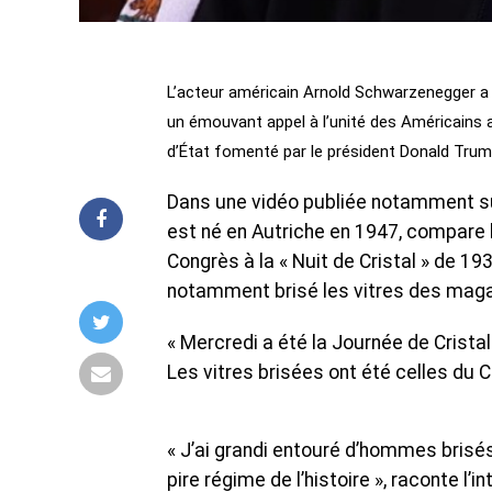
L’acteur américain Arnold Schwarzenegger a 
un émouvant appel à l’unité des Américains ap
d’État fomenté par le président Donald Trum
Dans une vidéo publiée notamment sur 
est né en Autriche en 1947, compare 
Congrès à la « Nuit de Cristal » de 1
notamment brisé les vitres des magas
« Mercredi a été la Journée de Cristal i
Les vitres brisées ont été celles du C
« J’ai grandi entouré d’hommes brisés,
pire régime de l’histoire », raconte l’