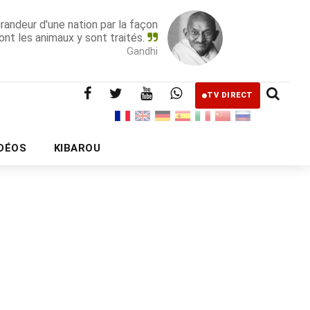
grandeur d'une nation par la façon
ont les animaux y sont traités.
Gandhi
TV DIRECT
IDÉOS
KIBAROU