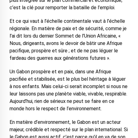
plus intégrée sur le plan commercial et économique,
c’est la clé pour remporter la bataille de l’emploi.
Et ce qui vaut à l’échelle continentale vaut à l’échelle
régionale. En matière de paix et de sécurité, comme je
l’ai dit lors du dernier Sommet de l’Union Africaine, «
Nous, dirigeants, avons le devoir de bâtir une Afrique
pacifique, prospère et sûre ; et de ne pas léguer le
fardeau des guerres aux générations futures ».
Un Gabon prospère et en paix, dans une Afrique
pacifiée et stabilisée, est le plus bel héritage à léguer
à nos enfants. Mais celui-ci serait incomplet si nous ne
leur laissons pas une planète viable, vivable, respirable.
Aujourd’hui, rien de sérieux ne peut se faire en ce
monde hors le respect de l’environnement.
En matière d’environnement, le Gabon est un acteur
majeur, crédible et respecté sur le plan international. Si
le Gabon est aussi actif, c’est parce qu’il en va de son