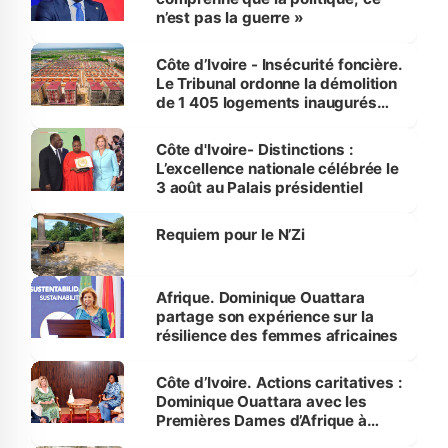
n’est pas la guerre »
Côte d’Ivoire - Insécurité foncière.
Le Tribunal ordonne la démolition
de 1 405 logements inaugurés
par le Premier ministre à Grand-
Bassam
Côte d'Ivoire- Distinctions :
L’excellence nationale célébrée le
3 août au Palais présidentiel
Requiem pour le N’Zi
Afrique. Dominique Ouattara
partage son expérience sur la
résilience des femmes africaines
Côte d’Ivoire. Actions caritatives :
Dominique Ouattara avec les
Premières Dames d’Afrique à
Luanda