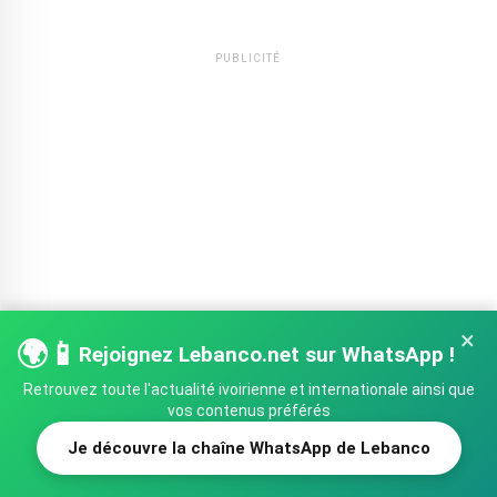
PUBLICITÉ
×
🌍📱
Rejoignez Lebanco.net sur WhatsApp !
Retrouvez toute l'actualité ivoirienne et internationale ainsi que
vos contenus préférés
Je découvre la chaîne WhatsApp de Lebanco
SHARE
TWEET