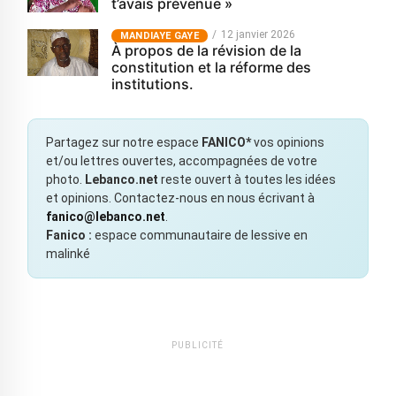
t’avais prévenue »
12 janvier 2026
MANDIAYE GAYE
À propos de la révision de la
constitution et la réforme des
institutions.
Partagez sur notre espace
FANICO*
vos opinions
et/ou lettres ouvertes, accompagnées de votre
photo.
Lebanco.net
reste ouvert à toutes les idées
et opinions. Contactez-nous en nous écrivant à
fanico@lebanco.net
.
Fanico :
espace communautaire de lessive en
malinké
PUBLICITÉ