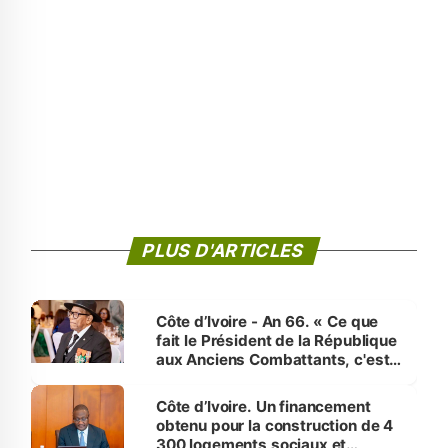
PLUS D'ARTICLES
Côte d’Ivoire - An 66. « Ce que
fait le Président de la République
aux Anciens Combattants, c'est
inédit » (Cne Yassoungo Koné ®)
Côte d’Ivoire. Un financement
obtenu pour la construction de 4
300 logements sociaux et