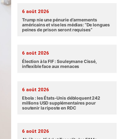
6 août 2026
Trump nie une pénurie d’armements
américains et vise les médias: “De longues
peines de prison seront requises”
6 août 2026
Élection à la FIF : Souleymane Cissé,
inflexible face aux menaces
6 août 2026
Ebola : les États-Unis débloquent 242
millions USD supplémentaires pour
soutenir la riposte en RDC
6 août 2026