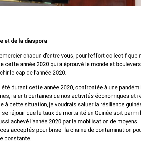
 et de la diaspora
remercier chacun d’entre vous, pour l’effort collectif que
de cette année 2020 qui a éprouvé le monde et boulever
chir le cap de l’année 2020.
e a été durant cette année 2020, confrontée à une pandém
nes, ralenti certaines de nos activités économiques et r
 à cette situation, je voudrais saluer la résilience guiné
t se réjouir que le taux de mortalité en Guinée soit parmi 
ussi achevé l’année 2020 par la mobilisation de moyens
ces acceptés pour briser la chaine de contamination po
se constante.