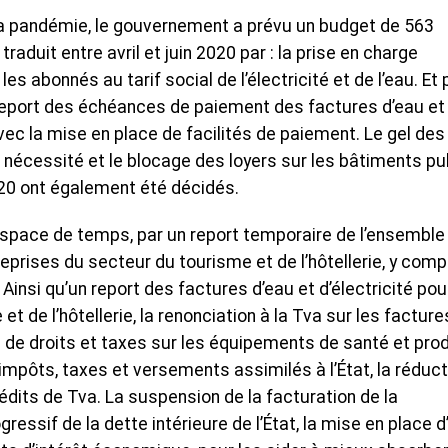
a pandémie, le gouvernement a prévu un budget de 563
traduit entre avril et juin 2020 par : la prise en charge
les abonnés au tarif social de l’électricité et de l’eau. Et
report des échéances de paiement des factures d’eau et
vec la mise en place de facilités de paiement. Le gel des 
 nécessité et le blocage des loyers sur les bâtiments pu
020 ont également été décidés.
espace de temps, par un report temporaire de l’ensemble
eprises du secteur du tourisme et de l’hôtellerie, y comp
 Ainsi qu’un report des factures d’eau et d’électricité pou
 de l’hôtellerie, la renonciation à la Tva sur les facture
on de droits et taxes sur les équipements de santé et pro
impôts, taxes et versements assimilés à l’État, la réduct
its de Tva. La suspension de la facturation de la
ressif de la dette intérieure de l’État, la mise en place d