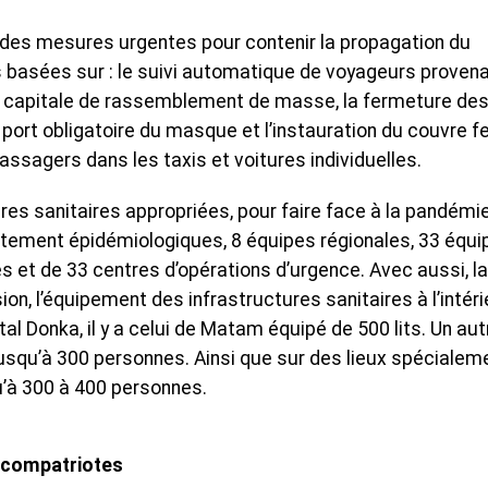
s des mesures urgentes pour contenir la propagation du
es basées sur : le suivi automatique de voyageurs proven
s la capitale de rassemblement de masse, la fermeture de
 port obligatoire du masque et l’instauration du couvre fe
assagers dans les taxis et voitures individuelles.
ures sanitaires appropriées, pour faire face à la pandémi
aitement épidémiologiques, 8 équipes régionales, 33 équi
s et de 33 centres d’opérations d’urgence. Avec aussi, la
nsion, l’équipement des infrastructures sanitaires à l’intéri
tal Donka, il y a celui de Matam équipé de 500 lits. Un aut
 jusqu’à 300 personnes. Ainsi que sur des lieux spécialem
’à 300 à 400 personnes.
 compatriotes