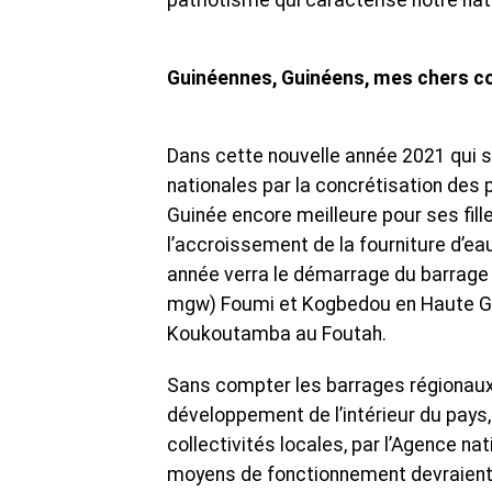
patriotisme qui caractérise notre nat
Guinéennes, Guinéens, mes chers c
Dans cette nouvelle année 2021 qui s’
nationales par la concrétisation des 
Guinée encore meilleure pour ses fille
l’accroissement de la fourniture d’eau
année verra le démarrage du barrage 
mgw) Foumi et Kogbedou en Haute Gui
Koukoutamba au Foutah.
Sans compter les barrages régionaux 
développement de l’intérieur du pays
collectivités locales, par l’Agence na
moyens de fonctionnement devraient 