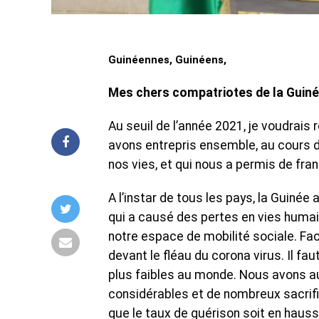
Guinéennes, Guinéens,
Mes chers compatriotes de la Guinée
Au seuil de l’année 2021, je voudrais 
avons entrepris ensemble, au cours 
nos vies, et qui nous a permis de fran
A l’instar de tous les pays, la Guiné
qui a causé des pertes en vies humai
notre espace de mobilité sociale. Face
devant le fléau du corona virus. Il fau
plus faibles au monde. Nous avons a
considérables et de nombreux sacrifi
que le taux de guérison soit en haus