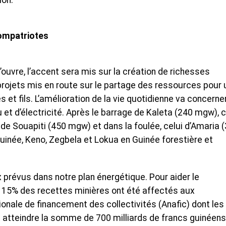
ion.
ompatriotes
ouvre, l’accent sera mis sur la création de richesses
projets mis en route sur le partage des ressources pour 
s et fils. L’amélioration de la vie quotidienne va concerne
 et d’électricité. Après le barrage de Kaleta (240 mgw), 
de Souapiti (450 mgw) et dans la foulée, celui d’Amaria 
née, Keno, Zegbela et Lokua en Guinée forestière et
prévus dans notre plan énergétique. Pour aider le
, 15% des recettes minières ont été affectés aux
tionale de financement des collectivités (Anafic) dont les
atteindre la somme de 700 milliards de francs guinéens