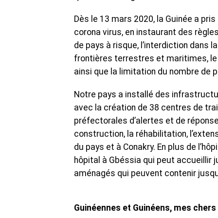
Dès le 13 mars 2020, la Guinée a pri
corona virus, en instaurant des règl
de pays à risque, l’interdiction dan
frontières terrestres et maritimes, le
ainsi que la limitation du nombre de p
Notre pays a installé des infrastruct
avec la création de 38 centres de tr
préfectorales d’alertes et de réponse
construction, la réhabilitation, l’exte
du pays et à Conakry. En plus de l’hôpi
hôpital à Gbéssia qui peut accueillir
aménagés qui peuvent contenir jusqu
Guinéennes et Guinéens, mes chers