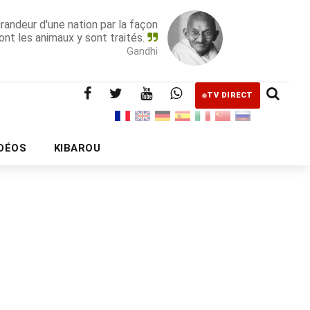
grandeur d'une nation par la façon
ont les animaux y sont traités.
Gandhi
TV DIRECT
IDÉOS
KIBAROU