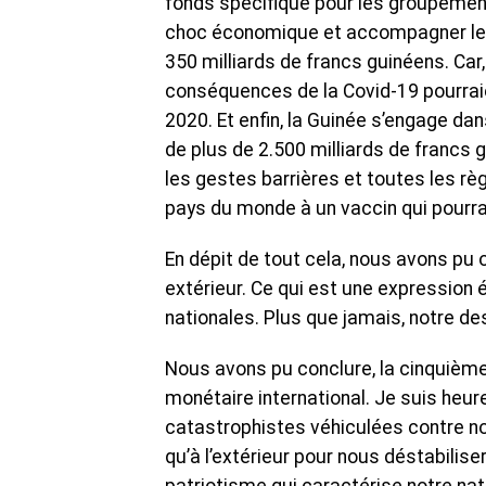
fonds spécifique pour les groupement
choc économique et accompagner leur
350 milliards de francs guinéens. Car,
conséquences de la Covid-19 pourraie
2020. Et enfin, la Guinée s’engage da
de plus de 2.500 milliards de francs
les gestes barrières et toutes les rè
pays du monde à un vaccin qui pourrai
En dépit de tout cela, nous avons pu 
extérieur. Ce qui est une expression
nationales. Plus que jamais, notre de
Nous avons pu conclure, la cinquièm
monétaire international. Je suis heu
catastrophistes véhiculées contre notr
qu’à l’extérieur pour nous déstabiliser