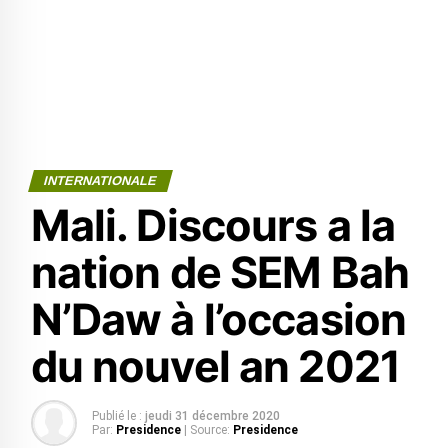
INTERNATIONALE
Mali. Discours a la
nation de SEM Bah
N’Daw à l’occasion
du nouvel an 2021
Publié le :
jeudi 31 décembre 2020
Par:
Presidence
| Source:
Presidence