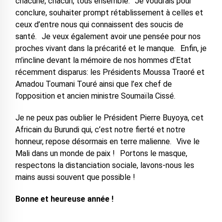
chacune, chacun, tous ensemble. Je voudrais pour
conclure, souhaiter prompt rétablissement à celles et
ceux d’entre nous qui connaissent des soucis de
santé. Je veux également avoir une pensée pour nos
proches vivant dans la précarité et le manque. Enfin, je
m’incline devant la mémoire de nos hommes d’Etat
récemment disparus: les Présidents Moussa Traoré et
Amadou Toumani Touré ainsi que l’ex chef de
l’opposition et ancien ministre Soumaïla Cissé.
Je ne peux pas oublier le Président Pierre Buyoya, cet
Africain du Burundi qui, c’est notre fierté et notre
honneur, repose désormais en terre malienne. Vive le
Mali dans un monde de paix ! Portons le masque,
respectons la distanciation sociale, lavons-nous les
mains aussi souvent que possible !
Bonne et heureuse année !