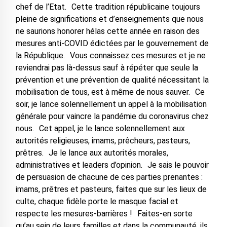
chef de l’Etat. Cette tradition républicaine toujours
pleine de significations et d’enseignements que nous
ne saurions honorer hélas cette année en raison des
mesures anti-COVID édictées par le gouvernement de
la République. Vous connaissez ces mesures et je ne
reviendrai pas là-dessus sauf à répéter que seule la
prévention et une prévention de qualité nécessitant la
mobilisation de tous, est à même de nous sauver. Ce
soir, je lance solennellement un appel à la mobilisation
générale pour vaincre la pandémie du coronavirus chez
nous. Cet appel, je le lance solennellement aux
autorités religieuses, imams, prêcheurs, pasteurs,
prêtres. Je le lance aux autorités morales,
administratives et leaders d’opinion. Je sais le pouvoir
de persuasion de chacune de ces parties prenantes :
imams, prêtres et pasteurs, faites que sur les lieux de
culte, chaque fidèle porte le masque facial et
respecte les mesures-barrières ! Faites-en sorte
qu’au sein de leurs familles et dans la communauté, ils