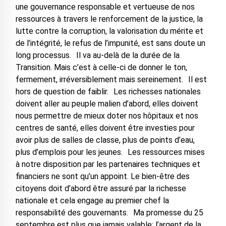
une gouvernance responsable et vertueuse de nos
ressources à travers le renforcement de la justice, la
lutte contre la corruption, la valorisation du mérite et
de l’intégrité, le refus de l’impunité, est sans doute un
long processus. Il va au-delà de la durée de la
Transition. Mais c’est à celle-ci de donner le ton,
fermement, irréversiblement mais sereinement. Il est
hors de question de faiblir. Les richesses nationales
doivent aller au peuple malien d’abord, elles doivent
nous permettre de mieux doter nos hôpitaux et nos
centres de santé, elles doivent être investies pour
avoir plus de salles de classe, plus de points d’eau,
plus d’emplois pour les jeunes. Les ressources mises
à notre disposition par les partenaires techniques et
financiers ne sont qu’un appoint. Le bien-être des
citoyens doit d’abord être assuré par la richesse
nationale et cela engage au premier chef la
responsabilité des gouvernants. Ma promesse du 25
septembre est plus que jamais valable: l’argent de la