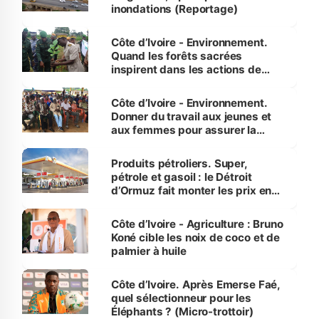
inondations (Reportage)
Côte d’Ivoire - Environnement.
Quand les forêts sacrées
inspirent dans les actions de
reboisement
Côte d’Ivoire - Environnement.
Donner du travail aux jeunes et
aux femmes pour assurer la
protection des espèces
menacées
Produits pétroliers. Super,
pétrole et gasoil : le Détroit
d’Ormuz fait monter les prix en
Côte d’Ivoire
Côte d’Ivoire - Agriculture : Bruno
Koné cible les noix de coco et de
palmier à huile
Côte d’Ivoire. Après Emerse Faé,
quel sélectionneur pour les
Éléphants ? (Micro-trottoir)