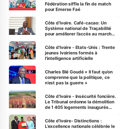
Fédération siffle la fin de match
pour Emerse Faé
Côte d’Ivoire. Café-cacao: Un
Système national de Traçabilité
pour améliorer l’accès au marché
international
Côte d'Ivoire - Etats-Unis : Trente
jeunes Ivoiriens formés à
l'intelligence artificielle
Charles Blé Goudé « Il faut qu’on
comprenne que la politique, ce
n’est pas la guerre »
Côte d’Ivoire - Insécurité foncière.
Le Tribunal ordonne la démolition
de 1 405 logements inaugurés
par le Premier ministre à Grand-
Bassam
Côte d'Ivoire- Distinctions :
L’excellence nationale célébrée le