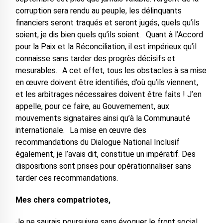
corruption sera rendu au peuple, les délinquants
financiers seront traqués et seront jugés, quels qu’ils
soient, je dis bien quels qu’ils soient. Quant à l’Accord
pour la Paix et la Réconciliation, il est impérieux qu’il
connaisse sans tarder des progrès décisifs et
mesurables. A cet effet, tous les obstacles à sa mise
en œuvre doivent être identifiés, d’où qu’ils viennent,
et les arbitrages nécessaires doivent être faits ! J’en
appelle, pour ce faire, au Gouvernement, aux
mouvements signataires ainsi qu’à la Communauté
internationale. La mise en œuvre des
recommandations du Dialogue National Inclusif
également, je l’avais dit, constitue un impératif. Des
dispositions sont prises pour opérationnaliser sans
tarder ces recommandations.
Mes chers compatriotes,
Je ne saurais poursuivre sans évoquer le front social.