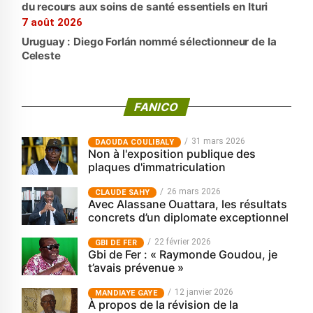
du recours aux soins de santé essentiels en Ituri
7 août 2026
Uruguay : Diego Forlán nommé sélectionneur de la
Celeste
FANICO
31 mars 2026
‎DAOUDA COULIBALY
Non à l'exposition publique des
plaques d'immatriculation
26 mars 2026
CLAUDE SAHY
Avec Alassane Ouattara, les résultats
concrets d’un diplomate exceptionnel
22 février 2026
GBI DE FER
Gbi de Fer : « Raymonde Goudou, je
t’avais prévenue »
12 janvier 2026
MANDIAYE GAYE
À propos de la révision de la