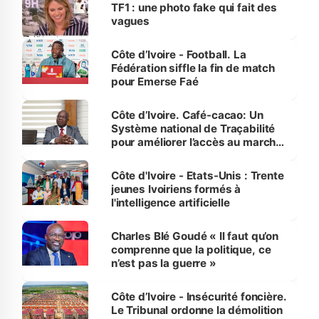
sur la scène internationale »
TF1 : une photo fake qui fait des
vagues
Côte d’Ivoire - Football. La
Fédération siffle la fin de match
pour Emerse Faé
Côte d’Ivoire. Café-cacao: Un
Système national de Traçabilité
pour améliorer l’accès au marché
international
Côte d'Ivoire - Etats-Unis : Trente
jeunes Ivoiriens formés à
l'intelligence artificielle
Charles Blé Goudé « Il faut qu’on
comprenne que la politique, ce
n’est pas la guerre »
Côte d’Ivoire - Insécurité foncière.
Le Tribunal ordonne la démolition