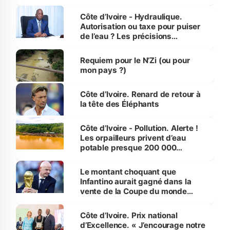
millions de jeunes
Côte d’Ivoire - Hydraulique.
Autorisation ou taxe pour puiser
de l’eau ? Les précisions
d’Assahoré
Requiem pour le N’Zi (ou pour
mon pays ?)
Côte d’Ivoire. Renard de retour à
la tête des Éléphants
Côte d’Ivoire - Pollution. Alerte !
Les orpailleurs privent d’eau
potable presque 200 000
habitants autour d’Agboville
Le montant choquant que
Infantino aurait gagné dans la
vente de la Coupe du monde
révélé
Côte d’Ivoire. Prix national
d’Excellence. « J’encourage notre