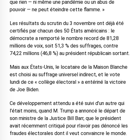
que rien — ni même une pandémie ou un abus de
pouvoir — ne peut éteindre cette flamme. »
Les résultats du scrutin du 3 novembre ont déjà été
certifiés par chacun des 50 États américains : le
démocrate a remporté le nombre record de 81,28
millions de voix, soit 51,3 % des suffrages, contre
74,22 millions (46,8 %) au président républicain sortant.
Mais aux États-Unis, le locataire de la Maison Blanche
est choisi au suffrage universel indirect, et le vote
lundi de ce « collège électoral » a entériné la victoire
de Joe Biden.
Ce développement attendu a été suivi d’un autre qui
l’était moins, quand M. Trump a annoncé le départ de
son ministre de la Justice Bill Barr, que le président
avait récemment critiqué pour n’avoir pas dénoncé les
fraudes électorales dont il veut convaincre le monde.