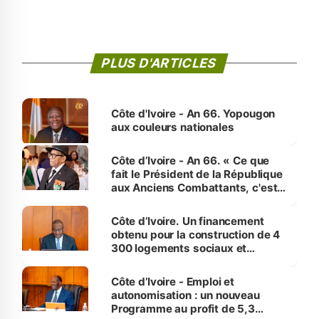
PLUS D'ARTICLES
Côte d'Ivoire - An 66. Yopougon
aux couleurs nationales
Côte d’Ivoire - An 66. « Ce que
fait le Président de la République
aux Anciens Combattants, c'est
inédit » (Cne Yassoungo Koné ®)
Côte d’Ivoire. Un financement
obtenu pour la construction de 4
300 logements sociaux et
économiques à Abidjan, Bouaké
et Yamoussoukro
Côte d’Ivoire - Emploi et
autonomisation : un nouveau
Programme au profit de 5,3