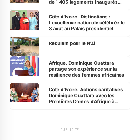
de 1 405 logements inaugurés
par le Premier ministre à Grand-
Bassam
Côte d'Ivoire- Distinctions :
L’excellence nationale célébrée le
3 août au Palais présidentiel
Requiem pour le N’Zi
Afrique. Dominique Ouattara
partage son expérience sur la
résilience des femmes africaines
Côte d’Ivoire. Actions caritatives :
Dominique Ouattara avec les
Premières Dames d’Afrique à
Luanda
PUBLICITÉ