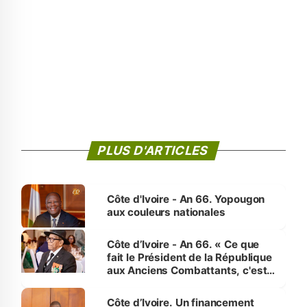
PLUS D'ARTICLES
Côte d'Ivoire - An 66. Yopougon
aux couleurs nationales
Côte d’Ivoire - An 66. « Ce que
fait le Président de la République
aux Anciens Combattants, c'est
inédit » (Cne Yassoungo Koné ®)
Côte d’Ivoire. Un financement