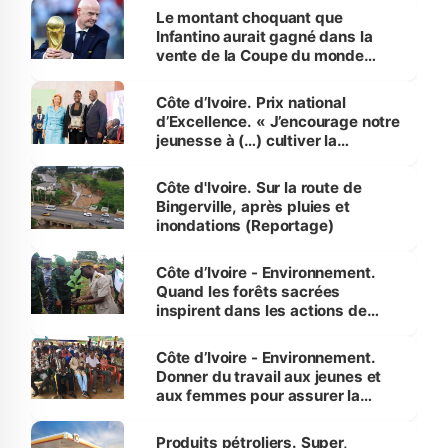
Le montant choquant que
Infantino aurait gagné dans la
vente de la Coupe du monde
révélé
Côte d’Ivoire. Prix national
d’Excellence. « J’encourage notre
jeunesse à (…) cultiver la
compétence et l’intégrité »
(Alassane Ouattara
Côte d'Ivoire. Sur la route de
Bingerville, après pluies et
inondations (Reportage)
Côte d’Ivoire - Environnement.
Quand les forêts sacrées
inspirent dans les actions de
reboisement
Côte d’Ivoire - Environnement.
Donner du travail aux jeunes et
aux femmes pour assurer la
protection des espèces
menacées
Produits pétroliers. Super,