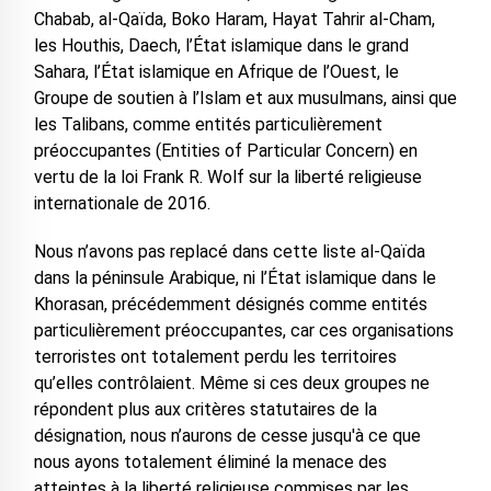
Chabab, al-Qaïda, Boko Haram, Hayat Tahrir al-Cham,
les Houthis, Daech, l’État islamique dans le grand
Sahara, l’État islamique en Afrique de l’Ouest, le
Groupe de soutien à l’Islam et aux musulmans, ainsi que
les Talibans, comme entités particulièrement
préoccupantes (Entities of Particular Concern) en
vertu de la loi Frank R. Wolf sur la liberté religieuse
internationale de 2016.
Nous n’avons pas replacé dans cette liste al-Qaïda
dans la péninsule Arabique, ni l’État islamique dans le
Khorasan, précédemment désignés comme entités
particulièrement préoccupantes, car ces organisations
terroristes ont totalement perdu les territoires
qu’elles contrôlaient. Même si ces deux groupes ne
répondent plus aux critères statutaires de la
désignation, nous n’aurons de cesse jusqu'à ce que
nous ayons totalement éliminé la menace des
atteintes à la liberté religieuse commises par les