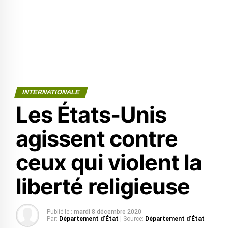
INTERNATIONALE
Les États-Unis
agissent contre
ceux qui violent la
liberté religieuse
Publié le :
mardi 8 décembre 2020
Par:
Département d’État
| Source:
Département d’État