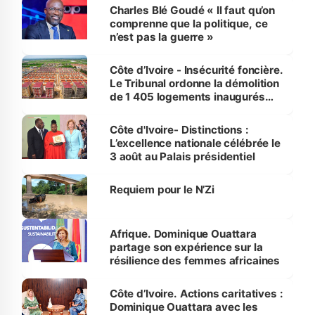
Charles Blé Goudé « Il faut qu’on
comprenne que la politique, ce
n’est pas la guerre »
Côte d’Ivoire - Insécurité foncière.
Le Tribunal ordonne la démolition
de 1 405 logements inaugurés
par le Premier ministre à Grand-
Bassam
Côte d'Ivoire- Distinctions :
L’excellence nationale célébrée le
3 août au Palais présidentiel
Requiem pour le N’Zi
Afrique. Dominique Ouattara
partage son expérience sur la
résilience des femmes africaines
Côte d’Ivoire. Actions caritatives :
Dominique Ouattara avec les