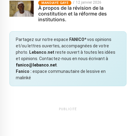
12 janvier 2026
MANDIAYE GAYE
À propos de la révision de la
constitution et la réforme des
institutions.
Partagez sur notre espace
FANICO*
vos opinions
et/ou lettres ouvertes, accompagnées de votre
photo.
Lebanco.net
reste ouvert à toutes les idées
et opinions. Contactez-nous en nous écrivant à
fanico@lebanco.net
.
Fanico :
espace communautaire de lessive en
malinké
PUBLICITÉ