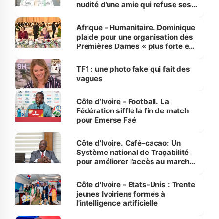
nudité d’une amie qui refuse ses
avances
Afrique - Humanitaire. Dominique
plaide pour une organisation des
Premières Dames « plus forte et
influente, dont l'impact s'affirme
sur la scène internationale »
TF1 : une photo fake qui fait des
vagues
Côte d’Ivoire - Football. La
Fédération siffle la fin de match
pour Emerse Faé
Côte d’Ivoire. Café-cacao: Un
Système national de Traçabilité
pour améliorer l’accès au marché
international
Côte d'Ivoire - Etats-Unis : Trente
jeunes Ivoiriens formés à
l'intelligence artificielle