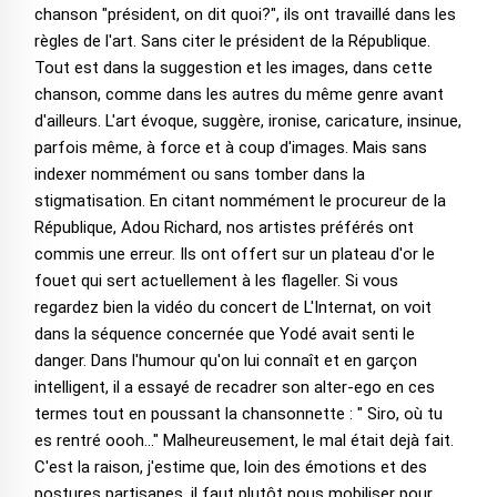
chanson "président, on dit quoi?", ils ont travaillé dans les
règles de l'art. Sans citer le président de la République.
Tout est dans la suggestion et les images, dans cette
chanson, comme dans les autres du même genre avant
d'ailleurs. L'art évoque, suggère, ironise, caricature, insinue,
parfois même, à force et à coup d'images. Mais sans
indexer nommément ou sans tomber dans la
stigmatisation. En citant nommément le procureur de la
République, Adou Richard, nos artistes préférés ont
commis une erreur. Ils ont offert sur un plateau d'or le
fouet qui sert actuellement à les flageller. Si vous
regardez bien la vidéo du concert de L'Internat, on voit
dans la séquence concernée que Yodé avait senti le
danger. Dans l'humour qu'on lui connaît et en garçon
intelligent, il a essayé de recadrer son alter-ego en ces
termes tout en poussant la chansonnette : " Siro, où tu
es rentré oooh..." Malheureusement, le mal était dejà fait.
C'est la raison, j'estime que, loin des émotions et des
postures partisanes, il faut plutôt nous mobiliser pour