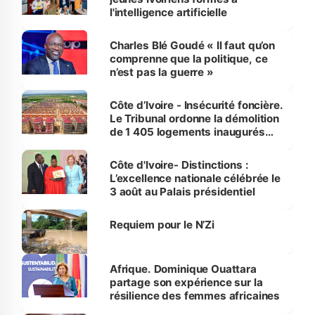
l'intelligence artificielle
Charles Blé Goudé « Il faut qu’on
comprenne que la politique, ce
n’est pas la guerre »
Côte d’Ivoire - Insécurité foncière.
Le Tribunal ordonne la démolition
de 1 405 logements inaugurés
par le Premier ministre à Grand-
Bassam
Côte d'Ivoire- Distinctions :
L’excellence nationale célébrée le
3 août au Palais présidentiel
Requiem pour le N’Zi
Afrique. Dominique Ouattara
partage son expérience sur la
résilience des femmes africaines