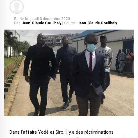
Publié le :
jeudi 3 décembre 2020
Par:
Jean-Claude Coulibaly
| Source:
Jean-Claude Coulibaly
Dans l'affaire Yodé et Siro, il y a des récriminations