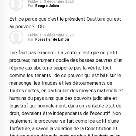
Publié le :
3 décembre 2020
Par:
Beugré Julien
Est-ce parce que c'est le président Ouattara qui est
au pouvoir ? : OUI
Publié le :
3 décembre 2020
Par:
Forestier de Lahou
l ne faut pas exagérer. La vérité, c'est que ce petit
procureur, instrument docile des basses oeuvres d'un
régime aux abois, ne supporte pas la vérité, tout
comme les tenants . de ce pouvoir qui est bâti sur le
mensonge, les fraudes et les détournements de
toutes sortes, en particulier des moyens matériels et
humains du pays ainsi que des pouvoirs judiciaire et
législatif qui, normalement, dans un véritable état de
droit, devraient être indépendants de l'exécutif. Non
seulement le procureur se fait complice actif d'une
forfaiture, à savoir la violation de la Constitution et