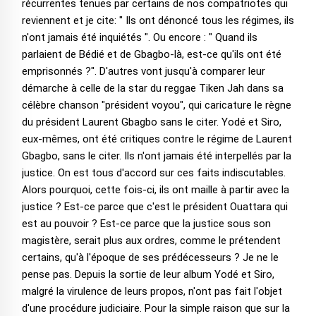
récurrentes tenues par certains de nos compatriotes qui
reviennent et je cite: " Ils ont dénoncé tous les régimes, ils
n'ont jamais été inquiétés ". Ou encore : " Quand ils
parlaient de Bédié et de Gbagbo-là, est-ce qu'ils ont été
emprisonnés ?". D'autres vont jusqu'à comparer leur
démarche à celle de la star du reggae Tiken Jah dans sa
célèbre chanson "président voyou", qui caricature le règne
du président Laurent Gbagbo sans le citer. Yodé et Siro,
eux-mêmes, ont été critiques contre le régime de Laurent
Gbagbo, sans le citer. Ils n'ont jamais été interpellés par la
justice. On est tous d'accord sur ces faits indiscutables.
Alors pourquoi, cette fois-ci, ils ont maille à partir avec la
justice ? Est-ce parce que c'est le président Ouattara qui
est au pouvoir ? Est-ce parce que la justice sous son
magistère, serait plus aux ordres, comme le prétendent
certains, qu'à l'époque de ses prédécesseurs ? Je ne le
pense pas. Depuis la sortie de leur album Yodé et Siro,
malgré la virulence de leurs propos, n'ont pas fait l'objet
d'une procédure judiciaire. Pour la simple raison que sur la