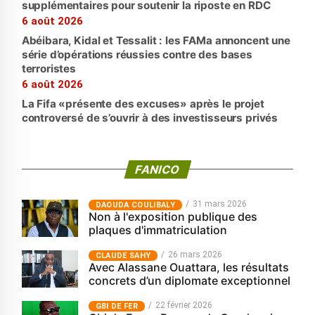
supplémentaires pour soutenir la riposte en RDC
6 août 2026
Abéibara, Kidal et Tessalit : les FAMa annoncent une
série d’opérations réussies contre des bases
terroristes
6 août 2026
La Fifa «présente des excuses» après le projet
controversé de s’ouvrir à des investisseurs privés
FANICO
31 mars 2026
‎DAOUDA COULIBALY
Non à l'exposition publique des
plaques d'immatriculation
26 mars 2026
CLAUDE SAHY
Avec Alassane Ouattara, les résultats
concrets d’un diplomate exceptionnel
22 février 2026
GBI DE FER