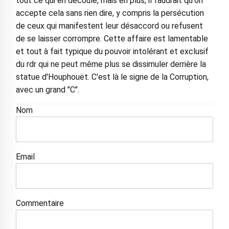
tout ce qui en découle, mais en plus, il faudrait qu'on
accepte cela sans rien dire, y compris la persécution
de ceux qui manifestent leur désaccord ou refusent
de se laisser corrompre. Cette affaire est lamentable
et tout à fait typique du pouvoir intolérant et exclusif
du rdr qui ne peut même plus se dissimuler derrière la
statue d'Houphouët. C'est là le signe de la Corruption,
avec un grand "C".
Nom
Email
Commentaire