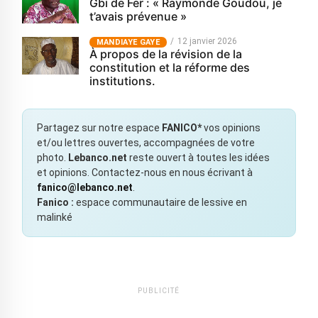
Gbi de Fer : « Raymonde Goudou, je
t’avais prévenue »
12 janvier 2026
MANDIAYE GAYE
À propos de la révision de la
constitution et la réforme des
institutions.
Partagez sur notre espace
FANICO*
vos opinions
et/ou lettres ouvertes, accompagnées de votre
photo.
Lebanco.net
reste ouvert à toutes les idées
et opinions. Contactez-nous en nous écrivant à
fanico@lebanco.net
.
Fanico :
espace communautaire de lessive en
malinké
PUBLICITÉ