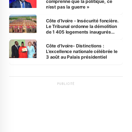
comprenne que la politique, ce
n’est pas la guerre »
Côte d’Ivoire - Insécurité foncière.
Le Tribunal ordonne la démolition
de 1 405 logements inaugurés
par le Premier ministre à Grand-
Bassam
Côte d'Ivoire- Distinctions :
L’excellence nationale célébrée le
3 août au Palais présidentiel
PUBLICITÉ