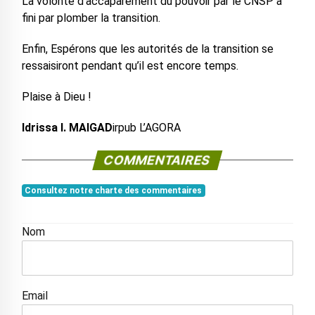
La volonté d’accaparement du pouvoir par le CNSP a
fini par plomber la transition.
Enfin, Espérons que les autorités de la transition se
ressaisiront pendant qu’il est encore temps.
Plaise à Dieu !
Idrissa I. MAIGAD
irpub L’AGORA
COMMENTAIRES
Consultez notre charte des commentaires
Nom
Email