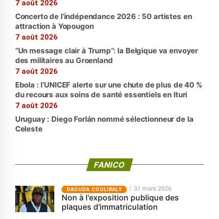
7 août 2026
Concerto de l’indépendance 2026 : 50 artistes en
attraction à Yopougon
7 août 2026
“Un message clair à Trump”: la Belgique va envoyer
des militaires au Groenland
7 août 2026
Ebola : l’UNICEF alerte sur une chute de plus de 40 %
du recours aux soins de santé essentiels en Ituri
7 août 2026
Uruguay : Diego Forlán nommé sélectionneur de la
Celeste
FANICO
31 mars 2026
‎DAOUDA COULIBALY
Non à l'exposition publique des
plaques d'immatriculation