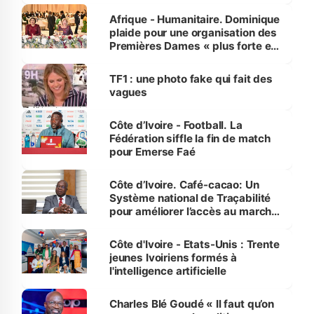
Afrique - Humanitaire. Dominique
plaide pour une organisation des
Premières Dames « plus forte et
influente, dont l'impact s'affirme
sur la scène internationale »
TF1 : une photo fake qui fait des
vagues
Côte d’Ivoire - Football. La
Fédération siffle la fin de match
pour Emerse Faé
Côte d’Ivoire. Café-cacao: Un
Système national de Traçabilité
pour améliorer l’accès au marché
international
Côte d'Ivoire - Etats-Unis : Trente
jeunes Ivoiriens formés à
l'intelligence artificielle
Charles Blé Goudé « Il faut qu’on