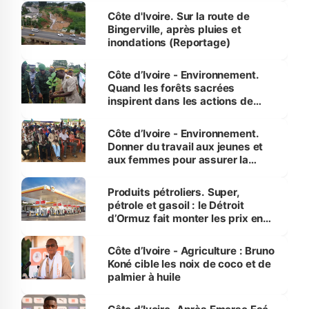
(Alassane Ouattara
Côte d'Ivoire. Sur la route de
Bingerville, après pluies et
inondations (Reportage)
Côte d’Ivoire - Environnement.
Quand les forêts sacrées
inspirent dans les actions de
reboisement
Côte d’Ivoire - Environnement.
Donner du travail aux jeunes et
aux femmes pour assurer la
protection des espèces
menacées
Produits pétroliers. Super,
pétrole et gasoil : le Détroit
d’Ormuz fait monter les prix en
Côte d’Ivoire
Côte d’Ivoire - Agriculture : Bruno
Koné cible les noix de coco et de
palmier à huile