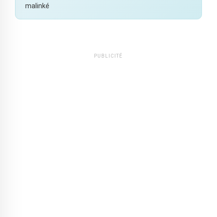
malinké
PUBLICITÉ