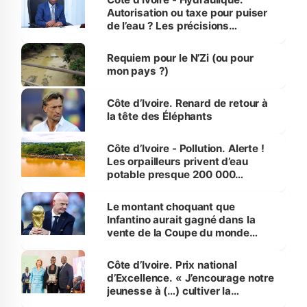
Autorisation ou taxe pour puiser
de l’eau ? Les précisions
d’Assahoré
Requiem pour le N’Zi (ou pour
mon pays ?)
Côte d’Ivoire. Renard de retour à
la tête des Éléphants
Côte d’Ivoire - Pollution. Alerte !
Les orpailleurs privent d’eau
potable presque 200 000
habitants autour d’Agboville
Le montant choquant que
Infantino aurait gagné dans la
vente de la Coupe du monde
révélé
Côte d’Ivoire. Prix national
d’Excellence. « J’encourage notre
jeunesse à (…) cultiver la
compétence et l’intégrité »