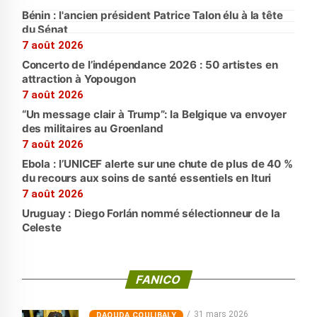
Bénin : l'ancien président Patrice Talon élu à la tête
du Sénat
7 août 2026
Concerto de l’indépendance 2026 : 50 artistes en
attraction à Yopougon
7 août 2026
“Un message clair à Trump”: la Belgique va envoyer
des militaires au Groenland
7 août 2026
Ebola : l’UNICEF alerte sur une chute de plus de 40 %
du recours aux soins de santé essentiels en Ituri
7 août 2026
Uruguay : Diego Forlán nommé sélectionneur de la
Celeste
FANICO
31 mars 2026
‎DAOUDA COULIBALY