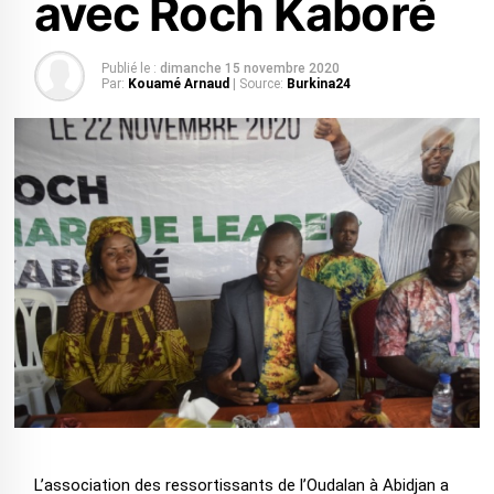
avec Roch Kaboré
Publié le :
dimanche 15 novembre 2020
Par:
Kouamé Arnaud
| Source:
Burkina24
L’association des ressortissants de l’Oudalan à Abidjan a