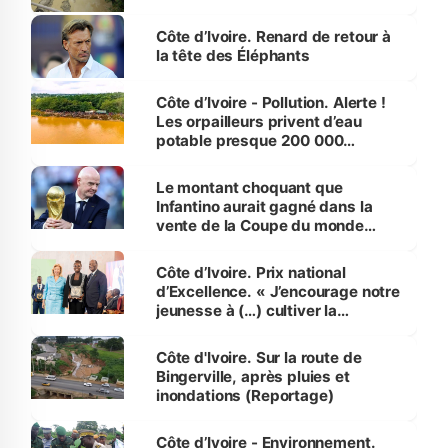
Côte d’Ivoire. Renard de retour à
la tête des Éléphants
Côte d’Ivoire - Pollution. Alerte !
Les orpailleurs privent d’eau
potable presque 200 000
habitants autour d’Agboville
Le montant choquant que
Infantino aurait gagné dans la
vente de la Coupe du monde
révélé
Côte d’Ivoire. Prix national
d’Excellence. « J’encourage notre
jeunesse à (…) cultiver la
compétence et l’intégrité »
(Alassane Ouattara
Côte d'Ivoire. Sur la route de
Bingerville, après pluies et
inondations (Reportage)
Côte d’Ivoire - Environnement.