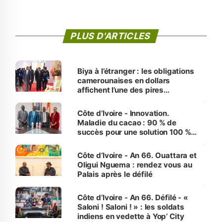
PLUS D'ARTICLES
Biya à l’étranger : les obligations
camerounaises en dollars
affichent l’une des pires
performances d’Afrique
Côte d’Ivoire - Innovation.
Maladie du cacao : 90 % de
succès pour une solution 100 %
made in Côte d'Ivoire
Côte d’Ivoire - An 66. Ouattara et
Oligui Nguema : rendez vous au
Palais après le défilé
Côte d’Ivoire - An 66. Défilé - «
Saloni ! Saloni ! » : les soldats
indiens en vedette à Yop’ City