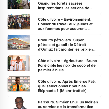
Quand les forêts sacrées
inspirent dans les actions de
reboisement
Côte d’Ivoire - Environnement.
Donner du travail aux jeunes et
aux femmes pour assurer la
protection des espèces
menacées
Produits pétroliers. Super,
pétrole et gasoil : le Détroit
d’Ormuz fait monter les prix en
Côte d’Ivoire
Côte d’Ivoire - Agriculture : Bruno
Koné cible les noix de coco et de
palmier à huile
Côte d’Ivoire. Après Emerse Faé,
quel sélectionneur pour les
Éléphants ? (Micro-trottoir)
Parcours. Siméon Ehui, un Ivoirien
au service de la transformation