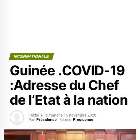
INTERNATIONALE
Guinée .COVID-19
:Adresse du Chef
de l’Etat à la nation
Publié le :
dimanche 15 novembre 2020
Par:
Présidence
| Source:
Présidence