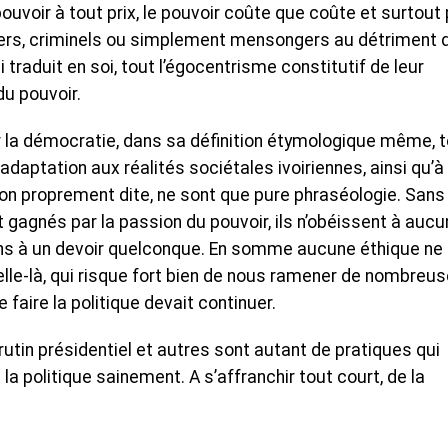
 pouvoir à tout prix, le pouvoir coûte que coûte et surtout
riers, criminels ou simplement mensongers au détriment 
 traduit en soi, tout l’égocentrisme constitutif de leur
u pouvoir.
 la démocratie, dans sa définition étymologique même, 
ptation aux réalités sociétales ivoiriennes, ainsi qu’à
ion proprement dite, ne sont que pure phraséologie. Sans
ent gagnés par la passion du pouvoir, ils n’obéissent à auc
s à un devoir quelconque. En somme aucune éthique ne 
lle-là, qui risque fort bien de nous ramener de nombreu
 faire la politique devait continuer.
crutin présidentiel et autres sont autant de pratiques qui
la politique sainement. A s’affranchir tout court, de la