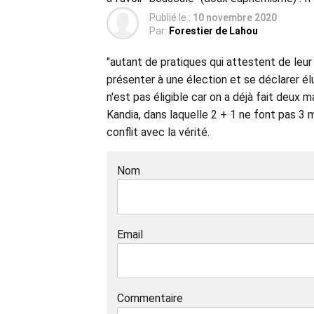
Publié le :
10 novembre 2020
Par:
Forestier de Lahou
"autant de pratiques qui attestent de leur 
présenter à une élection et se déclarer élu
n'est pas éligible car on a déjà fait deux 
Kandia, dans laquelle 2 + 1 ne font pas 3 m
conflit avec la vérité.
Nom
Email
Commentaire