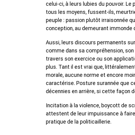
celui-ci, à leurs lubies du pouvoir. Le
tous les moyens, fussent-ils, meurt
peuple : passion plutôt irraisonnée qui
conception, au demeurant immonde d
Aussi, leurs discours permanents sur
comme dans sa compréhension, son ada
travers son exercice ou son applicat
plus. Tant il est vrai que, littéralem
morale, aucune norme et encore moin
caractérise. Posture surannée que ce
décennies en arrière, si cette façon de
Incitation à la violence, boycott de s
attestent de leur impuissance à faire 
pratique de la politicaillerie.