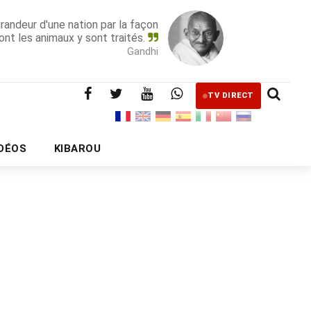
grandeur d'une nation par la façon
ont les animaux y sont traités.
Gandhi
TV DIRECT
IDÉOS
KIBAROU