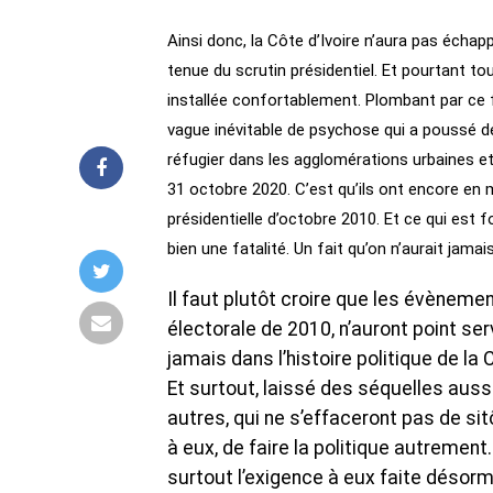
Ainsi donc, la Côte d’Ivoire n’aura pas échap
tenue du scrutin présidentiel. Et pourtant tout 
installée confortablement. Plombant par ce 
vague inévitable de psychose qui a poussé de
réfugier dans les agglomérations urbaines et 
31 octobre 2020. C’est qu’ils ont encore en 
présidentielle d’octobre 2010. Et ce qui est
bien une fatalité. Un fait qu’on n’aurait jama
Il faut plutôt croire que les évèneme
électorale de 2010, n’auront point se
jamais dans l’histoire politique de la 
Et surtout, laissé des séquelles aus
autres, qui ne s’effaceront pas de sitô
à eux, de faire la politique autrement
surtout l’exigence à eux faite désor