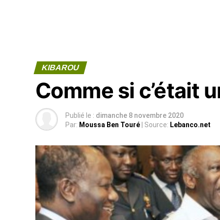
KIBAROU
Comme si c’était un
Publié le :
dimanche 8 novembre 2020
Par:
Moussa Ben Touré
| Source:
Lebanco.net