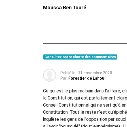
Moussa Ben Touré
Consultez notre charte des commentaires
Publié le :
11 novembre 2020
Par:
Forestier de Lahou
Ce qui est le plus malsain dans l'affaire, 
la Constitution, qui est parfaitement clair
Conseil Constitutionnel qui ne sert qu'à en
Constitution. Tout le reste n'est qu'épiph
inquiète les gens de l'opposition par souci
à l'avoir "bousculé" (doux euphémisme) . Il