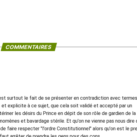
COMMENTAIRES
c'est surtout le fait de se présenter en contradiction avec terme
e et explicite à ce sujet, que cela soit validé et accepté par un
tériner les désirs du Prince en dépit de son rôle de gardien de la
énomènes et bavardage stérile. Et qu'on ne vienne pas nous dire 
 de faire respecter "l'ordre Constitutionnel" alors qu'on est le pr
 faut arrêter de prendre les gens pour des cons.