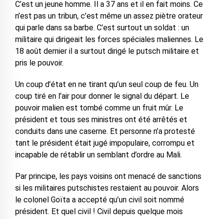
C’est un jeune homme. Il a 37 ans et il en fait moins. Ce
n’est pas un tribun, c’est même un assez piètre orateur
qui parle dans sa barbe. C’est surtout un soldat : un
militaire qui dirigeait les forces spéciales maliennes. Le
18 août dernier il a surtout dirigé le putsch militaire et
pris le pouvoir.
Un coup d’état en ne tirant qu’un seul coup de feu. Un
coup tiré en l’air pour donner le signal du départ. Le
pouvoir malien est tombé comme un fruit mûr. Le
président et tous ses ministres ont été arrêtés et
conduits dans une caserne. Et personne n’a protesté
tant le président était jugé impopulaire, corrompu et
incapable de rétablir un semblant d’ordre au Mali.
Par principe, les pays voisins ont menacé de sanctions
si les militaires putschistes restaient au pouvoir. Alors
le colonel Goïta a accepté qu’un civil soit nommé
président. Et quel civil ! Civil depuis quelque mois