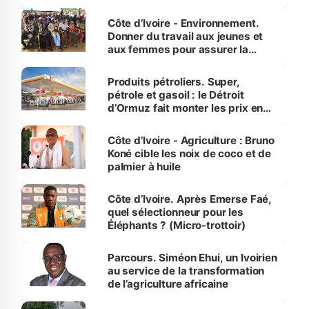
reboisement
Côte d’Ivoire - Environnement.
Donner du travail aux jeunes et
aux femmes pour assurer la
protection des espèces
menacées
Produits pétroliers. Super,
pétrole et gasoil : le Détroit
d’Ormuz fait monter les prix en
Côte d’Ivoire
Côte d’Ivoire - Agriculture : Bruno
Koné cible les noix de coco et de
palmier à huile
Côte d’Ivoire. Après Emerse Faé,
quel sélectionneur pour les
Éléphants ? (Micro-trottoir)
Parcours. Siméon Ehui, un Ivoirien
au service de la transformation
de l’agriculture africaine