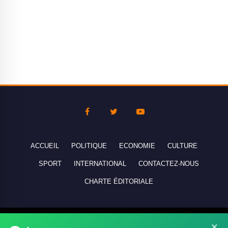
ACCUEIL
POLITIQUE
ECONOMIE
CULTURE
SPORT
INTERNATIONAL
CONTACTEZ-NOUS
CHARTE ÉDITORIALE
Copyright © 2010-2026 lebanco.net - Tous droits de reproduction
×