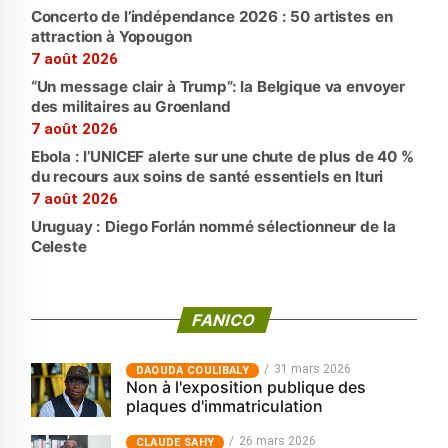
Concerto de l’indépendance 2026 : 50 artistes en
attraction à Yopougon
7 août 2026
“Un message clair à Trump”: la Belgique va envoyer
des militaires au Groenland
7 août 2026
Ebola : l’UNICEF alerte sur une chute de plus de 40 %
du recours aux soins de santé essentiels en Ituri
7 août 2026
Uruguay : Diego Forlán nommé sélectionneur de la
Celeste
FANICO
31 mars 2026
‎DAOUDA COULIBALY
Non à l'exposition publique des
plaques d'immatriculation
26 mars 2026
CLAUDE SAHY