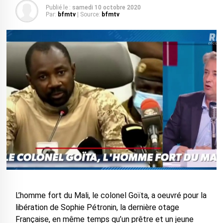
Publié le :
samedi 10 octobre 2020
Par:
bfmtv
| Source:
bfmtv
L’homme fort du Mali, le colonel Goïta, a oeuvré pour la
libération de Sophie Pétronin, la dernière otage
Française, en même temps qu’un prêtre et un jeune