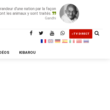
grandeur d'une nation par la façon
ont les animaux y sont traités.
Gandhi
TV DIRECT
IDÉOS
KIBAROU