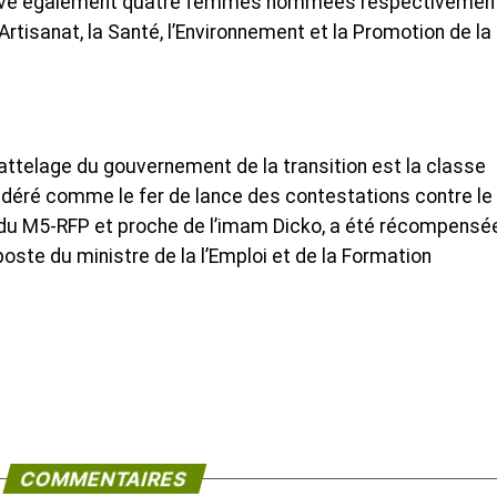
 trouve également quatre femmes nommées respectivemen
’Artisanat, la Santé, l’Environnement et la Promotion de la
attelage du gouvernement de la transition est la classe
déré comme le fer de lance des contestations contre le
du M5-RFP et proche de l’imam Dicko, a été récompensé
ste du ministre de la l’Emploi et de la Formation
COMMENTAIRES