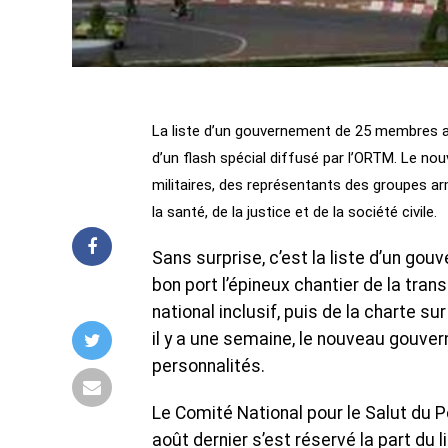
La liste d’un gouvernement de 25 membres a é
d’un flash spécial diffusé par l’ORTM. Le n
militaires, des représentants des groupes a
la santé, de la justice et de la société civile.
Sans surprise, c’est la liste d’un 
bon port l’épineux chantier de la tr
national inclusif, puis de la charte s
il y a une semaine, le nouveau gouve
personnalités.
Le Comité National pour le Salut du Pe
août dernier s’est réservé la part du