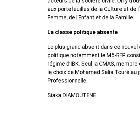
acteurs de la société civile. On y
aux portefeuilles de la Culture et de l
Femme, de l’Enfant et de la Famille.
La classe politique absente
Le plus grand absent dans ce nouvel 
politique notamment le M5-RFP consi
régime d’IBK. Seul la CMAS, membre 
le choix de Mohamed Salia Touré au po
Professionnelle.
Siaka DIAMOUTENE