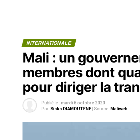
INTERNATIONALE
Mali : un gouvern
membres dont qu
pour diriger la tran
Publié le :
mardi 6 octobre 2020
Par:
Siaka DIAMOUTENE
| Source:
Maliweb.