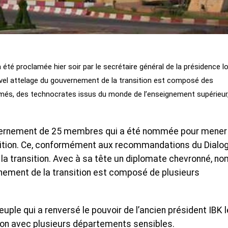
té proclamée hier soir par le secrétaire général de la présidence l
ouvel attelage du gouvernement de la transition est composé des
rmés, des technocrates issus du monde de l’enseignement supérieur
gouvernement de 25 membres qui a été nommée pour mener
ansition. Ce, conformément aux recommandations du Dialo
ur la transition. Avec à sa tête un diplomate chevronné, 
rnement de la transition est composé de plusieurs
uple qui a renversé le pouvoir de l’ancien président IBK l
 lion avec plusieurs départements sensibles.