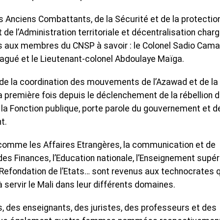
s Anciens Combattants, de la Sécurité et de la protectio
et de l’Administration territoriale et décentralisation char
us aux membres du CNSP à savoir : le Colonel Sadio Cama
agué et le Lieutenant-colonel Abdoulaye Maïga.
de la coordination des mouvements de l’Azawad et de la
la première fois depuis le déclenchement de la rébellion 
 la Fonction publique, porte parole du gouvernement et d
t.
omme les Affaires Etrangères, la communication et de
es Finances, l’Education nationale, l’Enseignement supéri
la Refondation de l’Etats… sont revenus aux technocrates 
 servir le Mali dans leur différents domaines.
s, des enseignants, des juristes, des professeurs et des