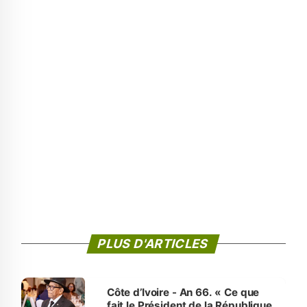
PLUS D'ARTICLES
Côte d’Ivoire - An 66. « Ce que
fait le Président de la République