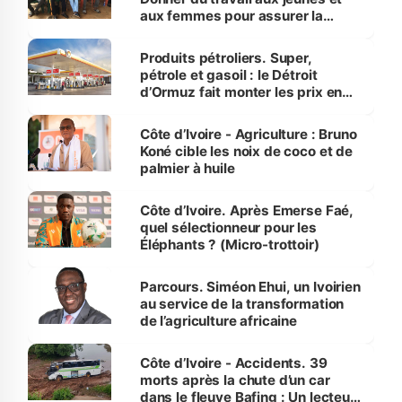
aux femmes pour assurer la
protection des espèces
menacées
Produits pétroliers. Super,
pétrole et gasoil : le Détroit
d’Ormuz fait monter les prix en
Côte d’Ivoire
Côte d’Ivoire - Agriculture : Bruno
Koné cible les noix de coco et de
palmier à huile
Côte d’Ivoire. Après Emerse Faé,
quel sélectionneur pour les
Éléphants ? (Micro-trottoir)
Parcours. Siméon Ehui, un Ivoirien
au service de la transformation
de l’agriculture africaine
Côte d’Ivoire - Accidents. 39
morts après la chute d’un car
dans le fleuve Bafing : Un lecteur