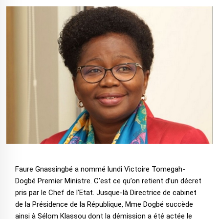
Faure Gnassingbé a nommé lundi Victoire Tomegah-
Dogbé Premier Ministre. C’est ce qu’on retient d’un décret
pris par le Chef de l’Etat. Jusque-là Directrice de cabinet
de la Présidence de la République, Mme Dogbé succède
ainsi à Sélom Klassou dont la démission a été actée le