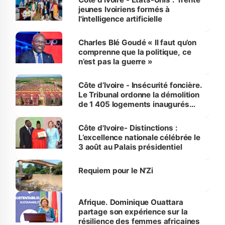
jeunes Ivoiriens formés à
l'intelligence artificielle
Charles Blé Goudé « Il faut qu’on
comprenne que la politique, ce
n’est pas la guerre »
Côte d’Ivoire - Insécurité foncière.
Le Tribunal ordonne la démolition
de 1 405 logements inaugurés
par le Premier ministre à Grand-
Bassam
Côte d'Ivoire- Distinctions :
L’excellence nationale célébrée le
3 août au Palais présidentiel
Requiem pour le N’Zi
Afrique. Dominique Ouattara
partage son expérience sur la
résilience des femmes africaines