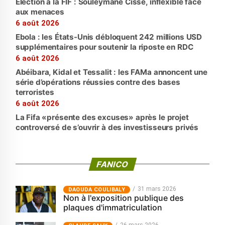
Élection à la FIF : Souleymane Cissé, inflexible face
aux menaces
6 août 2026
Ebola : les États-Unis débloquent 242 millions USD
supplémentaires pour soutenir la riposte en RDC
6 août 2026
Abéibara, Kidal et Tessalit : les FAMa annoncent une
série d’opérations réussies contre des bases
terroristes
6 août 2026
La Fifa «présente des excuses» après le projet
controversé de s’ouvrir à des investisseurs privés
FANICO
31 mars 2026
‎DAOUDA COULIBALY
Non à l'exposition publique des
plaques d'immatriculation
26 mars 2026