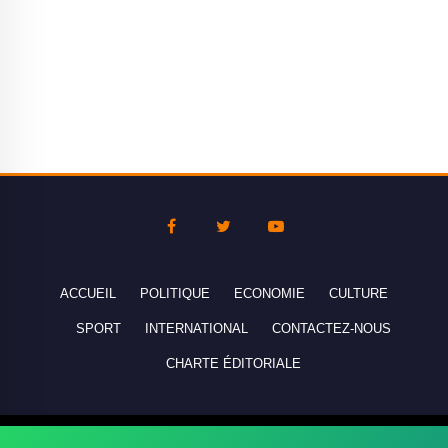
ACCUEIL
POLITIQUE
ECONOMIE
CULTURE
SPORT
INTERNATIONAL
CONTACTEZ-NOUS
CHARTE ÉDITORIALE
Copyright © 2010-2026 lebanco.net - Tous droits de reproduction