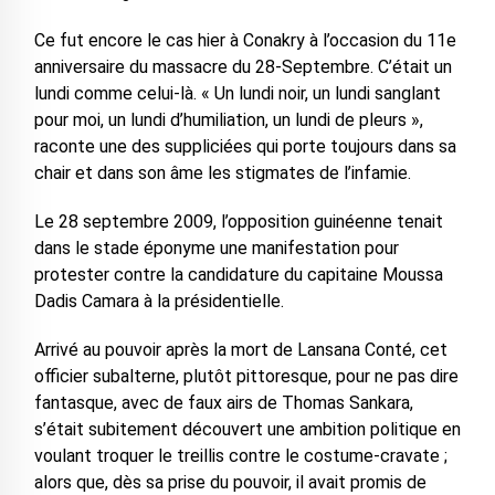
Ce fut encore le cas hier à Conakry à l’occasion du 11e
anniversaire du massacre du 28-Septembre. C’était un
lundi comme celui-là. « Un lundi noir, un lundi sanglant
pour moi, un lundi d’humiliation, un lundi de pleurs »,
raconte une des suppliciées qui porte toujours dans sa
chair et dans son âme les stigmates de l’infamie.
Le 28 septembre 2009, l’opposition guinéenne tenait
dans le stade éponyme une manifestation pour
protester contre la candidature du capitaine Moussa
Dadis Camara à la présidentielle.
Arrivé au pouvoir après la mort de Lansana Conté, cet
officier subalterne, plutôt pittoresque, pour ne pas dire
fantasque, avec de faux airs de Thomas Sankara,
s’était subitement découvert une ambition politique en
voulant troquer le treillis contre le costume-cravate ;
alors que, dès sa prise du pouvoir, il avait promis de