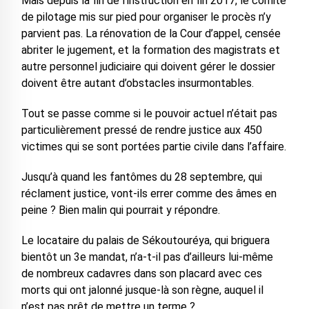
Mais depuis la fin de l’instruction en fin 2017, le comité
de pilotage mis sur pied pour organiser le procès n’y
parvient pas. La rénovation de la Cour d’appel, censée
abriter le jugement, et la formation des magistrats et
autre personnel judiciaire qui doivent gérer le dossier
doivent être autant d’obstacles insurmontables.
Tout se passe comme si le pouvoir actuel n’était pas
particulièrement pressé de rendre justice aux 450
victimes qui se sont portées partie civile dans l’affaire.
Jusqu’à quand les fantômes du 28 septembre, qui
réclament justice, vont-ils errer comme des âmes en
peine ? Bien malin qui pourrait y répondre.
Le locataire du palais de Sékoutouréya, qui briguera
bientôt un 3e mandat, n’a-t-il pas d’ailleurs lui-même
de nombreux cadavres dans son placard avec ces
morts qui ont jalonné jusque-là son règne, auquel il
n’est pas prêt de mettre un terme ?