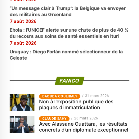
“Un message clair à Trump”: la Belgique va envoyer
des militaires au Groenland
7 août 2026
Ebola : l’UNICEF alerte sur une chute de plus de 40 %
du recours aux soins de santé essentiels en Ituri
7 août 2026
Uruguay : Diego Forlán nommé sélectionneur de la
Celeste
FANICO
31 mars 2026
‎DAOUDA COULIBALY
Non à l'exposition publique des
plaques d'immatriculation
26 mars 2026
CLAUDE SAHY
Avec Alassane Ouattara, les résultats
concrets d’un diplomate exceptionnel