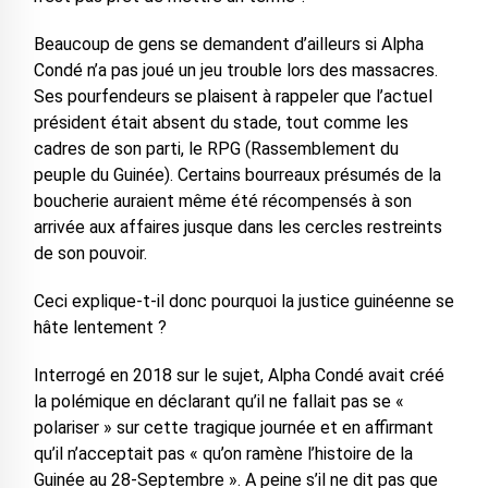
Beaucoup de gens se demandent d’ailleurs si Alpha
Condé n’a pas joué un jeu trouble lors des massacres.
Ses pourfendeurs se plaisent à rappeler que l’actuel
président était absent du stade, tout comme les
cadres de son parti, le RPG (Rassemblement du
peuple du Guinée). Certains bourreaux présumés de la
boucherie auraient même été récompensés à son
arrivée aux affaires jusque dans les cercles restreints
de son pouvoir.
Ceci explique-t-il donc pourquoi la justice guinéenne se
hâte lentement ?
Interrogé en 2018 sur le sujet, Alpha Condé avait créé
la polémique en déclarant qu’il ne fallait pas se «
polariser » sur cette tragique journée et en affirmant
qu’il n’acceptait pas « qu’on ramène l’histoire de la
Guinée au 28-Septembre ». A peine s’il ne dit pas que