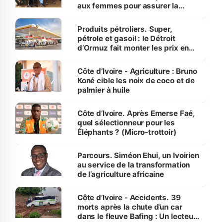
aux femmes pour assurer la
protection des espèces
menacées
Produits pétroliers. Super,
pétrole et gasoil : le Détroit
d’Ormuz fait monter les prix en
Côte d’Ivoire
Côte d’Ivoire - Agriculture : Bruno
Koné cible les noix de coco et de
palmier à huile
Côte d’Ivoire. Après Emerse Faé,
quel sélectionneur pour les
Éléphants ? (Micro-trottoir)
Parcours. Siméon Ehui, un Ivoirien
au service de la transformation
de l’agriculture africaine
Côte d’Ivoire - Accidents. 39
morts après la chute d’un car
dans le fleuve Bafing : Un lecteur