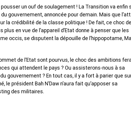
nt pousser un ouf de soulagement ! La Transition va enfin 
on du gouvernement, annoncée pour demain. Mais que l’at
 la crédibilité de la classe politique ! De fait, ce choc d
 plus en vue de l’appareil d’Etat donne à penser que les
me occis, se disputent la dépouille de l’hippopotame, Ma
mmet de l’Etat sont pourvus, le choc des ambitions fera-
ces qui attendent le pays ? Ou assisterons-nous à sa
du gouvernement ? En tout cas, il y a fort à parier que sur
, le président Bah N’Daw n’aura fait qu’apposer sa
ting des militaires.