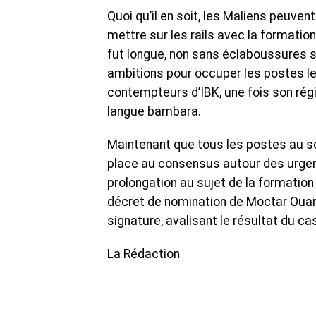
Quoi qu’il en soit, les Maliens peuve
mettre sur les rails avec la formati
fut longue, non sans éclaboussures sur
ambitions pour occuper les postes les
contempteurs d’IBK, une fois son régi
langue bambara.
Maintenant que tous les postes au so
place au consensus autour des urgen
prolongation au sujet de la formation 
décret de nomination de Moctar Ouané
signature, avalisant le résultat du cas
La Rédaction