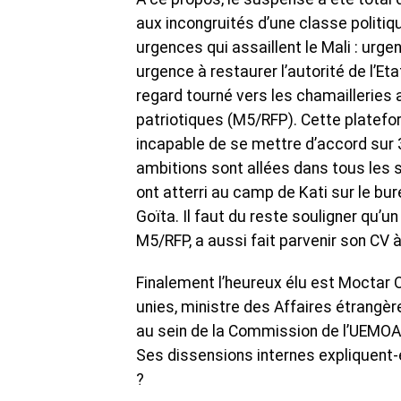
aux incongruités d’une classe polit
urgences qui assaillent le Mali : urg
urgence à restaurer l’autorité de l’Eta
regard tourné vers les chamaillerie
patriotiques (M5/RFP). Cette platefo
incapable de se mettre d’accord sur 
ambitions sont allées dans tous les 
ont atterri au camp de Kati sur le bu
Goïta. Il faut du reste souligner qu
M5/RFP, a aussi fait parvenir son CV à 
Finalement l’heureux élu est Moctar
unies, ministre des Affaires étrangèr
au sein de la Commission de l’UEMOA.
Ses dissensions internes expliquent-e
?