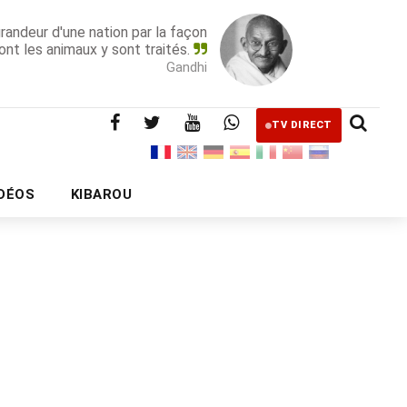
grandeur d'une nation par la façon
ont les animaux y sont traités.
Gandhi
TV DIRECT
IDÉOS
KIBAROU