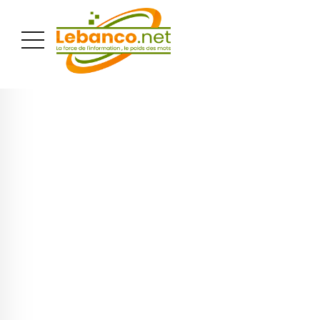
PUBLICITÉ