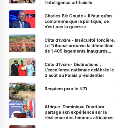
l'intelligence artificielle
Charles Blé Goudé « Il faut qu’on
comprenne que la politique, ce
n’est pas la guerre »
Côte d’Ivoire - Insécurité foncière.
Le Tribunal ordonne la démolition
de 1 405 logements inaugurés
par le Premier ministre à Grand-
Bassam
Côte d'Ivoire- Distinctions :
L’excellence nationale célébrée le
3 août au Palais présidentiel
Requiem pour le N’Zi
Afrique. Dominique Ouattara
partage son expérience sur la
résilience des femmes africaines