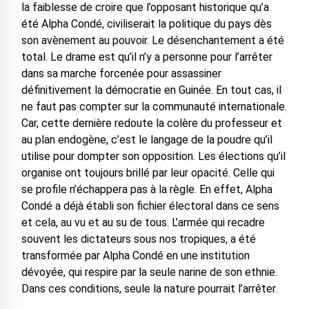
la faiblesse de croire que l’opposant historique qu’a
été Alpha Condé, civiliserait la politique du pays dès
son avènement au pouvoir. Le désenchantement a été
total. Le drame est qu’il n’y a personne pour l’arrêter
dans sa marche forcenée pour assassiner
définitivement la démocratie en Guinée. En tout cas, il
ne faut pas compter sur la communauté internationale.
Car, cette dernière redoute la colère du professeur et
au plan endogène, c’est le langage de la poudre qu’il
utilise pour dompter son opposition. Les élections qu’il
organise ont toujours brillé par leur opacité. Celle qui
se profile n’échappera pas à la règle. En effet, Alpha
Condé a déjà établi son fichier électoral dans ce sens
et cela, au vu et au su de tous. L’armée qui recadre
souvent les dictateurs sous nos tropiques, a été
transformée par Alpha Condé en une institution
dévoyée, qui respire par la seule narine de son ethnie.
Dans ces conditions, seule la nature pourrait l’arrêter.