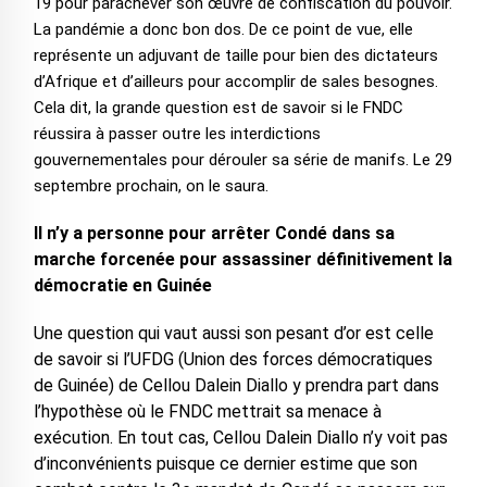
19 pour parachever son œuvre de confiscation du pouvoir.
La pandémie a donc bon dos. De ce point de vue, elle
représente un adjuvant de taille pour bien des dictateurs
d’Afrique et d’ailleurs pour accomplir de sales besognes.
Cela dit, la grande question est de savoir si le FNDC
réussira à passer outre les interdictions
gouvernementales pour dérouler sa série de manifs. Le 29
septembre prochain, on le saura.
Il n’y a personne pour arrêter Condé dans sa
marche forcenée pour assassiner définitivement la
démocratie en Guinée
Une question qui vaut aussi son pesant d’or est celle
de savoir si l’UFDG (Union des forces démocratiques
de Guinée) de Cellou Dalein Diallo y prendra part dans
l’hypothèse où le FNDC mettrait sa menace à
exécution. En tout cas, Cellou Dalein Diallo n’y voit pas
d’inconvénients puisque ce dernier estime que son