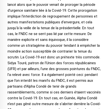
lancé alors que le pouvoir venait de proroger la période
d’urgence sanitaire liée à la Covid-19. Cette prorogation
implique l’interdiction de regroupement de personnes et
autres manifestations publiques d’envergure, et cela
jusqu’à la veille de la tenue de la présidentielle. En tout
cas, le FNDC ne se sent pas lié par cette mesure. De
manière explicite et sans équivoque, il la considère
comme un stratagème du pouvoir tendant à empêcher la
moindre action susceptible de contrarier la tenue du
scrutin. La Covid-19 est donc un prétexte très commode.
Sidya Touré, patron de l’Union des forces républicaines
(UFR) et par ailleurs, l’une des grosses pointures du FNDC,
l’a relevé avec force. Il a également pointé ceci: pendant
que l’on interdit les manifs du FNDC, il est permis aux
partisans d’Alpha Condé de tenir de grands
rassemblements, comme si ces derniers étaient vaccinés
contre la Covid-19. En tout cas, en Guinée, Alpha Condé
n’est pas gêné outre mesure de s’abriter derrière la Covid-