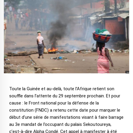
Toute la Guinée et au-delà, toute l’Afrique retient son
souffle dans l’attente du 29 septembre prochain. Et pour
cause : le Front national pour la défense de la
constitution (FNDC) a retenu cette date pour marquer le
début d’une série de manifestations visant à faire barrage
au 3e mandat de l’occupant du palais Sekoutoureya,
c’est-à-dire Alpha Condé. Cet appel à manifester à été