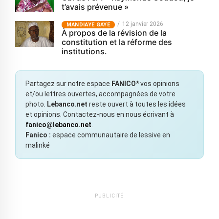
t’avais prévenue »
12 janvier 2026
MANDIAYE GAYE
À propos de la révision de la
constitution et la réforme des
institutions.
Partagez sur notre espace
FANICO*
vos opinions
et/ou lettres ouvertes, accompagnées de votre
photo.
Lebanco.net
reste ouvert à toutes les idées
et opinions. Contactez-nous en nous écrivant à
fanico@lebanco.net
.
Fanico :
espace communautaire de lessive en
malinké
PUBLICITÉ