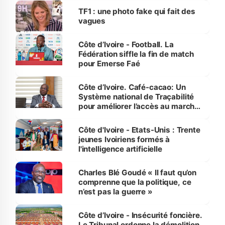
sur la scène internationale »
TF1 : une photo fake qui fait des
vagues
Côte d’Ivoire - Football. La
Fédération siffle la fin de match
pour Emerse Faé
Côte d’Ivoire. Café-cacao: Un
Système national de Traçabilité
pour améliorer l’accès au marché
international
Côte d'Ivoire - Etats-Unis : Trente
jeunes Ivoiriens formés à
l'intelligence artificielle
Charles Blé Goudé « Il faut qu’on
comprenne que la politique, ce
n’est pas la guerre »
Côte d’Ivoire - Insécurité foncière.
Le Tribunal ordonne la démolition