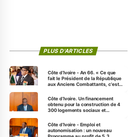
PLUS D'ARTICLES
Côte d’Ivoire - An 66. « Ce que
fait le Président de la République
aux Anciens Combattants, c'est
inédit » (Cne Yassoungo Koné ®)
Côte d’Ivoire. Un financement
obtenu pour la construction de 4
300 logements sociaux et
économiques à Abidjan, Bouaké
et Yamoussoukro
Côte d’Ivoire - Emploi et
autonomisation : un nouveau
Programme au profit de 5,3