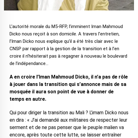
L’autorité morale du M5-RFP, l’imminent Iman Mahmoud
Dicko nous reçoit à son domicile. A travers l’entretien,
l’Iman Dicko nous explique qu’il a été très clair avec le
CNSP par rapport à la gestion de la transition et à l’en
croire il n’hésiterait pas à regagner à nouveau le boulevard
de l’indépendance…
A en croire l’Iman Mahmoud Dicko, il n’a pas de rôle
à jouer dans la transition qui s’annonce mais de sa
mosquée il aura son point de vue à donner de
temps en autre.
Qui pour diriger la transition au Mali ? L’imam Dicko nous
en dira : « J’ai demandé aux militaires de respecter leur
serment et de ne pas penser que le peuple malien va
encore, après toute cette lutte, se laisser entraîner