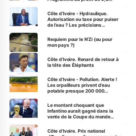
millions de jeunes
Côte d’Ivoire - Hydraulique.
Autorisation ou taxe pour puiser
de l’eau ? Les précisions
d’Assahoré
Requiem pour le N’Zi (ou pour
mon pays ?)
Côte d’Ivoire. Renard de retour à
la tête des Éléphants
Côte d’Ivoire - Pollution. Alerte !
Les orpailleurs privent d’eau
potable presque 200 000
habitants autour d’Agboville
Le montant choquant que
Infantino aurait gagné dans la
vente de la Coupe du monde
révélé
Côte d’Ivoire. Prix national