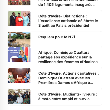
de 1 405 logements inaugurés
par le Premier ministre à Grand-
Bassam
Côte d'Ivoire- Distinctions :
L’excellence nationale célébrée le
3 août au Palais présidentiel
Requiem pour le N’Zi
Afrique. Dominique Ouattara
partage son expérience sur la
résilience des femmes africaines
Côte d’Ivoire. Actions caritatives :
Dominique Ouattara avec les
Premières Dames d’Afrique à
Luanda
Côte d’Ivoire. Étudiants-livreurs :
à moto entre amphi et survie