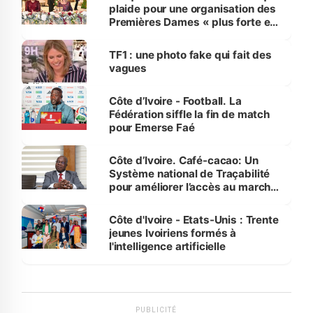
plaide pour une organisation des
Premières Dames « plus forte et
influente, dont l'impact s'affirme
sur la scène internationale »
TF1 : une photo fake qui fait des
vagues
Côte d’Ivoire - Football. La
Fédération siffle la fin de match
pour Emerse Faé
Côte d’Ivoire. Café-cacao: Un
Système national de Traçabilité
pour améliorer l’accès au marché
international
Côte d'Ivoire - Etats-Unis : Trente
jeunes Ivoiriens formés à
l'intelligence artificielle
PUBLICITÉ