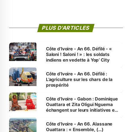
PLUS D'ARTICLES
Côte d’Ivoire - An 66. Défilé - «
Saloni ! Saloni ! » : les soldats
indiens en vedette à Yop’ City
Côte d’Ivoire - An 66. Défilé :
L’agriculture sur les chars de la
prospérité
Côte d’Ivoire - Gabon : Dominique
Ouattara et Zita Oligui Nguema
échangent sur leurs initiatives en
faveur des femmes et des
enfants
Côte d’Ivoire - An 66. Alassane
Ouattara : « Ensemble, (…)