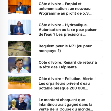
et Yamoussoukro
Côte d’Ivoire - Emploi et
autonomisation : un nouveau
Programme au profit de 5,3
millions de jeunes
Côte d’Ivoire - Hydraulique.
Autorisation ou taxe pour puiser
de l’eau ? Les précisions
d’Assahoré
Requiem pour le N’Zi (ou pour
mon pays ?)
Côte d’Ivoire. Renard de retour à
la tête des Éléphants
Côte d’Ivoire - Pollution. Alerte !
Les orpailleurs privent d’eau
potable presque 200 000
habitants autour d’Agboville
Le montant choquant que
Infantino aurait gagné dans la
vente de la Coupe du monde