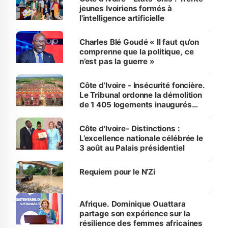
jeunes Ivoiriens formés à
l'intelligence artificielle
Charles Blé Goudé « Il faut qu’on
comprenne que la politique, ce
n’est pas la guerre »
Côte d’Ivoire - Insécurité foncière.
Le Tribunal ordonne la démolition
de 1 405 logements inaugurés
par le Premier ministre à Grand-
Bassam
Côte d'Ivoire- Distinctions :
L’excellence nationale célébrée le
3 août au Palais présidentiel
Requiem pour le N’Zi
Afrique. Dominique Ouattara
partage son expérience sur la
résilience des femmes africaines