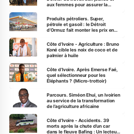
aux femmes pour assurer la
protection des espèces
menacées
Produits pétroliers. Super,
pétrole et gasoil : le Détroit
d’Ormuz fait monter les prix en
Côte d’Ivoire
Côte d’Ivoire - Agriculture : Bruno
Koné cible les noix de coco et de
palmier à huile
Côte d’Ivoire. Après Emerse Faé,
quel sélectionneur pour les
Éléphants ? (Micro-trottoir)
Parcours. Siméon Ehui, un Ivoirien
au service de la transformation
de l’agriculture africaine
Côte d’Ivoire - Accidents. 39
morts après la chute d’un car
dans le fleuve Bafing : Un lecteur