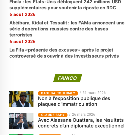
Ebola : les États-Unis débloquent 242 millions USD
supplémentaires pour soutenir la riposte en RDC
6 août 2026
Abéibara, Kidal et Tessalit : les FAMa annoncent une
série d’opérations réussies contre des bases
terroristes
6 août 2026
La Fifa «présente des excuses» après le projet
controversé de s’ouvrir à des investisseurs privés
FANICO
31 mars 2026
‎DAOUDA COULIBALY
Non à l'exposition publique des
plaques d'immatriculation
26 mars 2026
CLAUDE SAHY
Avec Alassane Ouattara, les résultats
concrets d’un diplomate exceptionnel