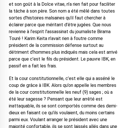
et son goût à la Dolce vitae, n’a rien fait pour faciliter
la tâche à son père. Son nom a été mêlé dans toutes
sortes d’histoires malsaines qu’il faut chercher à
éclairer parce que méritant d’être jugées. Que nous
revienne à l’esprit l’assassinat du journaliste Birama
Touré ! Karim Keita n’avait rien à foutre comme
président de la commission défense surtout au
détriment d’hommes plus indiqués mais cela est arrivé
parce que c’est le fils du président. Le pauvre IBK, en
passif en a fait les frais.
Et la cour constitutionnelle, c’est elle qui a asséné le
coup de grâce à IBK. Alors qu’on appelle les membres
de la cour constitutionnelle les neuf (9) sages ; où a
été leur sagesse ? Pensant que leur arrêté est
inattaquable, ils se sont comportés comme des demi-
dieux en faisant ce qu’ils voulaient, du moins certains
parmi eux. Voulant arranger le président avec une
majorité confortable, ils se sont laissés allés dans une