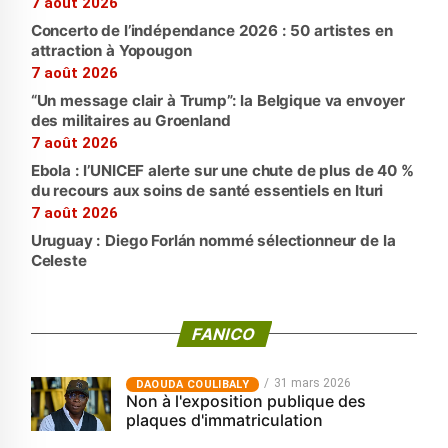
7 août 2026
Concerto de l’indépendance 2026 : 50 artistes en
attraction à Yopougon
7 août 2026
“Un message clair à Trump”: la Belgique va envoyer
des militaires au Groenland
7 août 2026
Ebola : l’UNICEF alerte sur une chute de plus de 40 %
du recours aux soins de santé essentiels en Ituri
7 août 2026
Uruguay : Diego Forlán nommé sélectionneur de la
Celeste
FANICO
31 mars 2026
‎DAOUDA COULIBALY
Non à l'exposition publique des
plaques d'immatriculation