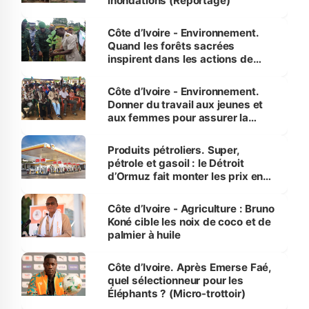
inondations (Reportage)
Côte d’Ivoire - Environnement.
Quand les forêts sacrées
inspirent dans les actions de
reboisement
Côte d’Ivoire - Environnement.
Donner du travail aux jeunes et
aux femmes pour assurer la
protection des espèces
menacées
Produits pétroliers. Super,
pétrole et gasoil : le Détroit
d’Ormuz fait monter les prix en
Côte d’Ivoire
Côte d’Ivoire - Agriculture : Bruno
Koné cible les noix de coco et de
palmier à huile
Côte d’Ivoire. Après Emerse Faé,
quel sélectionneur pour les
Éléphants ? (Micro-trottoir)