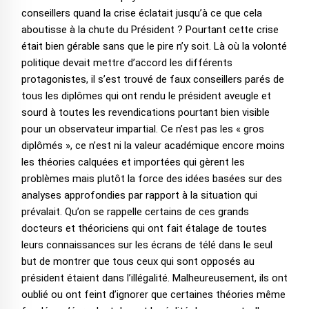
conseillers quand la crise éclatait jusqu’à ce que cela
aboutisse à la chute du Président ? Pourtant cette crise
était bien gérable sans que le pire n’y soit. Là où la volonté
politique devait mettre d’accord les différents
protagonistes, il s’est trouvé de faux conseillers parés de
tous les diplômes qui ont rendu le président aveugle et
sourd à toutes les revendications pourtant bien visible
pour un observateur impartial. Ce n’est pas les « gros
diplômés », ce n’est ni la valeur académique encore moins
les théories calquées et importées qui gèrent les
problèmes mais plutôt la force des idées basées sur des
analyses approfondies par rapport à la situation qui
prévalait. Qu’on se rappelle certains de ces grands
docteurs et théoriciens qui ont fait étalage de toutes
leurs connaissances sur les écrans de télé dans le seul
but de montrer que tous ceux qui sont opposés au
président étaient dans l’illégalité. Malheureusement, ils ont
oublié ou ont feint d’ignorer que certaines théories même