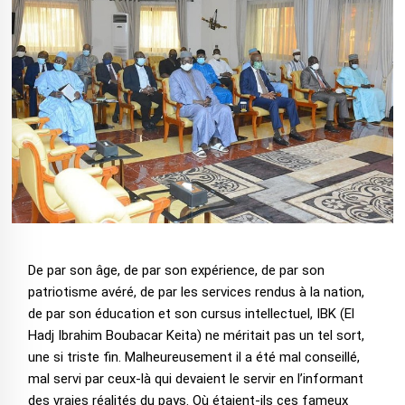
De par son âge, de par son expérience, de par son
patriotisme avéré, de par les services rendus à la nation,
de par son éducation et son cursus intellectuel, IBK (El
Hadj Ibrahim Boubacar Keita) ne méritait pas un tel sort,
une si triste fin. Malheureusement il a été mal conseillé,
mal servi par ceux-là qui devaient le servir en l’informant
des vraies réalités du pays. Où étaient-ils ces fameux