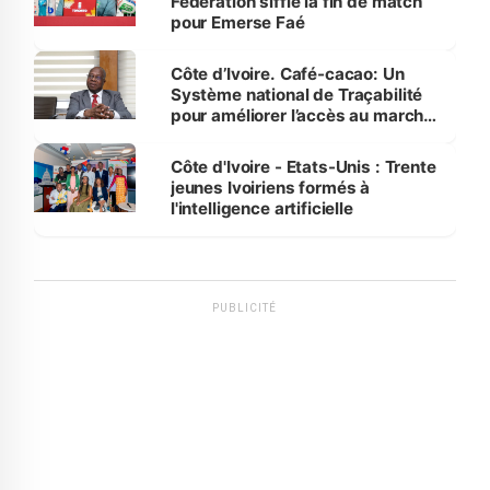
Fédération siffle la fin de match
pour Emerse Faé
Côte d’Ivoire. Café-cacao: Un
Système national de Traçabilité
pour améliorer l’accès au marché
international
Côte d'Ivoire - Etats-Unis : Trente
jeunes Ivoiriens formés à
l'intelligence artificielle
PUBLICITÉ