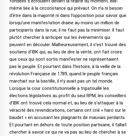
fondées s’écroulent devant la réalité du moment, elle-
même liée à la circonstance qui prévaut. On n’a ni besoin
d’être dans la majorité ni dans l’opposition pour savoir que
lorsqu’une manifestation draine au moins un million de
participants dans la rue, il ne faut pas la minimiser. Il faut
plutôt chercher à anticiper sur les évènements qui
peuvent en découler. Malheureusement, il s’est trouvé des
soutiens d’IBK qui, au lieu de dire la vérité, ont fait croire
que ceux qui sont sortis manifester ne représentaient
pas le peuple. Et pourtant dans l’histoire, à la veille de la
révolution Française de 1789, quand le peuple français
marchait sur la bastille, il n’y avait pas un tel monde.
Lorsque la cour constitutionnelle a tripatouillé les
élections législatives au profit du seul RPM, les conseillers
d’IBK ont trouvé cela normal et, au lieu de s’attaquer à la
véracité des revendications, certains ont crié « haro sur le
baudet » en accusant les plaignants de mauvais perdants.
Et pourtant en dehors de toute position partisane, il fallait
chercher à savoir ce qui ne va pas au lieu de chercher à se