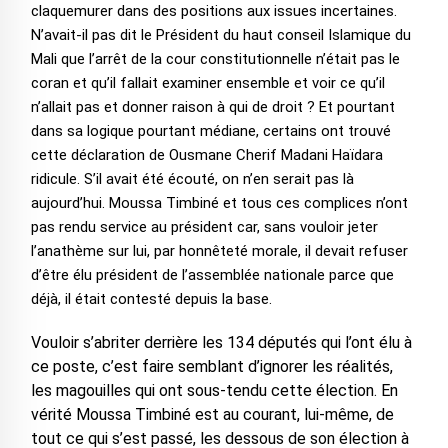
claquemurer dans des positions aux issues incertaines.
N’avait-il pas dit le Président du haut conseil Islamique du
Mali que l’arrêt de la cour constitutionnelle n’était pas le
coran et qu’il fallait examiner ensemble et voir ce qu’il
n’allait pas et donner raison à qui de droit ? Et pourtant
dans sa logique pourtant médiane, certains ont trouvé
cette déclaration de Ousmane Cherif Madani Haïdara
ridicule. S’il avait été écouté, on n’en serait pas là
aujourd’hui. Moussa Timbiné et tous ces complices n’ont
pas rendu service au président car, sans vouloir jeter
l’anathème sur lui, par honnêteté morale, il devait refuser
d’être élu président de l’assemblée nationale parce que
déjà, il était contesté depuis la base.
Vouloir s’abriter derrière les 134 députés qui l’ont élu à
ce poste, c’est faire semblant d’ignorer les réalités,
les magouilles qui ont sous-tendu cette élection. En
vérité Moussa Timbiné est au courant, lui-même, de
tout ce qui s’est passé, les dessous de son élection à