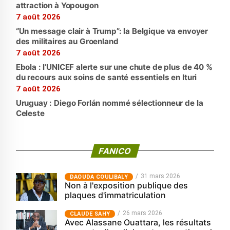
attraction à Yopougon
7 août 2026
“Un message clair à Trump”: la Belgique va envoyer
des militaires au Groenland
7 août 2026
Ebola : l’UNICEF alerte sur une chute de plus de 40 %
du recours aux soins de santé essentiels en Ituri
7 août 2026
Uruguay : Diego Forlán nommé sélectionneur de la
Celeste
FANICO
31 mars 2026
‎DAOUDA COULIBALY
Non à l'exposition publique des
plaques d'immatriculation
26 mars 2026
CLAUDE SAHY
Avec Alassane Ouattara, les résultats