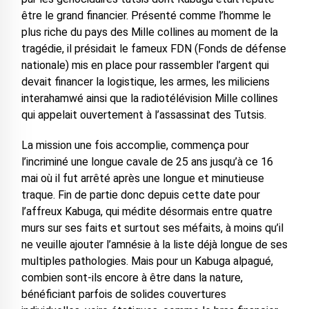
être le grand financier. Présenté comme l’homme le
plus riche du pays des Mille collines au moment de la
tragédie, il présidait le fameux FDN (Fonds de défense
nationale) mis en place pour rassembler l’argent qui
devait financer la logistique, les armes, les miliciens
interahamwé ainsi que la radiotélévision Mille collines
qui appelait ouvertement à l’assassinat des Tutsis.
La mission une fois accomplie, commença pour
l’incriminé une longue cavale de 25 ans jusqu’à ce 16
mai où il fut arrêté après une longue et minutieuse
traque. Fin de partie donc depuis cette date pour
l’affreux Kabuga, qui médite désormais entre quatre
murs sur ses faits et surtout ses méfaits, à moins qu’il
ne veuille ajouter l’amnésie à la liste déjà longue de ses
multiples pathologies. Mais pour un Kabuga alpagué,
combien sont-ils encore à être dans la nature,
bénéficiant parfois de solides couvertures