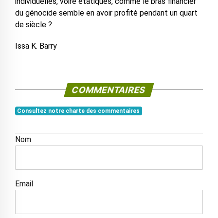
individuelles, voire étatiques, comme le bras financier
du génocide semble en avoir profité pendant un quart
de siècle ?
Issa K. Barry
COMMENTAIRES
Consultez notre charte des commentaires
Nom
Email