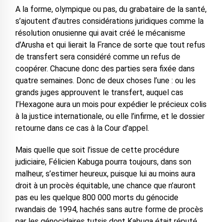
A la forme, olympique ou pas, du grabataire de la santé,
s’ajoutent d’autres considérations juridiques comme la
résolution onusienne qui avait créé le mécanisme
d’Arusha et qui lierait la France de sorte que tout refus
de transfert sera considéré comme un refus de
coopérer. Chacune donc des parties sera fixée dans
quatre semaines. Donc de deux choses l’une : ou les
grands juges approuvent le transfert, auquel cas
l’Hexagone aura un mois pour expédier le précieux colis
à la justice internationale, ou elle l’infirme, et le dossier
retourne dans ce cas à la Cour d’appel.
Mais quelle que soit l’issue de cette procédure
judiciaire, Félicien Kabuga pourra toujours, dans son
malheur, s’estimer heureux, puisque lui au moins aura
droit à un procès équitable, une chance que n’auront
pas eu les quelque 800 000 morts du génocide
rwandais de 1994, hachés sans autre forme de procès
par les génocidaires tutsis dont Kabuga était réputé