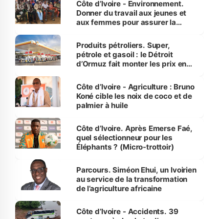
Côte d’Ivoire - Environnement.
Donner du travail aux jeunes et
aux femmes pour assurer la
protection des espèces
menacées
Produits pétroliers. Super,
pétrole et gasoil : le Détroit
d’Ormuz fait monter les prix en
Côte d’Ivoire
Côte d’Ivoire - Agriculture : Bruno
Koné cible les noix de coco et de
palmier à huile
Côte d’Ivoire. Après Emerse Faé,
quel sélectionneur pour les
Éléphants ? (Micro-trottoir)
Parcours. Siméon Ehui, un Ivoirien
au service de la transformation
de l’agriculture africaine
Côte d’Ivoire - Accidents. 39