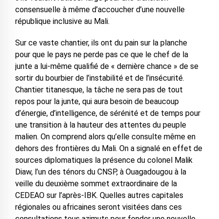
consensuelle à même d’accoucher d’une nouvelle
république inclusive au Mali.
Sur ce vaste chantier, ils ont du pain sur la planche
pour que le pays ne perde pas ce que le chef de la
junte a lui-même qualifié de « dernière chance » de se
sortir du bourbier de l’instabilité et de l’insécurité.
Chantier titanesque, la tâche ne sera pas de tout
repos pour la junte, qui aura besoin de beaucoup
d’énergie, d’intelligence, de sérénité et de temps pour
une transition à la hauteur des attentes du peuple
malien. On comprend alors qu’elle consulte même en
dehors des frontières du Mali. On a signalé en effet de
sources diplomatiques la présence du colonel Malik
Diaw, l’un des ténors du CNSP, à Ouagadougou à la
veille du deuxième sommet extraordinaire de la
CEDEAO sur l’après-IBK. Quelles autres capitales
régionales ou africaines seront visitées dans ces
consultations tous azimuts pour fonder une nouvelle