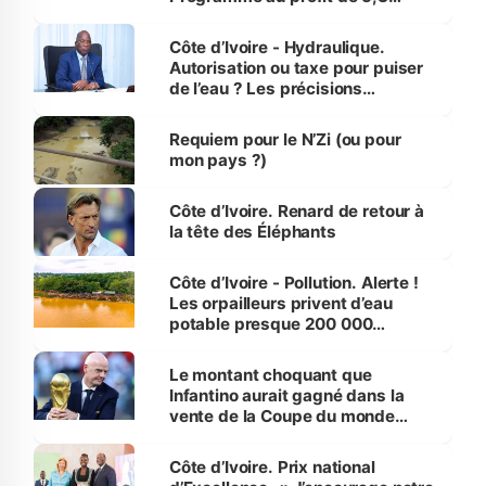
millions de jeunes
Côte d’Ivoire - Hydraulique.
Autorisation ou taxe pour puiser
de l’eau ? Les précisions
d’Assahoré
Requiem pour le N’Zi (ou pour
mon pays ?)
Côte d’Ivoire. Renard de retour à
la tête des Éléphants
Côte d’Ivoire - Pollution. Alerte !
Les orpailleurs privent d’eau
potable presque 200 000
habitants autour d’Agboville
Le montant choquant que
Infantino aurait gagné dans la
vente de la Coupe du monde
révélé
Côte d’Ivoire. Prix national