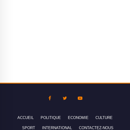
ACCUEIL
POLITIQUE
ECONOMIE
CULTURE
SPORT
INTERNATIONAL
CONTACTEZ-NOUS