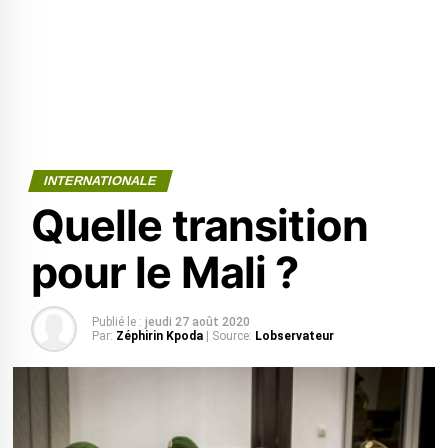
INTERNATIONALE
Quelle transition
pour le Mali ?
Publié le :
jeudi 27 août 2020
Par:
Zéphirin Kpoda
| Source:
Lobservateur