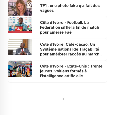
sur la scène internationale »
TF1 : une photo fake qui fait des
vagues
Côte d’Ivoire - Football. La
Fédération siffle la fin de match
pour Emerse Faé
Côte d’Ivoire. Café-cacao: Un
Système national de Traçabilité
pour améliorer l’accès au marché
international
Côte d'Ivoire - Etats-Unis : Trente
jeunes Ivoiriens formés à
l'intelligence artificielle
PUBLICITÉ