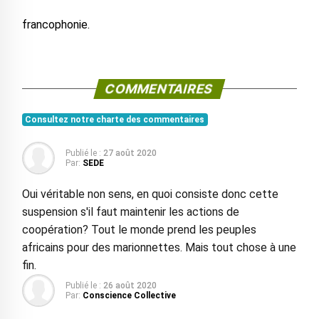
francophonie.
COMMENTAIRES
Consultez notre charte des commentaires
Publié le :
27 août 2020
Par:
SEDE
Oui véritable non sens, en quoi consiste donc cette
suspension s'il faut maintenir les actions de
coopération? Tout le monde prend les peuples
africains pour des marionnettes. Mais tout chose à une
fin.
Publié le :
26 août 2020
Par:
Conscience Collective