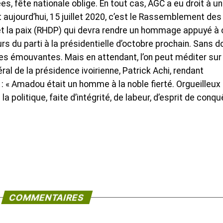
s, fête nationale oblige. En tout cas, AGC a eu droit à un
aujourd’hui, 15 juillet 2020, c’est le Rassemblement des
t la paix (RHDP) qui devra rendre un hommage appuyé à 
rs du parti à la présidentielle d’octobre prochain. Sans d
es émouvantes. Mais en attendant, l’on peut méditer sur
al de la présidence ivoirienne, Patrick Achi, rendant
 « Amadou était un homme à la noble fierté. Orgueilleux
a politique, faite d’intégrité, de labeur, d’esprit de conq
COMMENTAIRES