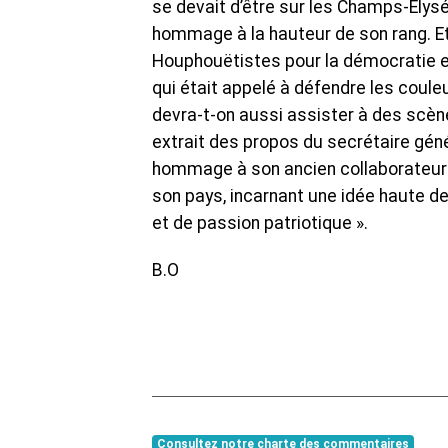
se devait d’être sur les Champs-Elysée
hommage à la hauteur de son rang. Et 
Houphouëtistes pour la démocratie e
qui était appelé à défendre les couleu
devra-t-on aussi assister à des scèn
extrait des propos du secrétaire génér
hommage à son ancien collaborateur :
son pays, incarnant une idée haute de l
et de passion patriotique ».
B.O
Consultez notre charte des commentaires