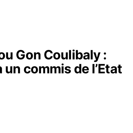
u Gon Coulibaly :
un commis de l’Etat