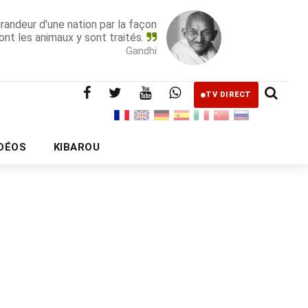
grandeur d'une nation par la façon
ont les animaux y sont traités.
Gandhi
TV DIRECT
IDÉOS
KIBAROU