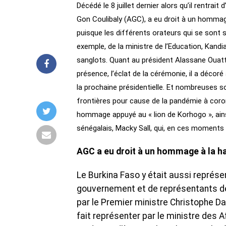
Décédé le 8 juillet dernier alors qu’il rentrai
Gon Coulibaly (AGC), a eu droit à un hommage
puisque les différents orateurs qui se sont su
exemple, de la ministre de l’Education, Kandia
sanglots. Quant au président Alassane Ouat
présence, l’éclat de la cérémonie, il a décoré
la prochaine présidentielle. Et nombreuses s
frontières pour cause de la pandémie à coron
hommage appuyé au « lion de Korhogo », ains
sénégalais, Macky Sall, qui, en ces moments di
AGC a eu droit à un hommage à la h
Le Burkina Faso y était aussi repré
gouvernement et de représentants de
par le Premier ministre Christophe Da
fait représenter par le ministre des 