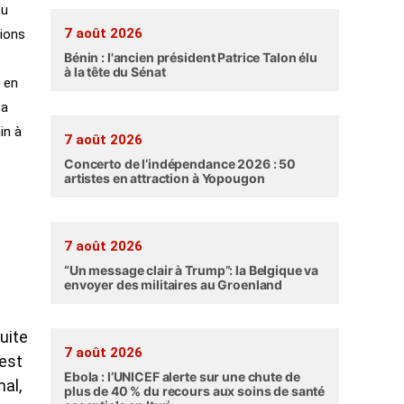
ou
7 août 2026
tions
Bénin : l'ancien président Patrice Talon élu
à la tête du Sénat
t en
sa
in à
7 août 2026
Concerto de l’indépendance 2026 : 50
artistes en attraction à Yopougon
7 août 2026
“Un message clair à Trump”: la Belgique va
envoyer des militaires au Groenland
uite
7 août 2026
’est
Ebola : l’UNICEF alerte sur une chute de
mal,
plus de 40 % du recours aux soins de santé