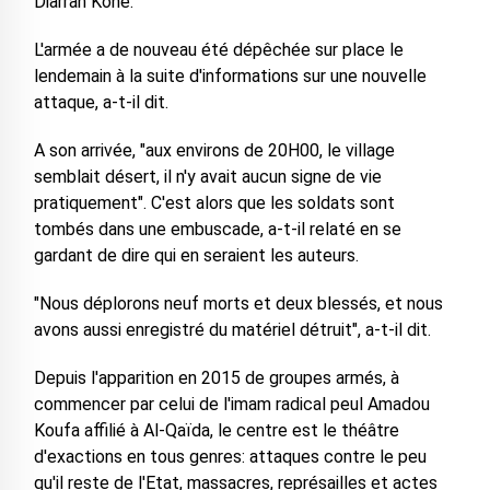
Diarran Koné.
L'armée a de nouveau été dépêchée sur place le
lendemain à la suite d'informations sur une nouvelle
attaque, a-t-il dit.
A son arrivée, "aux environs de 20H00, le village
semblait désert, il n'y avait aucun signe de vie
pratiquement". C'est alors que les soldats sont
tombés dans une embuscade, a-t-il relaté en se
gardant de dire qui en seraient les auteurs.
"Nous déplorons neuf morts et deux blessés, et nous
avons aussi enregistré du matériel détruit", a-t-il dit.
Depuis l'apparition en 2015 de groupes armés, à
commencer par celui de l'imam radical peul Amadou
Koufa affilié à Al-Qaïda, le centre est le théâtre
d'exactions en tous genres: attaques contre le peu
qu'il reste de l'Etat, massacres, représailles et actes