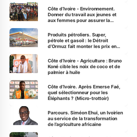
reboisement
Côte d’Ivoire - Environnement.
Donner du travail aux jeunes et
aux femmes pour assurer la
protection des espèces
menacées
Produits pétroliers. Super,
pétrole et gasoil : le Détroit
d’Ormuz fait monter les prix en
Côte d’Ivoire
Côte d’Ivoire - Agriculture : Bruno
Koné cible les noix de coco et de
palmier à huile
Côte d’Ivoire. Après Emerse Faé,
quel sélectionneur pour les
Éléphants ? (Micro-trottoir)
Parcours. Siméon Ehui, un Ivoirien
au service de la transformation
de l’agriculture africaine