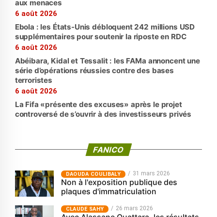
aux menaces
6 août 2026
Ebola : les États-Unis débloquent 242 millions USD
supplémentaires pour soutenir la riposte en RDC
6 août 2026
Abéibara, Kidal et Tessalit : les FAMa annoncent une
série d’opérations réussies contre des bases
terroristes
6 août 2026
La Fifa «présente des excuses» après le projet
controversé de s’ouvrir à des investisseurs privés
FANICO
31 mars 2026
‎DAOUDA COULIBALY
Non à l'exposition publique des
plaques d'immatriculation
26 mars 2026
CLAUDE SAHY