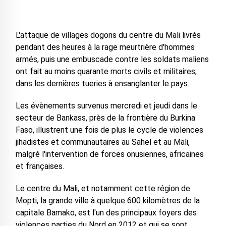
L'attaque de villages dogons du centre du Mali livrés
pendant des heures à la rage meurtrière d'hommes
armés, puis une embuscade contre les soldats maliens
ont fait au moins quarante morts civils et militaires,
dans les dernières tueries à ensanglanter le pays.
Les évènements survenus mercredi et jeudi dans le
secteur de Bankass, près de la frontière du Burkina
Faso, illustrent une fois de plus le cycle de violences
jihadistes et communautaires au Sahel et au Mali,
malgré l'intervention de forces onusiennes, africaines
et françaises.
Le centre du Mali, et notamment cette région de
Mopti, la grande ville à quelque 600 kilomètres de la
capitale Bamako, est l'un des principaux foyers des
violences parties du Nord en 2012 et qui se sont