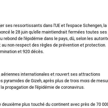
ager ses ressortissants dans l’UE et l’espace Schengen, la
noncé le 28 juin qu’elle maintiendrait fermées toutes ses
u rebond de l’épidémie dans le pays, dû, selon les autorit
t au non-respect des règles de prévention et protection.
amination et 920 décès.
s aériennes internationales et rouvert ses attractions
des pyramides de Gizeh, après plus de trois mois de mesu
la propagation de l’épidémie de coronavirus.
le deuxième plus touché du continent avec près de 70 00