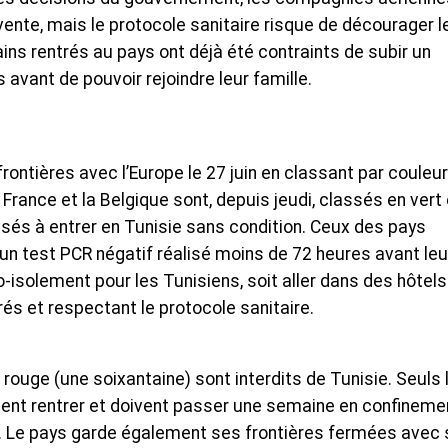
vente, mais le protocole sanitaire risque de décourager l
ns rentrés au pays ont déjà été contraints de subir un
 avant de pouvoir rejoindre leur famille.
frontières avec l’Europe le 27 juin en classant par couleur
a France et la Belgique sont, depuis jeudi, classés en vert 
isés à entrer en Tunisie sans condition. Ceux des pays
un test PCR négatif réalisé moins de 72 heures avant leu
o-isolement pour les Tunisiens, soit aller dans des hôtels
és et respectant le protocole sanitaire.
ouge (une soixantaine) sont interdits de Tunisie. Seuls 
vent rentrer et doivent passer une semaine en confineme
ais. Le pays garde également ses frontières fermées avec