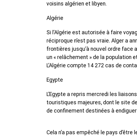
voisins algérien et libyen.
Algérie
Si l’Algérie est autorisée à faire voy
réciproque n’est pas vraie. Alger a an
frontières jusqu’à nouvel ordre face a
un « relâchement » de la population e
L’Algérie compte 14 272 cas de cont
Egypte
L’Egypte a repris mercredi les liaison
touristiques majeures, dont le site 
de confinement destinées à endiguer 
Cela n’a pas empêché le pays d’être 