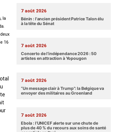
7 août 2026
 la
Bénin : l'ancien président Patrice Talon élu
à la tête du Sénat
da.
 deux
de 16
7 août 2026
Concerto de l’indépendance 2026 : 50
artistes en attraction à Yopougon
otal
7 août 2026
vu
“Un message clair à Trump”: la Belgique va
envoyer des militaires au Groenland
ôte
it
our
7 août 2026
Ebola : l’UNICEF alerte sur une chute de
plus de 40 % du recours aux soins de santé