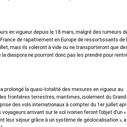
ours en vigueur depuis le 18 mars, malgré des rumeurs d
ir France de rapatriement en Europe de ressortissants de 
uillet, mais ils voleront à vide ou ne transporteront que de
e la diaspora ne pourront donc pas les prendre pour rentr
 a prolongé la quasi-totalité des mesures en vigueur au
 des frontières terrestres, maritimes, isolement du Grand
eprise des vols internationaux à compter du 1er juillet ap
oyageurs arrivant sur le sol ivoirien feront l’objet d’un «
dant leur séjour grâce à un système de géolocalisation », a