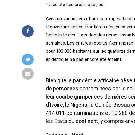
19, édicte ses propres règles.
Avis aux vacanciers et aux naufragés du conf
réouverture de ses frontières aériennes vers q
Cette liste des Etats dont les ressortissant
semaines. Les critères retenus fixent nota
pour 100 000 habitants sur les quatorze derni
épidémique n’a pas encore été atteint.
Bien que la pandémie africaine pèse t
de personnes contaminées par le nouv
leur courbe grimper ces dernières semai
d’Ivoire, le Nigeria, la Guinée-Bissau 
414 011 contaminations et 10 260 déc
les Etats du continent, y compris env