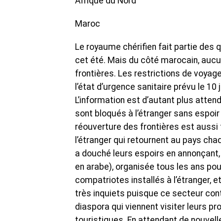
Afrique du Nord
Maroc
Le royaume chérifien fait partie des q
cet été. Mais du côté marocain, aucu
frontières. Les restrictions de voyag
l’état d’urgence sanitaire prévu le 10
L’information est d’autant plus atte
sont bloqués à l’étranger sans espoir 
réouverture des frontières est aussi
l’étranger qui retournent au pays cha
a douché leurs espoirs en annonçant, l
en arabe), organisée tous les ans po
compatriotes installés à l’étranger,
très inquiets puisque ce secteur cont
diaspora qui viennent visiter leurs p
touristiques. En attendant de nouve