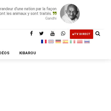
grandeur d'une nation par la façon
ont les animaux y sont traités.
Gandhi
TV DIRECT
IDÉOS
KIBAROU