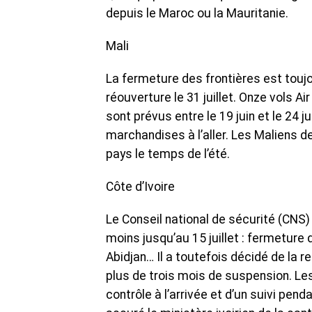
depuis le Maroc ou la Mauritanie.
Mali
La fermeture des frontières est touj
réouverture le 31 juillet. Onze vols A
sont prévus entre le 19 juin et le 24 j
marchandises à l’aller. Les Maliens d
pays le temps de l’été.
Côte d’Ivoire
Le Conseil national de sécurité (CNS)
moins jusqu’au 15 juillet : fermeture
Abidjan… Il a toutefois décidé de la r
plus de trois mois de suspension. Les v
contrôle à l’arrivée et d’un suivi pen