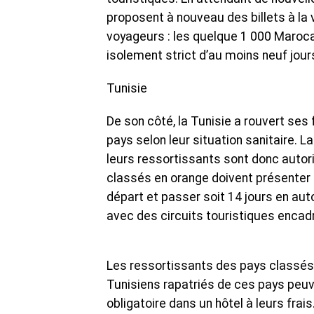
proposent à nouveau des billets à la 
voyageurs : les quelque 1 000 Marocai
isolement strict d’au moins neuf jours
Tunisie
De son côté, la Tunisie a rouvert ses 
pays selon leur situation sanitaire. L
leurs ressortissants sont donc autor
classés en orange doivent présenter 
départ et passer soit 14 jours en aut
avec des circuits touristiques encadr
Les ressortissants des pays classés r
Tunisiens rapatriés de ces pays peu
obligatoire dans un hôtel à leurs fr