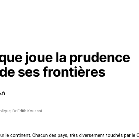
rique joue la prudence
 de ses frontières
.fr
blique, Dr Edith Kouassi
ur le continent. Chacun des pays, très diversement touchés par le 