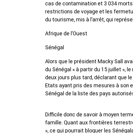
cas de contamination et 3 034 morts p
restrictions de voyage et les ferme
du tourisme, mis à l’arrêt, qui représ
Afrique de l’Ouest
Sénégal
Alors que le président Macky Sall ava
du Sénégal « à partir du 15 juillet », 
deux jours plus tard, déclarant que le 
Etats ayant pris des mesures à son enc
Sénégal de la liste des pays autoris
Difficile donc de savoir à moyen terme
famille. Quant aux frontières terrest
», ce qui pourrait bloquer les Sénégal