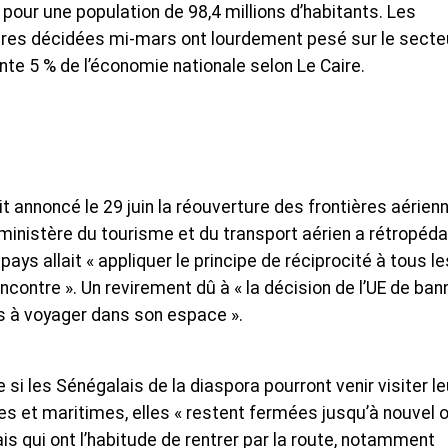
our une population de 98,4 millions d’habitants. Les
tures décidées mi-mars ont lourdement pesé sur le secte
ente 5 % de l’économie nationale selon Le Caire.
it annoncé le 29 juin la réouverture des frontières aérien
le ministère du tourisme et du transport aérien a rétropéda
pays allait « appliquer le principe de réciprocité à tous le
ontre ». Un revirement dû à « la décision de l’UE de bann
és à voyager dans son espace ».
 si les Sénégalais de la diaspora pourront venir visiter le
res et maritimes, elles « restent fermées jusqu’à nouvel 
ais qui ont l’habitude de rentrer par la route, notamment