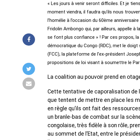
« Les jours à venir seront difficiles. Et je t
moment viendra, il faudra qu’ils nous trouven
l’homélie à l’occasion du 60ème anniversaire
Fridolin Ambongo qui, par ailleurs, appelle à l
se font plus confiance » ! Par ces propos, la
démocratique du Congo (RDC), met le doigt s
(FCC), la plateforme de l’ex-président Joseph 
propositions de loi visant à soumettre le Par
La coalition au pouvoir prend en otage
Cette tentative de caporalisation de 
que tentent de mettre en place les m
en règle qu’ils ont fait des ressource
un branle-bas de combat sur la scène p
congolaise, très fidèle à son rôle, pre
au sommet de l’Etat, entre le président