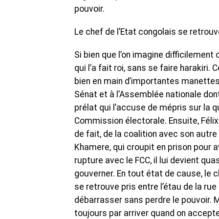
pouvoir.
Le chef de l’Etat congolais se retrouv
Si bien que l’on imagine difficilement
qui l’a fait roi, sans se faire harakir
bien en main d’importantes manettes 
Sénat et à l’Assemblée nationale dont
prélat qui l’accuse de mépris sur la q
Commission électorale. Ensuite, Félix 
de fait, de la coalition avec son autre
Khamere, qui croupit en prison pour av
rupture avec le FCC, il lui devient qu
gouverner. En tout état de cause, le 
se retrouve pris entre l’étau de la ru
débarrasser sans perdre le pouvoir. Mai
toujours par arriver quand on accepte