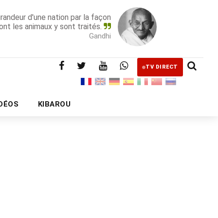
grandeur d'une nation par la façon
ont les animaux y sont traités.
Gandhi
TV DIRECT
IDÉOS
KIBAROU