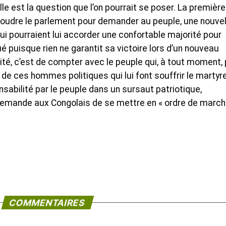
le est la question que l’on pourrait se poser. La première
dissoudre le parlement pour demander au peuple, une nouvel
qui pourraient lui accorder une confortable majorité pour
ué puisque rien ne garantit sa victoire lors d’un nouveau
lité, c’est de compter avec le peuple qui, à tout moment,
de ces hommes politiques qui lui font souffrir le martyre
onsabilité par le peuple dans un sursaut patriotique,
demande aux Congolais de se mettre en « ordre de march
COMMENTAIRES