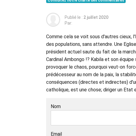
Consultez notre charte des commentaires
Publié le :
2 juillet 2020
Par:
Comme cela se voit sous d'autres cieux, l'
des populations, sans attendre. Une Eglise 
président actuel saute du fait de la march
Cardinal Ambongo !? Kabila et son équipe
provoquer le chaos, pourquoi veut-on for
prédécesseur au nom de la paix, la stabili
conséquences (directes et indirectes) d'un
catholique, est une chose; diriger un Etat es
Nom
Email