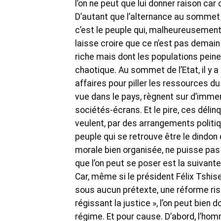
l’on ne peut que lui donner raison car 
D’autant que l’alternance au sommet d
c’est le peuple qui, malheureusement,
laisse croire que ce n’est pas demain
riche mais dont les populations peine
chaotique. Au sommet de l’Etat, il y a
affaires pour piller les ressources d
vue dans le pays, règnent sur d’immen
sociétés-écrans. Et le pire, ces déli
veulent, par des arrangements politi
peuple qui se retrouve être le dindon 
morale bien organisée, ne puisse pas
que l’on peut se poser est la suivante
Car, même si le président Félix Tshise
sous aucun prétexte, une réforme ri
régissant la justice », l’on peut bien 
régime. Et pour cause. D’abord, l’homm