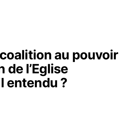
a coalition au pouvoir
 de l’Eglise
il entendu ?