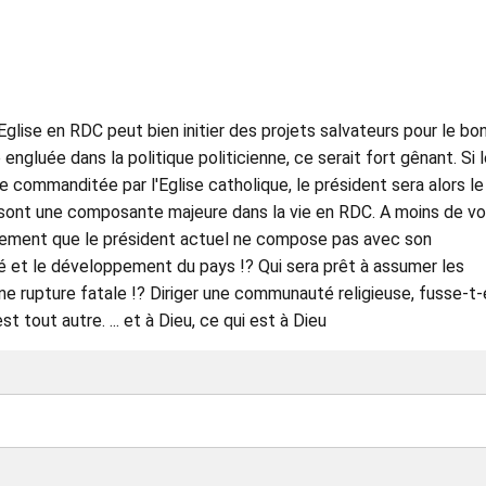
Eglise en RDC peut bien initier des projets salvateurs pour le bo
engluée dans la politique politicienne, ce serait fort gênant. Si 
e commanditée par l'Eglise catholique, le président sera alors le
 sont une composante majeure dans la vie en RDC. A moins de vo
cement que le président actuel ne compose pas avec son
té et le développement du pays !? Qui sera prêt à assumer les
e rupture fatale !? Diriger une communauté religieuse, fusse-t-
t tout autre. ... et à Dieu, ce qui est à Dieu