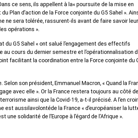
Dans ce sens, ils appellent à la« poursuite de la mise en
 du Plan d’action de la Force conjointe du G5 Sahel ». Ains
 ne sera tolérée, rassurent-ils avant de faire savoir leu
des opérations ».
at du G5 Sahel « ont salué l’engagement des effectifs
 au cours du dernier semestre et l’opérationnalisation 
facilitant la coordination entre la Force conjointe du 
. Selon son président, Emmanuel Macron, « Quand la Fra
ngage avec elle ». Or la France restera toujours au côté d
errorisme ainsi que la Covid-19, a-t-il précisé. A l’en croir
me est aussilavolontéde la France « d’européaniser la lutt
st une solidarité de l’Europe à l’égard de l’Afrique ».