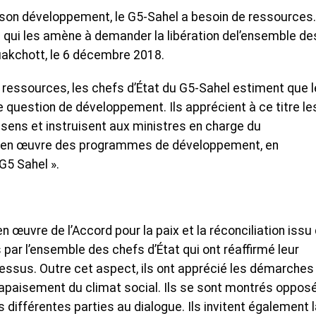
t son développement, le G5-Sahel a besoin de ressources
Ce qui les amène à demander la libération del’ensemble de
akchott, le 6 décembre 2018.
 ressources, les chefs d’État du G5-Sahel estiment que l
question de développement. Ils apprécient à ce titre le
e sens et instruisent aux ministres en charge du
e en œuvre des programmes de développement, en
G5 Sahel ».
œuvre de l’Accord pour la paix et la réconciliation issu
par l’ensemble des chefs d’État qui ont réaffirmé leur
sus. Outre cet aspect, ils ont apprécié les démarches
’apaisement du climat social. Ils se sont montrés oppos
s différentes parties au dialogue. Ils invitent également 