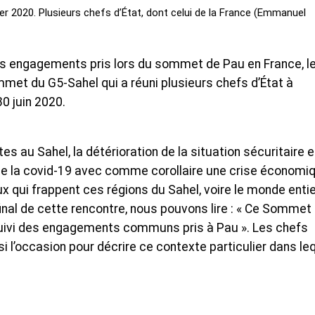
r 2020. Plusieurs chefs d’État, dont celui de la France (Emmanuel
des engagements pris lors du sommet de Pau en France, l
ommet du G5-Sahel qui a réuni plusieurs chefs d’État à
0 juin 2020.
s au Sahel, la détérioration de la situation sécuritaire 
e de la covid-19 avec comme corollaire une crise économi
x qui frappent ces régions du Sahel, voire le monde entie
nal de cette rencontre, nous pouvons lire : « Ce Sommet
uivi des engagements communs pris à Pau ». Les chefs
si l’occasion pour décrire ce contexte particulier dans le