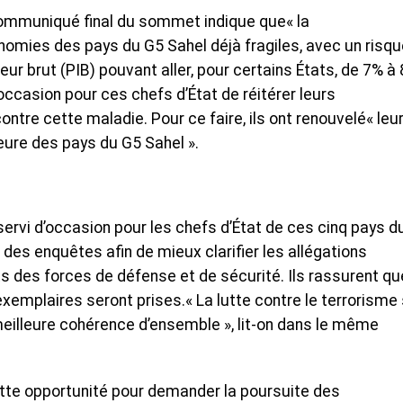
communiqué final du sommet indique que« la
mies des pays du G5 Sahel déjà fragiles, avec un risqu
eur brut (PIB) pouvant aller, pour certains États, de 7% à
occasion pour ces chefs d’État de réitérer leurs
tre cette maladie. Pour ce faire, ils ont renouvelé« leu
ieure des pays du G5 Sahel ».
servi d’occasion pour les chefs d’État de ces cinq pays d
 des enquêtes afin de mieux clarifier les allégations
s des forces de défense et de sécurité. Ils rassurent qu
exemplaires seront prises.« La lutte contre le terrorisme
eilleure cohérence d’ensemble », lit-on dans le même
cette opportunité pour demander la poursuite des