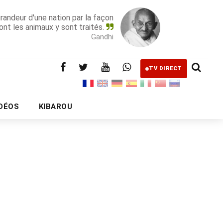
grandeur d'une nation par la façon
ont les animaux y sont traités.
Gandhi
TV DIRECT
IDÉOS
KIBAROU