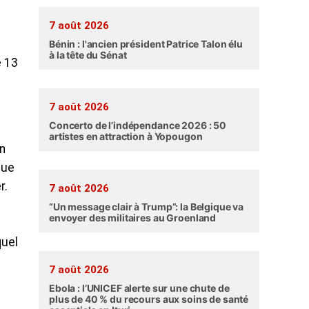
7 août 2026
Bénin : l'ancien président Patrice Talon élu
à la tête du Sénat
e 13
7 août 2026
Concerto de l’indépendance 2026 : 50
artistes en attraction à Yopougon
en
que
r.
7 août 2026
“Un message clair à Trump”: la Belgique va
envoyer des militaires au Groenland
quel
7 août 2026
Ebola : l’UNICEF alerte sur une chute de
plus de 40 % du recours aux soins de santé