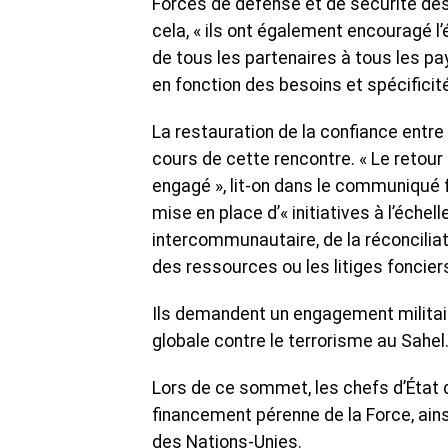
Forces de défense et de sécurité des
cela, « ils ont également encouragé l’
de tous les partenaires à tous les p
en fonction des besoins et spécificit
La restauration de la confiance entre 
cours de cette rencontre. « Le retour 
engagé », lit-on dans le communiqué f
mise en place d’« initiatives à l’échel
intercommunautaire, de la réconciliat
des ressources ou les litiges fonciers
Ils demandent un engagement militai
globale contre le terrorisme au Sahel
Lors de ce sommet, les chefs d’État
financement pérenne de la Force, ains
des Nations-Unies.