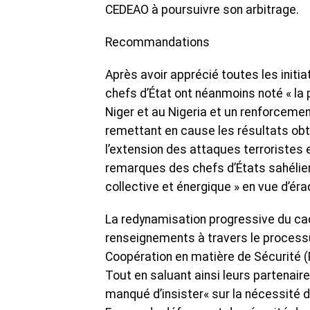
CEDEAO à poursuivre son arbitrage.
Recommandations
Après avoir apprécié toutes les initiat
chefs d’État ont néanmoins noté « la
Niger et au Nigeria et un renforceme
remettant en cause les résultats obte
l’extension des attaques terroristes e
remarques des chefs d’États sahélien
collective et énergique » en vue d’éra
La redynamisation progressive du cad
renseignements à travers le processu
Coopération en matière de Sécurité (
Tout en saluant ainsi leurs partenai
manqué d’insister« sur la nécessité 