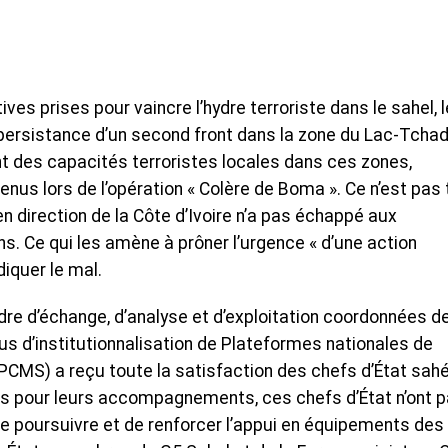
ives prises pour vaincre l’hydre terroriste dans le sahel, 
 persistance d’un second front dans la zone du Lac-Tcha
nt des capacités terroristes locales dans ces zones,
nus lors de l’opération « Colère de Boma ». Ce n’est pas 
n direction de la Côte d’Ivoire n’a pas échappé aux
s. Ce qui les amène à prôner l’urgence « d’une action
diquer le mal.
re d’échange, d’analyse et d’exploitation coordonnées d
s d’institutionnalisation de Plateformes nationales de
PCMS) a reçu toute la satisfaction des chefs d’État sahé
res pour leurs accompagnements, ces chefs d’État n’ont 
de poursuivre et de renforcer l’appui en équipements des