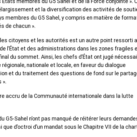
 États membres du G5 Sahel et de la Force conjointe ». 
élargissement et la diversification des activités de souti
ays membres du G5 Sahel, y compris en matière de format
és de chacun ».
les citoyens et les autorités est un autre point ressorti 
de l’État et des administrations dans les zones fragiles 
inal du sommet. Ainsi, les chefs d’État ont jugé nécessai
le régionale, nationale et locale, en faveur du dialogue
ion et du traitement des questions de fond sur le partag
 ».
re accru de la Communauté internationale dans la lutte
.
 du G5-Sahel n’ont pas manqué de réitérer leurs demande
i que d’octroi d’un mandat sous le Chapitre VII de la char