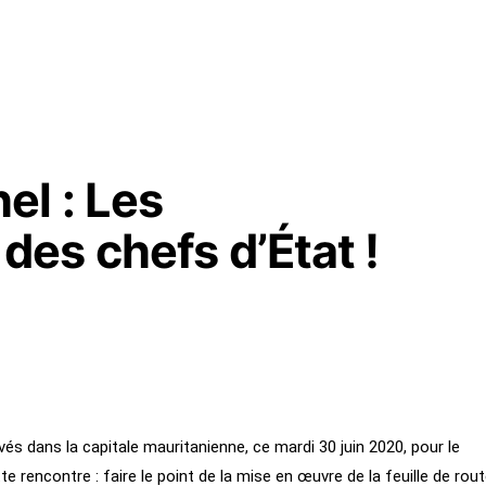
l : Les
es chefs d’État !
és dans la capitale mauritanienne, ce mardi 30 juin 2020, pour le
e rencontre : faire le point de la mise en œuvre de la feuille de rou