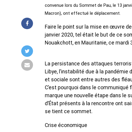
convenue lors du Sommet de Pau, le 13 janvie
Macron), ont effectué le déplacement.
Faire le point sur la mise en œuvre 
janvier 2020, tel était le but de ce s
Nouakchott, en Mauritanie, ce mardi 3
La persistance des attaques terroriste
Libye, l’instabilité due à la pandémi
et sociale sont entre autres des fléau
C’est pourquoi dans le communiqué fi
marque une nouvelle étape dans le s
d’État présents à la rencontre ont sai
se tient ce sommet.
Crise économique